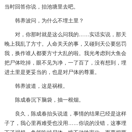
当时回答你说，抬池塘里去吧。
韩养波问，为什么不埋土里？
对，你那时就是这么问我的……实话实说，那天
晚上我乱了方寸。人命关天的事，又碰到天公要惩罚
我，换作谁人都要方寸大乱的啦。我光考虑到大鱼会
把尸体吃掉，眼不见为净，一了百了，没有想到，埋
进土里是更妥当的，也是对尸体的尊重。
韩养波道，这是祸根。
陈成春沉下脑袋，抽一根烟。
良久，陈成春抬头说道，事情的结果已经是这样
子了，我心里再难受也没用……你说的没错，这事埋