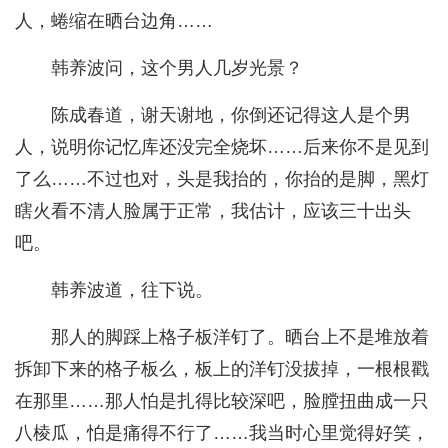
人，蜷缩在晒台边角……
韩养波问，这个男人几岁光景？
陈成春道，谢天谢地，你倒还记得这人是个男
人，说明你记忆库还没完全烧坏……后来你不是见到
了么……不过也对，头是我抬的，你抬的是脚，黑灯
瞎火看不清人脸属于正常，我估计，应该三十出头
吧。
韩养波道，往下说。
那人的脚踩上格子板洋钉了。晒台上不是堆放着
拆卸下来的格子板么，板上的洋钉没拔掉，一根根戳
在那里……那人怕是扎得比较深吧，脸膛扭曲成一只
八棱瓜，怕是痛得不行了……我当时心里觉得好笑，