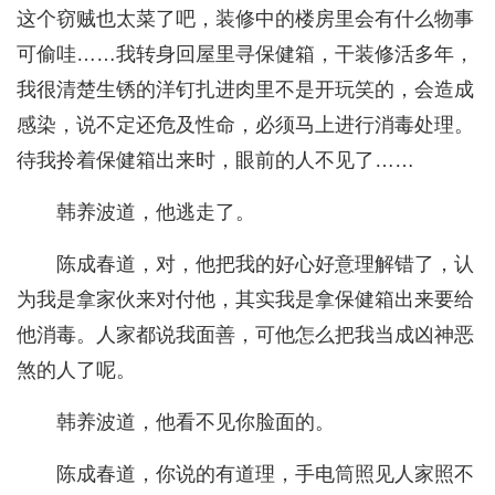
这个窃贼也太菜了吧，装修中的楼房里会有什么物事
可偷哇……我转身回屋里寻保健箱，干装修活多年，
我很清楚生锈的洋钉扎进肉里不是开玩笑的，会造成
感染，说不定还危及性命，必须马上进行消毒处理。
待我拎着保健箱出来时，眼前的人不见了……
韩养波道，他逃走了。
陈成春道，对，他把我的好心好意理解错了，认
为我是拿家伙来对付他，其实我是拿保健箱出来要给
他消毒。人家都说我面善，可他怎么把我当成凶神恶
煞的人了呢。
韩养波道，他看不见你脸面的。
陈成春道，你说的有道理，手电筒照见人家照不