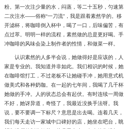
粉。第一次注少量的水，闷蒸，等二十五秒，匀速第
二次注水——俗称“一刀流”，我是跟着素然学的。移
开滤杯，将咖啡倒入杯中，喝了一口，后味偏苦，有
点过萃。明明一样的流程，素然做的总是更好喝。手
冲咖啡的风味会染上制作者的性情，和做菜一样。
认识素然的人多半会说，她做得好是应该的，人
家是专业的。我知道并非如此。我们相识的时候，她
在咖啡馆打工，不过老板不让她碰手冲，她用意式机
做美式和各种奶咖。在一起的七年间，我喝了几千杯
她做的手冲。人的状态总会有起伏。有时连续一周做
不好，她讶异道，奇怪了，我最近没换手法呀。我
说，要不要调一下标尺？意思是出去喝。连着几天，
我们每天走访一家城中口碑好的店，她坐在吧台，眺