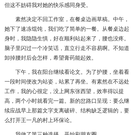
但这不妨碍我对她的快乐感同身受。
素然决定不回工作室，在餐桌边画草稿。中午，
她下了速冻馄饨，我们吃了简单的一餐。从餐桌边起
身时，我隐隐生惧，好在顺利站起来了，腰也没疼。
脑子里闪过一个冷笑话，直立行走不容易啊。不知道
卸掉腰封后会怎样，希望膏药能起效。
下午，我在阳台继续看论文。为了护腰，坐着看
一段时间便改为站姿，站累了再坐。有素然在不远处
工作，我的心很定，没上网东张西望，效率得以提
高，两个小时就看完一篇。新的岔路口呈现：要么继
续应战早上那篇文字支离破碎、结构缺乏逻辑的，要
么打开王一凡的村上环保论。
我做了第三种选择，开始刷朋友圈。