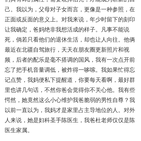
己。我以为，父母对子女而言，更像是一种参照，在
正面或反面的意义上。对我来说，年少时留下的刻印
让我确定，爸妈绝非我想活成的样子。凡事不能说
死，倘若只看他们的退休生活，却也让人向往。他俩
最近在北疆自驾旅行，天天在朋友圈更新照片和视
频，后者的配乐是毫不搭调的国风，我有一次点开前
忘了把手机音量调低，被炸得一哆嗦。我如果忙得忘
记点赞，我妈便私下提醒道，你要每天看啊，最好群
里也讲几句话，不然你爸会觉得你不关心他。我有些
愕然，她竟然这么小心维护我爸脆弱的男性自尊？我
以前一直以为，我妈才是家里占主导地位的人。对外
人来说，她是妇科圣手陈医生，我爸杜老师仅仅是陈
医生家属。