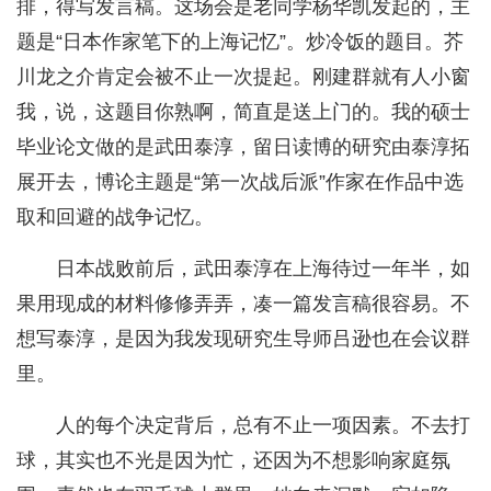
排，得写发言稿。这场会是老同学杨华凯发起的，主
题是“日本作家笔下的上海记忆”。炒冷饭的题目。芥
川龙之介肯定会被不止一次提起。刚建群就有人小窗
我，说，这题目你熟啊，简直是送上门的。我的硕士
毕业论文做的是武田泰淳，留日读博的研究由泰淳拓
展开去，博论主题是“第一次战后派”作家在作品中选
取和回避的战争记忆。
日本战败前后，武田泰淳在上海待过一年半，如
果用现成的材料修修弄弄，凑一篇发言稿很容易。不
想写泰淳，是因为我发现研究生导师吕逊也在会议群
里。
人的每个决定背后，总有不止一项因素。不去打
球，其实也不光是因为忙，还因为不想影响家庭氛