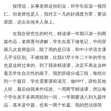
按理说，从事老师这份职业，对学生应该一视同
仁。但老师也是人，我对王一凡的好感度为零，要说
原因，还出在他本人身上。
在我念研究生的时代，精读课一学期只讲一到两
篇作品，老师逐句讲解，学生在底下做笔记，中间穿
插几次老师提问，除了用的是日语，和中小学语文课
几乎没区别。不难猜测，比我们早十年二十年的学生
也是这样过来的。到了我讲精读课，决定不再走这种
毫无学生自主性的路子。我把班级分成三组，每组分
到一个篇目，学生需要课前读完，做PPT，讲给其他
人听，最后由我来作综述。一周两节精读课，所以每
个学生差不多两周轮到一回，一学期要读八到九篇作
品，基本是中篇，也有一两个长篇。我的想法很简