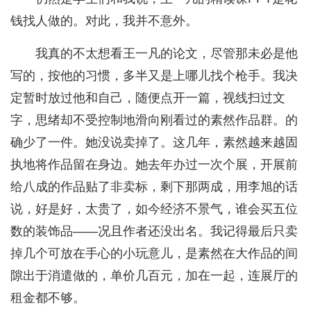
钱找人做的。对此，我并不意外。
我真的不太想看王一凡的论文，尽管那未必是他
写的，按他的习惯，多半又是上哪儿找个枪手。我决
定暂时放过他和自己，随便点开一篇，视线扫过文
字，思绪却不受控制地滑向刚看过的素然作品群。的
确少了一件。她没说卖掉了。这几年，素然越来越固
执地将作品留在身边。她去年办过一次个展，开展前
给八成的作品贴了非卖标，剩下那两成，用李旭的话
说，好是好，太贵了，如今经济不景气，谁会买五位
数的装饰品——况且作者还没出名。我记得最后只卖
掉几个可放在手心的小玩意儿，是素然在大作品的间
隙出于消遣做的，单价几百元，加在一起，连展厅的
租金都不够。