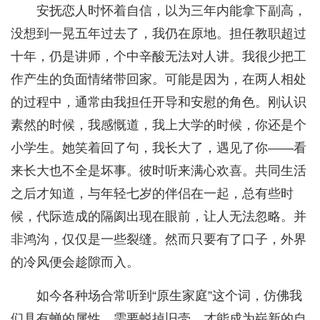
安抚恋人时怀着自信，以为三年内能拿下副高，
没想到一晃五年过去了，我仍在原地。担任教职超过
十年，仍是讲师，个中辛酸无法对人讲。我很少把工
作产生的负面情绪带回家。可能是因为，在两人相处
的过程中，通常由我担任开导和安慰的角色。刚认识
素然的时候，我感慨道，我上大学的时候，你还是个
小学生。她笑着回了句，我长大了，遇见了你——看
来长大也不全是坏事。彼时听来满心欢喜。共同生活
之后才知道，与年轻七岁的伴侣在一起，总有些时
候，代际造成的隔阂出现在眼前，让人无法忽略。并
非鸿沟，仅仅是一些裂缝。然而只要有了口子，外界
的冷风便会趁隙而入。
如今各种场合常听到“原生家庭”这个词，仿佛我
们具有蝉的属性，需要蜕掉旧壳，才能成为崭新的自