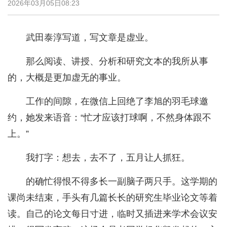
2026年03月05日08:23
武田泰淳写道，写文章是虚业。
那么阅读、讲授、分析和研究文本的我所从事
的，大概是更加虚无的事业。
工作的间隙，在微信上回绝了李旭的羽毛球邀
约，她发来语音：“忙才应该打球啊，不然身体跟不
上。”
我打字：想去，去不了，五月让人抓狂。
的确忙得恨不得多长一副脑子两只手。这学期的
课尚未结束，手头有几篇长长的研究生毕业论文等着
读。自己的论文每日寸进，临时又插进来学术会议安