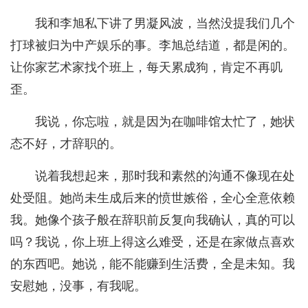
我和李旭私下讲了男凝风波，当然没提我们几个
打球被归为中产娱乐的事。李旭总结道，都是闲的。
让你家艺术家找个班上，每天累成狗，肯定不再叽
歪。
我说，你忘啦，就是因为在咖啡馆太忙了，她状
态不好，才辞职的。
说着我想起来，那时我和素然的沟通不像现在处
处受阻。她尚未生成后来的愤世嫉俗，全心全意依赖
我。她像个孩子般在辞职前反复向我确认，真的可以
吗？我说，你上班上得这么难受，还是在家做点喜欢
的东西吧。她说，能不能赚到生活费，全是未知。我
安慰她，没事，有我呢。