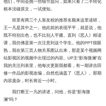
他们，中间会挑一些细节提问，如果只看了二手转化
根本没碰原文，一试便知。
班里有两三个人靠友校的推荐名额来这里读研，
王一凡是其中之一。他此前的表现平平，就是说，他
既不特别出色，也不比别人平庸。直到《恶人》精读
课，我仿佛是第一次注意到这个学生。他的PPT很眼
熟，我在第三页人物关系图认出来，那是某个视频网
站影视区的视频中出现过的内容。UP主“影海微澜”在
我的关注列表里，他每次更新我都看，有一期讲吉田
修一作品的影视改编，自然也涵盖了《恶人》。那期
内容庞杂，时长将近一小时。
我打断王一凡的讲述，问他，你是“影海微
澜”吗？