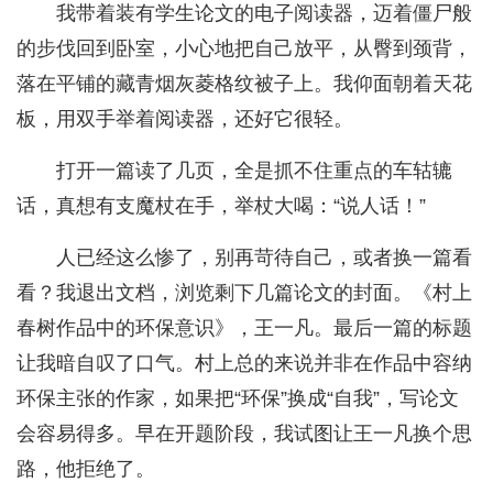
我带着装有学生论文的电子阅读器，迈着僵尸般
的步伐回到卧室，小心地把自己放平，从臀到颈背，
落在平铺的藏青烟灰菱格纹被子上。我仰面朝着天花
板，用双手举着阅读器，还好它很轻。
打开一篇读了几页，全是抓不住重点的车轱辘
话，真想有支魔杖在手，举杖大喝：“说人话！”
人已经这么惨了，别再苛待自己，或者换一篇看
看？我退出文档，浏览剩下几篇论文的封面。《村上
春树作品中的环保意识》，王一凡。最后一篇的标题
让我暗自叹了口气。村上总的来说并非在作品中容纳
环保主张的作家，如果把“环保”换成“自我”，写论文
会容易得多。早在开题阶段，我试图让王一凡换个思
路，他拒绝了。