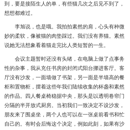
到，要是接陌生人的单，有些猫几次之后见不到了，
想想都难过。
李旭说，也是哦。我拍拍素然的肩，心头有种微
妙的柔软，像被猫的肉垫踩过。我们没有养猫。素然
说她无法想象看着猫走完比人类短暂的一生。
会议主题暂时还没有头绪，在电脑上做了点事务
性的杂事，我从充任书房的封闭式阳台挪进客厅。客
厅没有沙发，一面墙做了书架，另一面是半墙高的餐
柜和置物柜，摆着这些年我们陆续收集的杯盏和素然
的作品。四人餐桌椅稳据中央，那头是以透明卷帘门
分隔的半开放式厨房。当初我们一致决定不设沙发，
朋友来了围桌坐，两个人也可以在一张桌前看书和忙
自己的。有时会后悔这个决定，例如此刻，如果有沙