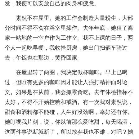
发，我便可以安放自己的肉身和疲惫。
素然不在屋里。她的工作会制造大量粉尘，大部
分时间不得不窝在浴室里操作。去年年底，她租了离
家一站地的一室户作为工作室。我不上课的日子，两
个人一起吃早餐，我收拾厨房，她出门扫辆车骑过
去，午饭也在那边，黄昏回家。
在屋里转了两圈，我决定做杯咖啡。早上已喝
过，但唯有更多的咖啡因才能让人强打精神面对论
文。如果是在从前，我会抓零食吃。去年体检指标不
太好，不得不开始控糖和戒酒。有一次我对素然说，
甜食和酒精都不能碰，人生好没劲啊，幸好还有你。
她盯视我片刻，说，你以前那么爱吃甜，每天喝酒，
这两件事说断就断了，所以放弃我也不难，对吧？她