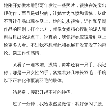
她刚开始做木雕那两年发过一些照片，很快在淘宝出
现仿作，而且是树脂的，让她大为气愤和震惊，从此
不再让作品出现在网上。她的进步很快，近作和早期
作品的区别，打个比方，就像女娲精心捏制的泥人和
树枝甩出的泥点子。说真的，我觉得她应该发到网上
给更多人看。不过我不想就此和她展开没完没了的辩
论。谈工作伤感情。
又看了一遍木雕。没错，原本还有一只手。我记
得，那是一只女性的手，紧握着好几根长羽毛，手腕
以下正在化作覆满羽毛的肢体。
站起身，腰部升起不祥的钝痛。
过了一分钟，我给素然发微信：我好像闪了腰。