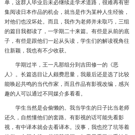
单，这群人毕业后未必继续走学术道路，很难再有密
集阅读日本作品的机会，就当是作为某种人生经验，
对他们也没坏处。而且，我作为老师并未取巧，三组
的篇目我都读了，一学期二十来篇。有些是从前的底
子，有些是跟他们一起从头读，学生们的解读视角往
往新颖，我也有不少收获。
学期过半，王一凡那组分到吉田修一的《恶
人》。长篇选目让人颇费思量，我最后还是选了比较
能唤起共鸣的当代作家，而且作品有影视改编，感兴
趣的人可以通过不同媒介多看看。
学生当然是会偷懒的。我当学生的日子比当老师
还久，自然懂他们的套路。有影视的话可能先看影
视，有中译本就会去看译本。没事，我也挖了坑等着