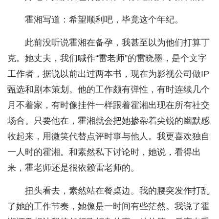
霍湘写道：希望顺利吧，毕竟这个年纪。
此前没听说霍湘在备孕，我甚至以为他们打算丁
克。她丈夫，我们喊作“雷老师”的雷晓墨，是个文字
工作者，据说以前出过两本书，现在为影视公司做IP
甄选和剧本策划。他的工作颇有弹性，有时连续几个
月不着家，有时像挂件一样跟着霍湘出现在所有社交
场合。只要他在，霍湘就会把她掺杂着尖锐的幽默感
收起来，用微笑代替点评时事与他人。我更喜欢独自
一人时的霍湘。和素然私下讨论时，她说，看得出
来，霍老师还是很依赖雷老师的。
扭头看去，素然站在餐桌边。我的腰突发作打乱
了她的工作节奏，她像是一时间有些茫然。我说了霍