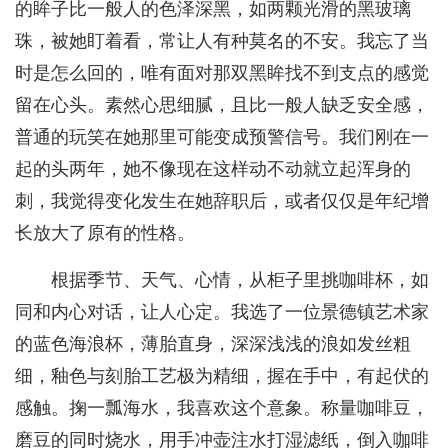
的眸子比一般人的色泽深黑，如两颗光滑的黑玻璃
珠，被她盯着看，常让人有种莫名的不安。我忘了当
时是怎么回的，唯有面对那双黑眸找不到支点的感觉
留在心头。素然心思细腻，且比一般人缺乏安全感，
普通的玩笑在她那里可能变成预警信号。我们刚在一
起的头两年，她不像现在这样动不动就立起浑身的
刺，我觉得变化发生在她辞职后，或者仅仅是年纪增
长放大了原有的性格。
根据季节、天气、心情，从柜子里挑咖啡杯，如
同和内心对话，让人心定。我选了一位景德镇艺术家
的蓝色海浪杯，薄胎直身，深深浅浅的浪如发丝粗
细，釉色与刻胎工艺极为精细，握在手中，有起伏的
感触。掬一瓢海水，我喜欢这个意象。称量咖啡豆，
磨豆的同时烧水，用手冲壶注水打湿滤纸，倒入咖啡