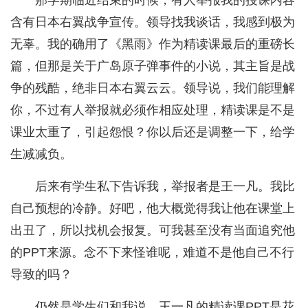
那学期临近结束的时候，有人举报我的授课内容
含有日本右翼战争宣传。领导找我谈话，我感到极为
无辜。我的确用了《黑雨》作为精读课最后的重磅长
篇，但那是关于广岛原子弹事件的小说，其主旨是战
争的残酷，绝非日本右翼云云。领导说，我们能理解
你，不过有人举报就必须作相应处理，精读课是不是
课业太重了，引起怨恨？你以后还是调整一下，给学
生减减负。
后来有学生私下告诉我，举报者是王一凡。我比
自己预想的冷静。好吧，他大概觉得我让他在课堂上
出丑了，所以找机会报复。可我甚至没有当面追究他
的PPT来源。念不下来怪谁呢，难道不是他自己不行
导致的吗？
仍然是学生们和我说，王一凡的精读课PPT是花