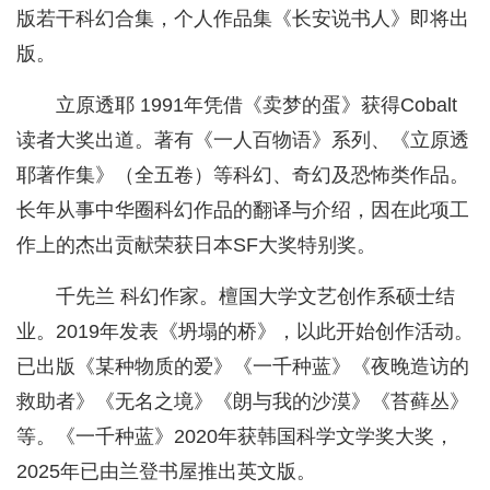
版若干科幻合集，个人作品集《长安说书人》即将出
版。
立原透耶 1991年凭借《卖梦的蛋》获得Cobalt
读者大奖出道。著有《一人百物语》系列、《立原透
耶著作集》（全五卷）等科幻、奇幻及恐怖类作品。
长年从事中华圈科幻作品的翻译与介绍，因在此项工
作上的杰出贡献荣获日本SF大奖特别奖。
千先兰 科幻作家。檀国大学文艺创作系硕士结
业。2019年发表《坍塌的桥》，以此开始创作活动。
已出版《某种物质的爱》《一千种蓝》《夜晚造访的
救助者》《无名之境》《朗与我的沙漠》《苔藓丛》
等。《一千种蓝》2020年获韩国科学文学奖大奖，
2025年已由兰登书屋推出英文版。