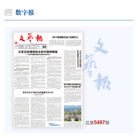
5497
总第
期