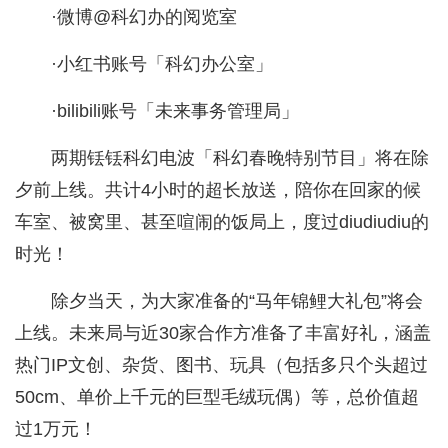
·微博@科幻办的阅览室
·小红书账号「科幻办公室」
·bilibili账号「未来事务管理局」
两期铥铥科幻电波「科幻春晚特别节目」将在除
夕前上线。共计4小时的超长放送，陪你在回家的候
车室、被窝里、甚至喧闹的饭局上，度过diudiudiu的
时光！
除夕当天，为大家准备的“马年锦鲤大礼包”将会
上线。未来局与近30家合作方准备了丰富好礼，涵盖
热门IP文创、杂货、图书、玩具（包括多只个头超过
50cm、单价上千元的巨型毛绒玩偶）等，总价值超
过1万元！