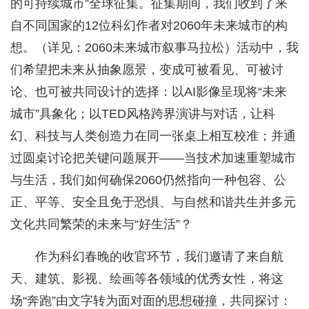
的可持续城市”全球征集。征集期间，我们收到了来
自不同国家的12位科幻作者对2060年未来城市的构
想。（详见：2060未来城市叙事马拉松）活动中，我
们希望把未来从抽象愿景，变成可被看见、可被讨
论、也可被共同设计的选择：以AI影像呈现将“未来
城市”具象化；以TED风格跨界演讲与对话，让科
幻、科技与人类创造力在同一张桌上相互校准；并通
过圆桌讨论把关键问题展开——当技术加速重塑城市
与生活，我们如何确保2060仍然指向一种包容、公
正、平等、安全且免于恐惧、与自然和谐共生并多元
文化共同繁荣的未来与“好生活”？
作为科幻春晚的收官环节，我们邀请了来自航
天、建筑、影视、绘画等各领域的优秀女性，将这
场“奔跑”由文字转为面对面的思想碰撞，共同探讨：