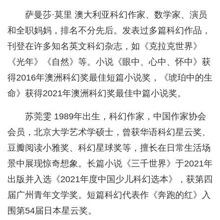
萨曼莎·莫里 澳大利亚科幻作家、数学家、演员
和全职妈妈，排名不分先后。发表过多篇科幻作品，
刊登在许多知名英文科幻杂志，如《克拉克世界》
《光年》《自然》等。小说《眼中、心中、怀中》获
得2016年澳洲科幻奖最佳短篇小说奖，《琥珀中的生
命》获得2021年澳洲科幻奖最佳中篇小说奖。
苏莞雯 1989年出生，科幻作家，中国作家协会
会员，北京大学艺术学硕士，曾获华语科幻星云奖、
豆瓣阅读小雅奖、科幻星球奖等，擅长在日常生活场
景中展现惊奇想象。长篇小说《三千世界》于2021年
出版并入选《2021年度中国少儿科幻选本》，获第四
届广州青年文学奖。短篇科幻代表作《奔跑的红》入
围第54届日本星云奖。