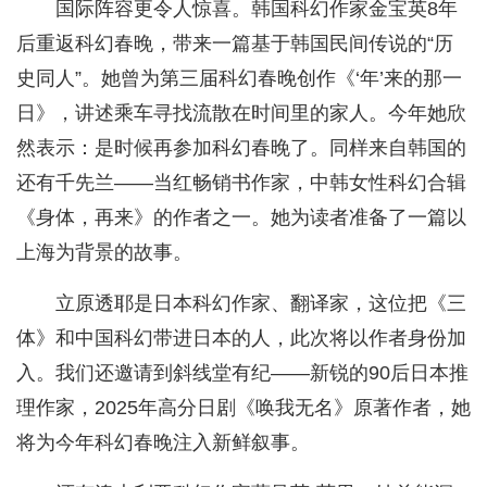
国际阵容更令人惊喜。韩国科幻作家金宝英8年
后重返科幻春晚，带来一篇基于韩国民间传说的“历
史同人”。她曾为第三届科幻春晚创作《‘年’来的那一
日》，讲述乘车寻找流散在时间里的家人。今年她欣
然表示：是时候再参加科幻春晚了。同样来自韩国的
还有千先兰——当红畅销书作家，中韩女性科幻合辑
《身体，再来》的作者之一。她为读者准备了一篇以
上海为背景的故事。
立原透耶是日本科幻作家、翻译家，这位把《三
体》和中国科幻带进日本的人，此次将以作者身份加
入。我们还邀请到斜线堂有纪——新锐的90后日本推
理作家，2025年高分日剧《唤我无名》原著作者，她
将为今年科幻春晚注入新鲜叙事。