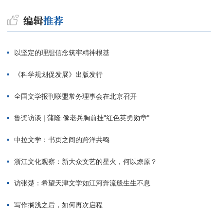
以坚定的理想信念筑牢精神根基
《科学规划促发展》出版发行
全国文学报刊联盟常务理事会在北京召开
鲁奖访谈 | 蒲隆:像老兵胸前挂"红色英勇勋章"
中拉文学：书页之间的跨洋共鸣
浙江文化观察：新大众文艺的星火，何以燎原？
访张楚：希望天津文学如江河奔流般生生不息
写作搁浅之后，如何再次启程