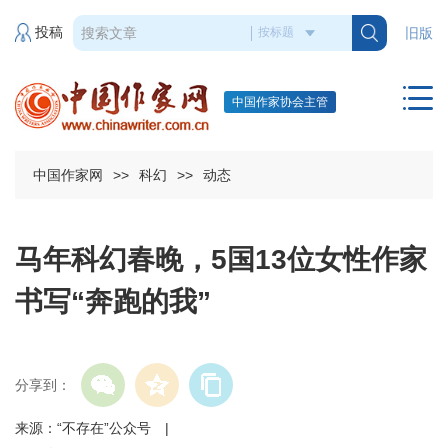
投稿
旧版
中国作家协会主管
中国作家网
>>
科幻
>>
动态
马年科幻春晚，5国13位女性作家
书写“奔跑的我”
分享到：
来源：“不存在”公众号 |