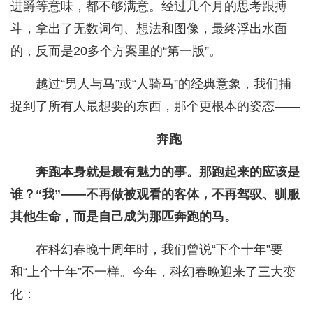
进爵等意味，都不够满意。经过几个月的思考跟搏
斗，拿出了无数词句、想法和图像，最终浮出水面
的，反而是20多个方案里的“第一版”。
越过“男人与马”或“人骑马”的经典意象，我们捕
捉到了所有人最想要的东西，那个更根本的姿态——
奔跑
奔跑本身就是最有魅力的事。那跑起来的应该是
谁？“我”——不再做被观看的客体，不再驾驭、驯服
其他生命，而是自己成为那匹奔跑的马。
在科幻春晚十周年时，我们曾说“下个十年”要
和“上个十年”不一样。今年，科幻春晚迎来了三大变
化：