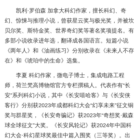
凯利·罗伯森 加拿大科幻作家，擅长科幻、奇
幻、惊悚与推理小说，曾获星云奖与极光奖，并被坎
贝尔奖、斯特金奖、世界奇幻奖等著名奖项提名。有
多部小说收录进年选，翻译成各国语言。短篇小说
《两年人》和《油画练习》分别收录在《未来人不存
在》和《琥珀中的生命》选集。
李夏 科幻作家，微电子博士，集成电路工程
师，荷兰梵高博物馆官方专栏撰稿人。代表作有“长
安”系列科幻小说，其中《长安嘻哈客》与《长安侠
客行》分别获2023年成都科幻大会“幻享未来”征文铜
奖与群星奖，《长安奇骗记》获2023年“奇想奖·戴森
球全球征文”大奖。《长安风轮记》获2024年中国科
幻大会·科幻星球奖最佳中篇入围奖（三等奖）。出