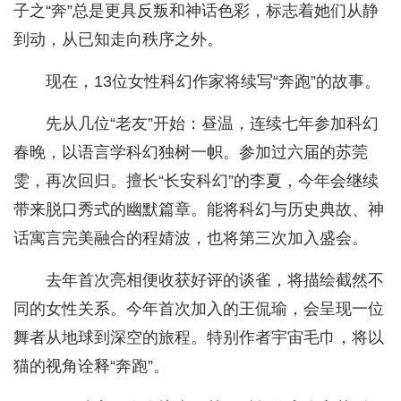
子之“奔”总是更具反叛和神话色彩，标志着她们从静
到动，从已知走向秩序之外。
现在，13位女性科幻作家将续写“奔跑”的故事。
先从几位“老友”开始：昼温，连续七年参加科幻
春晚，以语言学科幻独树一帜。参加过六届的苏莞
雯，再次回归。擅长“长安科幻”的李夏，今年会继续
带来脱口秀式的幽默篇章。能将科幻与历史典故、神
话寓言完美融合的程婧波，也将第三次加入盛会。
去年首次亮相便收获好评的谈雀，将描绘截然不
同的女性关系。今年首次加入的王侃瑜，会呈现一位
舞者从地球到深空的旅程。特别作者宇宙毛巾，将以
猫的视角诠释“奔跑”。