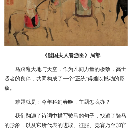
《虢国夫人春游图》局部
马踏遍大地与天空，作为凡间力量的极致，高士
贤者的良伴，共同构成了一个“正统”得难以撼动的形
象。
难题就是：今年科幻春晚，主题怎么办？
我们翻遍了诗词中描写骏马的句子，找遍了骑马
的形象，以及它所代表的进取、征服、竞赛乃至加官