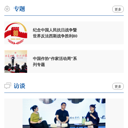
更多
纪念中国人民抗日战争暨
世界反法西斯战争胜利80
周年
中国作协“作家活动周”系
列专题
更多