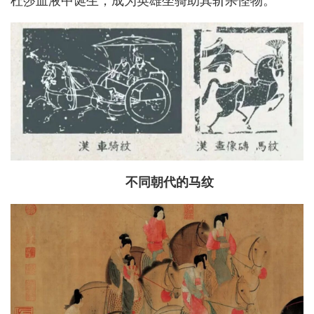
杜莎血液中诞生，成为英雄坐骑助其斩杀怪物。
不同朝代的马纹