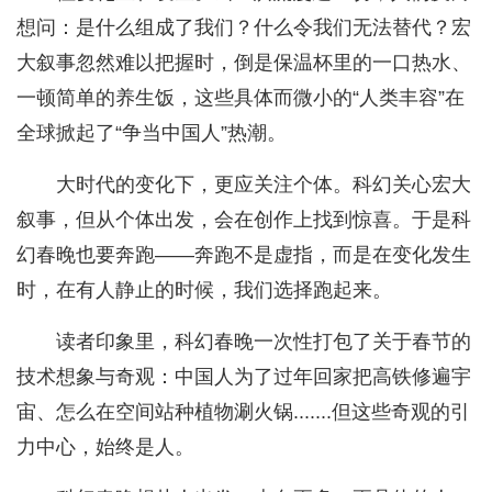
想问：是什么组成了我们？什么令我们无法替代？宏
大叙事忽然难以把握时，倒是保温杯里的一口热水、
一顿简单的养生饭，这些具体而微小的“人类丰容”在
全球掀起了“争当中国人”热潮。
大时代的变化下，更应关注个体。科幻关心宏大
叙事，但从个体出发，会在创作上找到惊喜。于是科
幻春晚也要奔跑——奔跑不是虚指，而是在变化发生
时，在有人静止的时候，我们选择跑起来。
读者印象里，科幻春晚一次性打包了关于春节的
技术想象与奇观：中国人为了过年回家把高铁修遍宇
宙、怎么在空间站种植物涮火锅.......但这些奇观的引
力中心，始终是人。