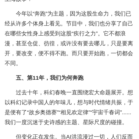
今年以“奔跑”为主题，因为这股生命力，我们已
经从许多个体身上看见。节目中，我们也分享了自己
在哪些女性身上感受到这股“疾行之力”。它不都浪
漫，甚至仓促、彷徨，或许没有要去哪儿，只是要离
开，要改变，便不得不跑。而只要开始跑，一切都会
不同。
五、第11年，我们为何奔跑
过去十年，科幻春晚一直围绕宏大命题展开。想
以科幻记录中国人的年味儿，想与时代情绪共振，于
是便有了“故乡奥德赛”“相见欢定律”“宇宙千春词”......
我们一度沉迷于史诗感的主题、星际尺度的碰撞。
但变化正在发生。当AI洪流漫过一切，人们反而