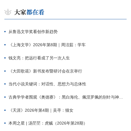
从鲁迅文学奖看创作新趋势
《上海文学》2026年第8期｜周洁茹：学车
钱文亮：把远行看成了另一次人生
《大田歌谣》新书发布暨研讨会在京举行
当代小说关键词：对话性、思想力与总体性
古典学学者围观《奥德赛》：黑白海伦、佩涅罗佩的别针与神秘入侵者
《天涯》2026年第4期｜吴寻：猫女
本周之星 | 汤茫茫：虎贼（2026年第28期）