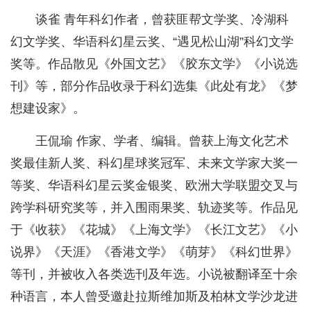
谈雀 青年科幻作者，曾获匪帮文学奖、冷湖科
幻文学奖、华语科幻星云奖、“遇见松山湖”科幻文学
奖等。作品散见《外国文艺》《胶东文学》《小说选
刊》等，部分作品收录于科幻选集《此处有龙》《梦
想建设家》。
王侃瑜 作家、学者、编辑。曾获上海文化艺术
奖最佳新人奖、科幻星球奖冠军、未来文学家大奖一
等奖、华语科幻星云奖金银奖、欧洲大学联盟交叉与
跨学科研究奖等，并入围雨果奖、轨迹奖等。作品见
于《收获》《花城》《上海文学》《长江文艺》《小
说界》《天涯》《香港文学》《萌芽》《科幻世界》
等刊，并被收入各类选刊及年选。小说被翻译至十余
种语言，本人曾受邀赴拉斯维加斯及柏林文学沙龙进