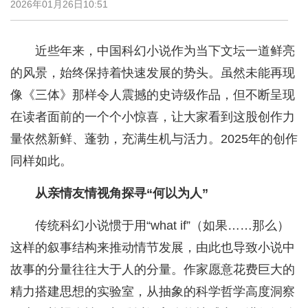
2026年01月26日10:51
近些年来，中国科幻小说作为当下文坛一道鲜亮
的风景，始终保持着快速发展的势头。虽然未能再现
像《三体》那样令人震撼的史诗级作品，但不断呈现
在读者面前的一个个小惊喜，让大家看到这股创作力
量依然新鲜、蓬勃，充满生机与活力。2025年的创作
同样如此。
从亲情友情视角探寻“何以为人”
传统科幻小说惯于用“what if”（如果……那么）
这样的叙事结构来推动情节发展，由此也导致小说中
故事的分量往往大于人的分量。作家愿意花费巨大的
精力搭建思想的实验室，从抽象的科学哲学高度洞察