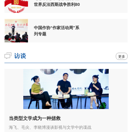
世界反法西斯战争胜利80
周年
中国作协“作家活动周”系
列专题
更多
当类型文学成为一种拯救
海飞、毛尖、李晓博漫谈影视与文学中的谍战