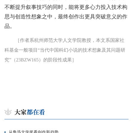
不断提升叙事技巧的同时，能将更多心力投入技术构
思与创造性想象之中，最终创作出更具突破意义的作
品。
［作者系杭州师范大学人文学院教授，本文系国家社
科基金一般项目“当代中国科幻小说的技术想象及其问题研
究”（23BZW165）的阶段性成果］
从鲁迅文学奖看创作新趋势