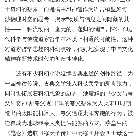
于奇幻的想象，而是借由AI神笔作为语言模型如何干
涉物理时空的思考，揭示“物质与信息之间隐藏的共
性——一种流动的、虚无的、递归的‘道’”，探讨了现
代科学与传统道家哲学在本质上相通的可能性。这种
对道家哲学思想的科幻演绎，很好地实现了中国文化
精神在新技术时代的创造性转化。
还有不少科幻小说延续古典重述的创作路径，为
中国神话传说、古典文学注入科技美学的新奇张力，
同时也拓展着科幻想象的边界。池塘鲤的《少女与夸
父》将神话“夸父逐日”里的夸父想象为人类末世时期
造出的太阳能机器人。夸父追逐太阳奔跑的行为，被
诠释成为地球剩余人类提供能源的方式。燕垒生的
《昆仑》选取《穆天子传》中周穆王拜会西王母这一