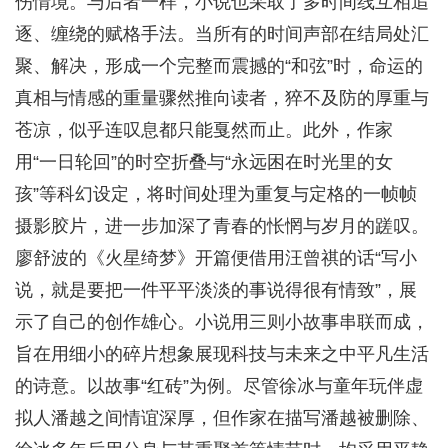
伤情境。与后者一样，小说也采取了多时间线互相追
逐、缠绕的赋格手法。当所有的时间声部在结局处汇
聚、解决，形成一个完整而震撼的“和弦”时，命运的
真相与情感的重量骤然推向读者，猝不及防的厚重与
苍凉，似乎连叹息都只能戛然而止。此外，作家
用“一日轮回”的时空折叠与“永远困在时光里的女
孩”等科幻设定，将时间处理为重复与定格的一帧帧
摄影胶片，进一步加深了青春的怅惘与岁月的蹉叹。
廖舒波的《火星绮梦》开篇便借用汪曾祺的话“写小
说，就是要把一件平平淡淡的事说得很有情致”，展
示了自己的创作雄心。小说用三则小故事串联而成，
旨在用细小的碎片想象展现科技与未来之中平凡生活
的诗意。以故事“红砖”为例。尽管徐冰与童年玩伴虚
拟人潘越之间情谊深厚，但作家在描写潘越被删除、