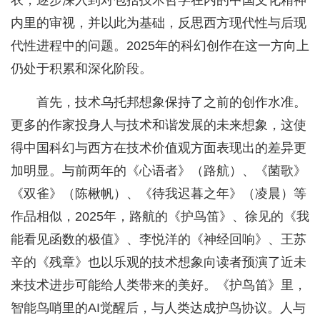
衣，逐步深入到对包括技术哲学在内的中国文化精神
内里的审视，并以此为基础，反思西方现代性与后现
代性进程中的问题。2025年的科幻创作在这一方向上
仍处于积累和深化阶段。
首先，技术乌托邦想象保持了之前的创作水准。
更多的作家投身人与技术和谐发展的未来想象，这使
得中国科幻与西方在技术价值观方面表现出的差异更
加明显。与前两年的《心语者》（路航）、《菌歌》
《双雀》（陈楸帆）、《待我迟暮之年》（凌晨）等
作品相似，2025年，路航的《护鸟笛》、徐见的《我
能看见函数的极值》、李悦洋的《神经回响》、王苏
辛的《残章》也以乐观的技术想象向读者预演了近未
来技术进步可能给人类带来的美好。《护鸟笛》里，
智能鸟哨里的AI觉醒后，与人类达成护鸟协议。人与