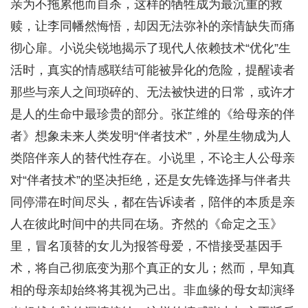
亲为不拖累他而自杀，这样的牺牲成为最沉重的救
赎，让李同幡然悔悟，却因无法弥补的亲情缺失而痛
彻心扉。小说尖锐地揭示了现代人依赖技术“优化”生
活时，真实的情感联结可能被异化的危险，提醒读者
那些与亲人之间琐碎的、无法被快进的日常，或许才
是人的生命中最珍贵的部分。张芷维的《给母亲的伴
者》想象未来人类发明“伴者技术”，外星生物成为人
类陪伴亲人的替代性存在。小说里，不论主人公母亲
对“伴者技术”的坚决拒绝，还是女先锋选择与伴者共
同停滞在时间尽头，都在告诉读者，陪伴的本质是亲
人在彼此时间中的共同在场。齐然的《命定之玉》
里，冒名顶替的女儿为报答母爱，不惜接受基因手
术，将自己彻底变为那个真正的女儿；然而，早知真
相的母亲却始终将其视为己出。非血缘的母女却演绎