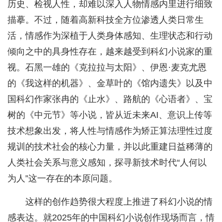
历史、检视人性，却难以深入人物情感内里进行细致
描摹。不过，随着高新科技全方位渗透人类日常生
活，情感作为深植于人类身体感知、生理状态和行动
倾向之中的具身性存在，越来越受到科幻小说家的重
视。石黑一雄的《克拉拉与太阳》、伊恩·麦克尤恩
的《我这样的机器》、金草叶的《馆内遗失》以及中
国科幻作家张冉的《止水》、路航的《心语者》、宝
树的《中元节》等小说，皆从近未来AI、意识上传等
技术想象出发，将人性与情感作为矫正算法理性过度
规训的技术社会的核心力量，并以此重建日益稀薄的
人类社会关系与意义感知，探寻新技术时代“人何以
为人”这一存在的本原问题。
这样的创作趋势很大程度上推进了科幻小说的情
感表达。就2025年的中国科幻小说创作现场而言，情