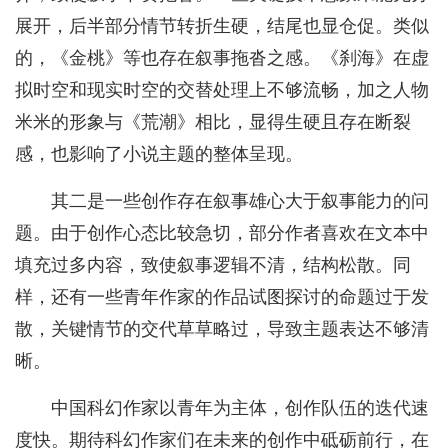
展开，后半部分情节转折生硬，结尾也显仓促。类似
的，《金桃》等也存在叙事拖沓之感。《刹海》在虚
拟时空和现实时空的交替处理上不够流畅，加之人物
米米的形象与《荒潮》相比，显得生硬且存在断裂
感，也影响了小说主题的整体呈现。
其二是一些创作存在叙事雄心大于叙事能力的问
题。由于创作心态比较急切，部分作者喜欢在文本中
填充过多内容，致使叙事逻辑不清，结构松散。同
样，还有一些青年作家的作品试图探讨的命题过于发
散，关键情节的交代草草略过，导致主题表达不够清
晰。
中国科幻作家以青年为主体，创作队伍的迭代速
度快。期待科幻作家们在未来的创作中砥砺前行，在