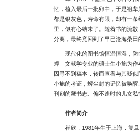
忆，植入最后一批卵中，于是祖辈
都是银灰色，寿命有限，却有一条
里，似有心结未了。随着书的流散
分离，最终竟回到了早已沧海桑田
现代化的图书馆恒温恒湿，防
蟫。文献学专业的硕士生小施为作
因寻不到稿本，转而查看与其疑似
小施的考证，蟫尘封的记忆被唤醒
刊刻的藏书志、偏不逢时的儿女私
作者简介
崔欣，1981年生于上海，复