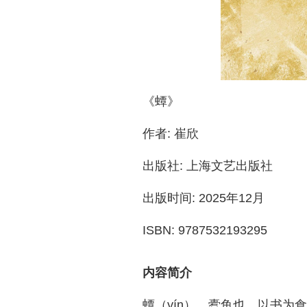
《蟫》
作者: 崔欣
出版社: 上海文艺出版社
出版时间: 2025年12月
ISBN: 9787532193295
内容简介
蟫（yín），蠹鱼也，以书为