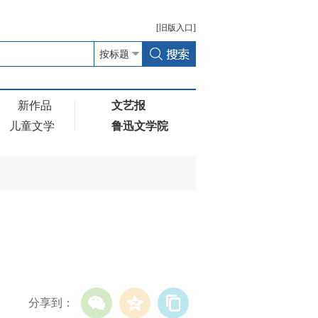
[
旧版
入口]
新作品
文艺报
儿童文学
鲁迅文学院
分享到：