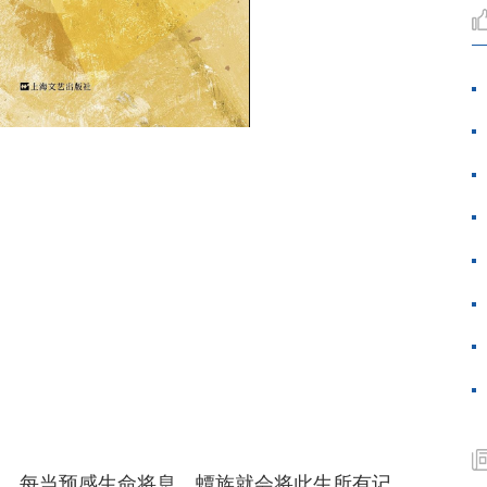
食。每当预感生命将息，蟫族就会将此生所有记