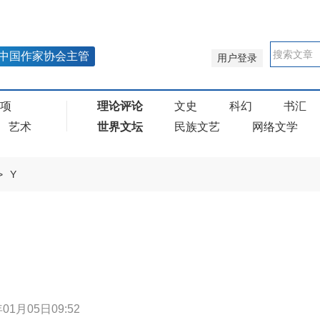
中国作家协会主管
用户登录
奖项
理论评论
文史
科幻
书汇
艺术
世界文坛
民族文艺
网络文学
>
Y
年01月05日09:52