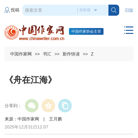
投稿
旧版
中国作家协会主管
中国作家网
>>
书汇
>>
新作快读
>>
Z
《舟在江海》
分享到：
来源：中国作家网 | 王月鹏
2025年12月31日12:07