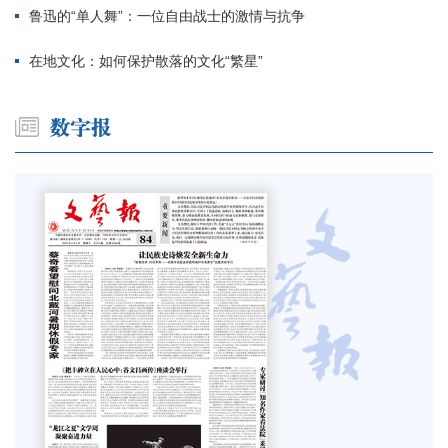
鲁迅的“单人舞”：一位自由战士的激情与抗争
在地文化：如何保护散落的文化“繁星”