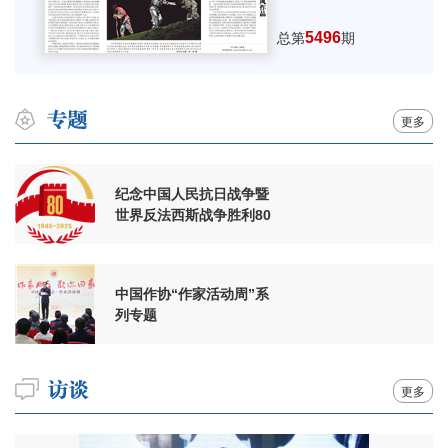
5496
总第
期
更多
纪念中国人民抗日战争暨
世界反法西斯战争胜利80
周年
中国作协“作家活动周”系
列专题
更多