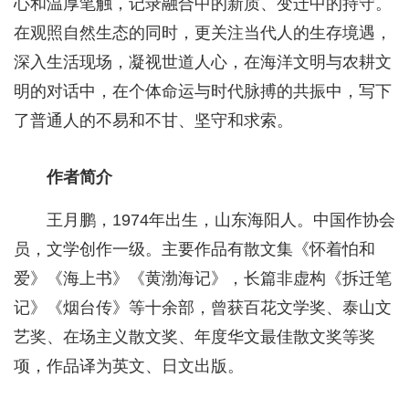
心和温厚笔触，记录融合中的新质、变迁中的持守。
在观照自然生态的同时，更关注当代人的生存境遇，
深入生活现场，凝视世道人心，在海洋文明与农耕文
明的对话中，在个体命运与时代脉搏的共振中，写下
了普通人的不易和不甘、坚守和求索。
作者简介
王月鹏，1974年出生，山东海阳人。中国作协会
员，文学创作一级。主要作品有散文集《怀着怕和
爱》《海上书》《黄渤海记》，长篇非虚构《拆迁笔
记》《烟台传》等十余部，曾获百花文学奖、泰山文
艺奖、在场主义散文奖、年度华文最佳散文奖等奖
项，作品译为英文、日文出版。