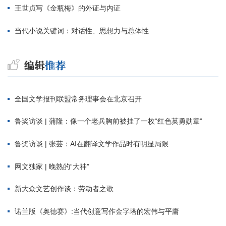
王世贞写《金瓶梅》的外证与内证
当代小说关键词：对话性、思想力与总体性
全国文学报刊联盟常务理事会在北京召开
鲁奖访谈 | 蒲隆：像一个老兵胸前被挂了一枚“红色英勇勋章”
鲁奖访谈 | 张芸：AI在翻译文学作品时有明显局限
网文独家 | 晚熟的“大神”
新大众文艺创作谈：劳动者之歌
诺兰版《奥德赛》:当代创意写作金字塔的宏伟与平庸