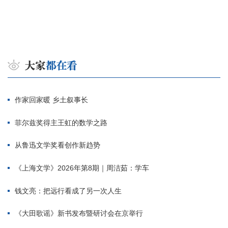
作家回家暖 乡土叙事长
菲尔兹奖得主王虹的数学之路
从鲁迅文学奖看创作新趋势
《上海文学》2026年第8期｜周洁茹：学车
钱文亮：把远行看成了另一次人生
《大田歌谣》新书发布暨研讨会在京举行