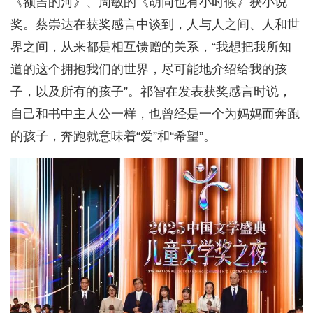
《额吉的河》、周敏的《胡同也有小时候》获小说
奖。蔡崇达在获奖感言中谈到，人与人之间、人和世
界之间，从来都是相互馈赠的关系，“我想把我所知
道的这个拥抱我们的世界，尽可能地介绍给我的孩
子，以及所有的孩子”。祁智在发表获奖感言时说，
自己和书中主人公一样，也曾经是一个为妈妈而奔跑
的孩子，奔跑就意味着“爱”和“希望”。