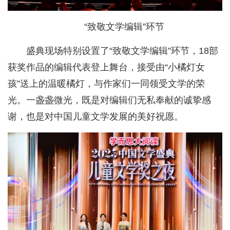
“致敬文学编辑”环节
盛典现场特别设置了“致敬文学编辑”环节，18部
获奖作品的编辑代表登上舞台，接受由“小橘灯女
孩”送上的温暖橘灯，与作家们一同领受文学的荣
光。一盏盏微光，既是对编辑们无私奉献的诚挚感
谢，也是对中国儿童文学发展的美好祝愿。