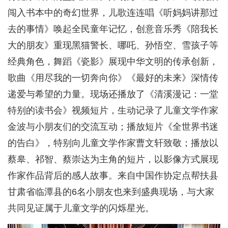
闯入书本中的奇幻世界，儿歌连连唱《听妈妈讲那过
去的事情》唤起全民童年记忆，创意音乐秀《陪我长
大的朋友》重现黑猫警长、哪吒、孙悟空、雪孩子等
经典角色，舞蹈《瓷影》展现中华文明的传承创新，
歌曲《用尽我的一切奔向你》《最好的未来》深情传
递爱与希望的力量。现场还播放了《清溪漫记：一堂
特别的读书会》视频短片，生动记录了儿童文学作家
金波与小朋友们的交流互动；播放短片《全世界书迷
的告白》，特别向儿童文学作家曹文轩致敬；播放以
蔡皋、祁智、蔡崇达为主角的短片，以影像方式展现
作家作品背后的感人故事。来自中国作协定点帮扶县
甘肃省临潭县的6名小朋友也来到盛典现场，与大家
共同见证属于儿童文学的闪烁星光。