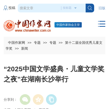
投稿
旧版
中国作家协会主管
中国作家网
>>
专题
>>
专题
>>
第十二届全国优秀儿童文
学奖
>>
新闻
“2025中国文学盛典・儿童文学奖
之夜”在湖南长沙举行
分享到：