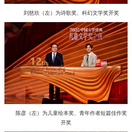
刘慈欣（左）为诗歌奖、科幻文学奖开奖
陈彦（左）为儿童绘本奖、青年作者短篇佳作奖
开奖