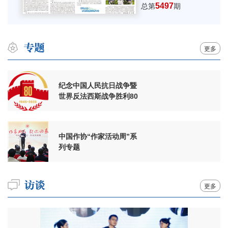
5497
总第
期
更多
纪念中国人民抗日战争暨
世界反法西斯战争胜利80
周年
中国作协“作家活动周”系
列专题
更多