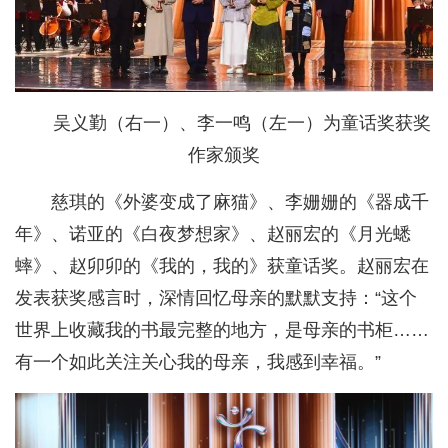
吴义勤（右一）、李一鸣（左一）为童话奖获奖
作家颁奖
慈琪的《外婆变成了麻猫》、李姗姗的《器成千
年》、诺亚的《白夜梦想家》、赵丽宏的《月光蟋
蟀》、赵卯卯的《我的，我的》获童话奖。赵丽宏在
发表获奖感言时，深情回忆母亲的默默支持：“这个
世界上收藏我的书最完整的地方，是母亲的书柜……
有一个如此关注关心我的母亲，我感到幸福。”