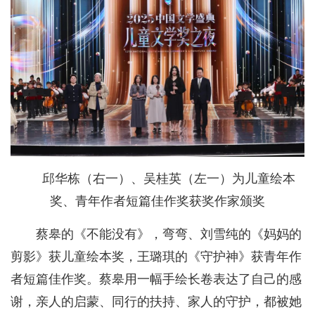
邱华栋（右一）、吴桂英（左一）为儿童绘本
奖、青年作者短篇佳作奖获奖作家颁奖
蔡皋的《不能没有》，弯弯、刘雪纯的《妈妈的
剪影》获儿童绘本奖，王璐琪的《守护神》获青年作
者短篇佳作奖。蔡皋用一幅手绘长卷表达了自己的感
谢，亲人的启蒙、同行的扶持、家人的守护，都被她