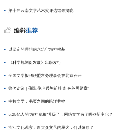
第十届云南文学艺术奖评选结果揭晓
以坚定的理想信念筑牢精神根基
《科学规划促发展》出版发行
全国文学报刊联盟常务理事会在北京召开
鲁奖访谈 | 蒲隆:像老兵胸前挂"红色英勇勋章"
中拉文学：书页之间的跨洋共鸣
5.25亿人的“精神食粮”升级了，网络文学有了哪些新变化？
浙江文化观察：新大众文艺的星火，何以燎原？