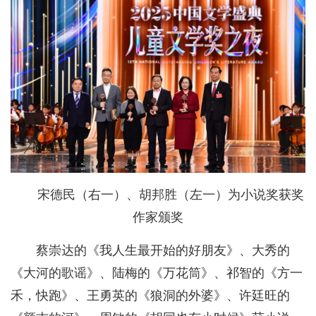
宋德民（右一）、胡邦胜（左一）为小说奖获奖
作家颁奖
蔡崇达的《我人生最开始的好朋友》、大秀的
《大河的歌谣》、陆梅的《万花筒》、祁智的《方一
禾，快跑》、王勇英的《狼洞的外婆》、许廷旺的