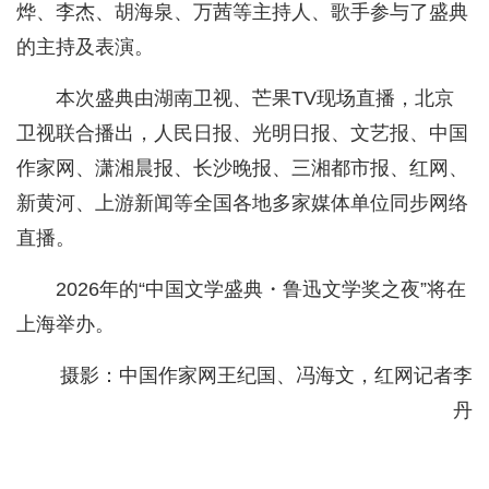
烨、李杰、胡海泉、万茜等主持人、歌手参与了盛典
的主持及表演。
本次盛典由湖南卫视、芒果TV现场直播，北京
卫视联合播出，人民日报、光明日报、文艺报、中国
作家网、潇湘晨报、长沙晚报、三湘都市报、红网、
新黄河、上游新闻等全国各地多家媒体单位同步网络
直播。
2026年的“中国文学盛典・鲁迅文学奖之夜”将在
上海举办。
摄影：中国作家网王纪国、冯海文，红网记者李
丹