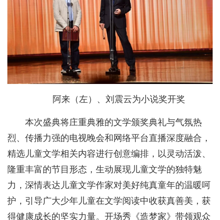
阿来（左）、刘震云为小说奖开奖
本次盛典将庄重典雅的文学颁奖典礼与气氛热
烈、传播力强的电视晚会和网络平台直播深度融合，
精选儿童文学相关内容进行创意编排，以灵动活泼、
隆重丰富的节目形态，生动展现儿童文学的独特魅
力，深情表达儿童文学作家对美好纯真童年的温暖呵
护，引导广大少年儿童在文学阅读中收获真善美，获
得健康成长的坚实力量。开场秀《造梦家》带领观众