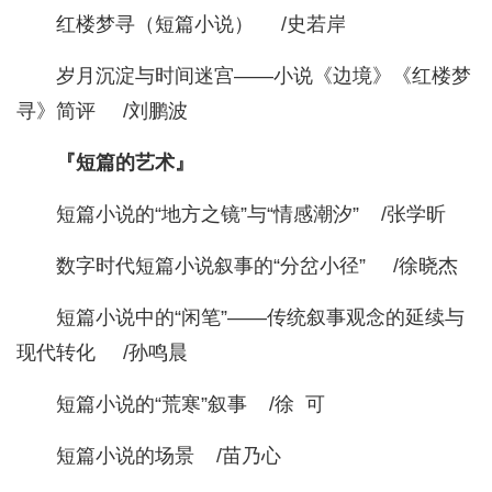
红楼梦寻（短篇小说） /史若岸
岁月沉淀与时间迷宫——小说《边境》《红楼梦
寻》简评 /刘鹏波
『短篇的艺术』
短篇小说的“地方之镜”与“情感潮汐” /张学昕
数字时代短篇小说叙事的“分岔小径” /徐晓杰
短篇小说中的“闲笔”——传统叙事观念的延续与
现代转化 /孙鸣晨
短篇小说的“荒寒”叙事 /徐 可
短篇小说的场景 /苗乃心