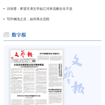
访张楚：希望天津文学如江河奔流般生生不息
写作搁浅之后，如何再次启程