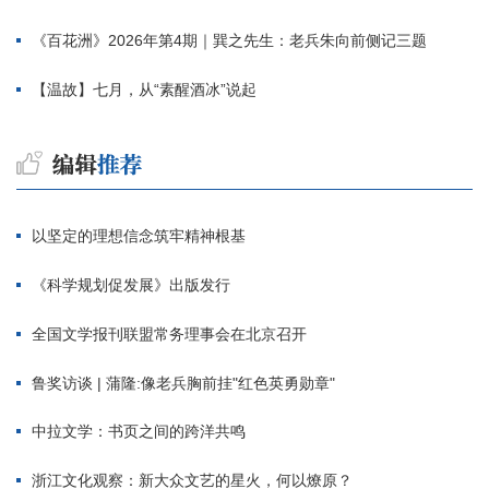
《百花洲》2026年第4期｜巽之先生：老兵朱向前侧记三题
【温故】七月，从“素醒酒冰”说起
以坚定的理想信念筑牢精神根基
《科学规划促发展》出版发行
全国文学报刊联盟常务理事会在北京召开
鲁奖访谈 | 蒲隆:像老兵胸前挂"红色英勇勋章"
中拉文学：书页之间的跨洋共鸣
浙江文化观察：新大众文艺的星火，何以燎原？