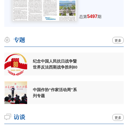
5497
总第
期
更多
纪念中国人民抗日战争暨
世界反法西斯战争胜利80
周年
中国作协“作家活动周”系
列专题
更多