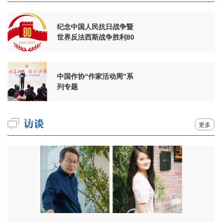
纪念中国人民抗日战争暨
世界反法西斯战争胜利80
周年
中国作协“作家活动周”系
列专题
更多