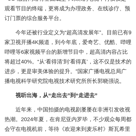
观看节目的终端，更将成为办理政务、在线诊疗、预
订门票的综合服务平台。
今年还被行业定义为“超高清发展年”。目前已有9
家卫视开播4K频道，到今年底，爱奇艺、优酷、哔哩
哔哩等6家视频平台的新增节目中，超高清内容占比
将超过40%。“从‘看得清’到‘看得真’，这不仅是技术的
进步，更是审美体验的提升。”国家广播电视总局广
播电视科学研究院电视技术研究所所长郭晓强说。
视听出海，从“走出去”到“走进去”
近年来，中国拍摄的电视剧屡屡在非洲引发收视
热潮。2024年夏，在肯尼亚内罗毕，不少观众每周都
会守在电视机前，等待《欢迎来到麦乐村》斯瓦希里