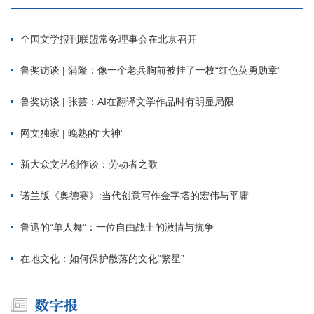
全国文学报刊联盟常务理事会在北京召开
鲁奖访谈 | 蒲隆：像一个老兵胸前被挂了一枚“红色英勇勋章”
鲁奖访谈 | 张芸：AI在翻译文学作品时有明显局限
网文独家 | 晚熟的“大神”
新大众文艺创作谈：劳动者之歌
诺兰版《奥德赛》:当代创意写作金字塔的宏伟与平庸
鲁迅的“单人舞”：一位自由战士的激情与抗争
在地文化：如何保护散落的文化“繁星”