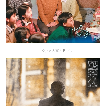
《小巷人家》剧照。