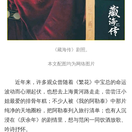
《藏海传》剧照。
本文配图均为网络图片
近年来，许多观众曾随着《繁花》中宝总的命运
波动而心潮起伏，也想去上海黄河路走走，尝尝汪小
姐最爱的排骨年糕；不少人被《我的阿勒泰》中那片
纯净的天地圈粉，把阿勒泰列入旅行清单；也有人沉
浸在《庆余年》的剧情里，想与范闲一同饮酒放歌、
吟诗抒怀。