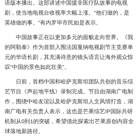
语版本播出。这部讲述中国援非医疗队故事的电视
剧，使当地电视台收视率大幅上涨。“他们做的，是
英雄做的事。”有内罗毕市民如是表示。
中国故事正在以更加多元的面貌走向世界。《我
的阿勒泰》作为首部入围法国戛纳电视剧节主竞赛单
元的华语长剧，其充满诗意的镜头语言让海外观众惊
叹“中国的景色如此壮美”。
日前，首档中国和哈萨克斯坦团队共创的音乐综
艺节目《声起地平线》录制完成。节目由湖南广电制
作，围绕中哈友谊以及哈萨克斯坦人文风情打造，湖
南广电有关负责人表示，这也是芒果综艺IP国际共研
机制从0到1的突破，希望借此探索出芒果原创内容全
球落地新路径。