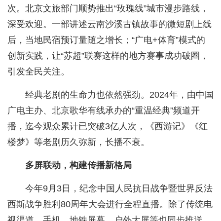
次。北京文旅部门顺势推出“玫瑰线”城市漫步路线，
深受欢迎。一部讲述云南沙溪古镇故事的微短剧上线
后，当地民宿预订量随之增长；“广电+体育”模式的
创新实践，让“苏超”联赛这样的地方赛事成功破圈，
引发全民关注。
经典老剧的生命力也依然强劲。2024年，由中国
广电主办、北京歌华有线承办的“重温经典”频道开
播，迄今观众累计已突破3亿人次，《西游记》《红
楼梦》等老剧历久弥新，长播不衰。
多屏联动，构建传播新格局
今年9月3日，纪念中国人民抗日战争暨世界反法
西斯战争胜利80周年大会进行全程直播。除了传统电
视渠道，手机、地铁屏幕、户外大屏等也同步推送，