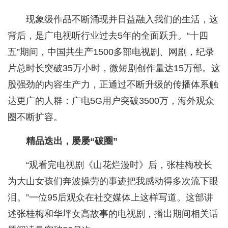
现象级作品不断涌现并日益融入我们的生活，这
背后，是广电视听行业过去5年的全面跃升。“十四
五”期间，中国共生产1500多部电视剧、网剧，纪录
片总时长突破35万小时，微短剧创作量达15万部。这
股强劲的内容生产力，正通过不断升级的传播体系触
达更广的人群：广电5G用户突破3500万，海外观众
圈不断扩容。
精品迭出，屡屡“破圈”
“观看完电视剧《山花烂漫时》后，张桂梅校长
为大山女孩们奔波操劳的事迹把我感动得多次流下眼
泪。”一位95后观众在社交媒体上这样写道。这部讲
述张桂梅和华坪女高故事的电视剧，播出期间相关话