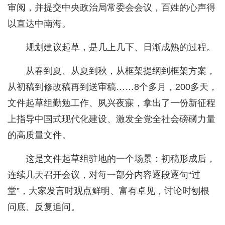
审阅，并提交中央政治局常委会会议，百姓的心声得
以直达中南海。
规划建议起草，是几上几下、日渐成熟的过程。
从春到夏、从夏到秋，从框架提纲到框架方案，
从初稿到修改稿再到送审稿……8个多月，200多天，
文件起草组勤勉工作、夙兴夜寐，拿出了一份新征程
上指导中国式现代化建设、激发全党全社会磅礴力量
的高质量文件。
这是文件起草组驻地的一个场景：初稿形成后，
连续几天召开会议，对每一部分内容逐段逐句“过
堂”，大家发言时观点鲜明、富有卓见，讨论时刨根
问底、反复追问。