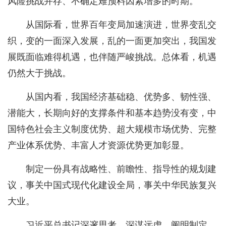
风险挑战并存、不确定难预料因素增多的时期。
从国际看，世界百年变局加速演进，世界变乱交
织，变的一面深入发展，乱的一面更加突出，我国发
展既面临难得机遇，也伴随严峻挑战。总体看，机遇
仍然大于挑战。
从国内看，我国经济基础稳、优势多、韧性强、
潜能大，长期向好的支撑条件和基本趋势没有变，中
国特色社会主义制度优势、超大规模市场优势、完整
产业体系优势、丰富人才资源优势更加彰显。
制定一份具有战略性、前瞻性、指导性的规划建
议，事关中国式现代化建设全局，事关中华民族复兴
大业。
习近平总书记深邃思考、深谋远虑，阐明制定