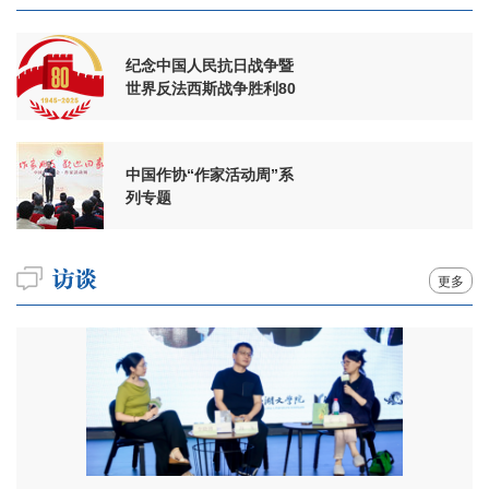
纪念中国人民抗日战争暨
世界反法西斯战争胜利80
周年
中国作协“作家活动周”系
列专题
更多