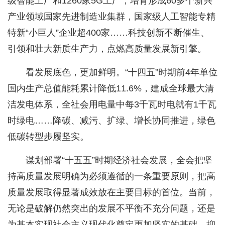
级智能工厂和1260家5G工厂，培育形成60多个新兴
产业领域国家先进制造业集群，国家级人工智能专精
特新“小巨人”企业超400家……科技创新不断催生、
引领和壮大新质生产力，点燃高质量发展新引擎。
看发展底色，更加鲜明。“十四五”时期前4年单位
国内生产总值能耗累计降低11.6%，建成全球最大清
洁发电体系，全社会用电量中每3千瓦时电就有1千瓦
时绿电……降碳、减污、扩绿、增长协同推进，绿色
低碳转型步履坚实。
谋划部署“十五五”时期经济社会发展，全会把坚
持高质量发展明确为必须遵循的一条重要原则，把高
质量发展取得显著成效放在主要目标的首位。当前，
无论是破解仍然突出的发展不平衡不充分问题，还是
为基本实现社会主义现代化奠定更加坚实的基础，抑