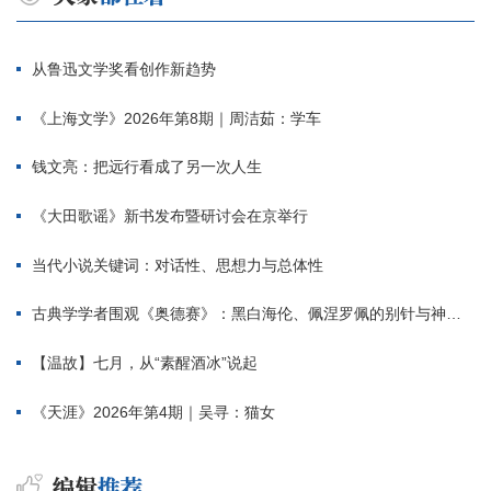
从鲁迅文学奖看创作新趋势
《上海文学》2026年第8期｜周洁茹：学车
钱文亮：把远行看成了另一次人生
《大田歌谣》新书发布暨研讨会在京举行
当代小说关键词：对话性、思想力与总体性
古典学学者围观《奥德赛》：黑白海伦、佩涅罗佩的别针与神秘入侵者
【温故】七月，从“素醒酒冰”说起
《天涯》2026年第4期｜吴寻：猫女