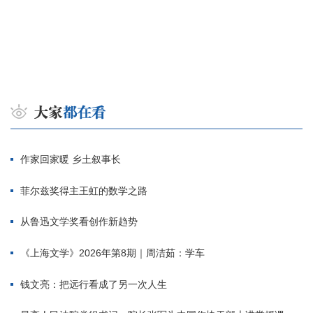
作家回家暖 乡土叙事长
菲尔兹奖得主王虹的数学之路
从鲁迅文学奖看创作新趋势
《上海文学》2026年第8期｜周洁茹：学车
钱文亮：把远行看成了另一次人生