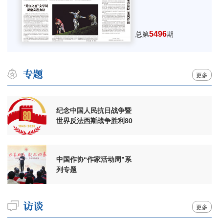
5496
总第
期
更多
纪念中国人民抗日战争暨
世界反法西斯战争胜利80
周年
中国作协“作家活动周”系
列专题
更多