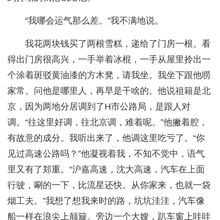
“我哪会运气那么差。”我不满地说。
我花两块钱买了两根雪糕，递给了门房一根。看
得出门房很高兴，一手举着冰棍，一手从屋里拎出一
个涂着斑驳黄油漆的方木凳，请我坐。我坐下跟他唠
家常。问他是哪里人，再早是干啥的。他说祖籍是北
京，因为两地分居调到了H市公路局，是跟人对
调。“往这里好调，往北京调，难着呢。”他撇着腔，
有故意的成分。我听出来了，他调这里吃亏了。“你
见过高速公路吗？”他凝视着我，不知不觉中，语气
里又有了郑重。“沪嘉高速，沈大高速，汽车在上面
行驶，唰的一下，比流星还快。从你家来，也就一袋
烟工夫。”我想了想我来时的路，坑坑洼洼，汽车像
船一样在浪尖上颠簸。旁边一个大嫂，趴车窗上哇哇