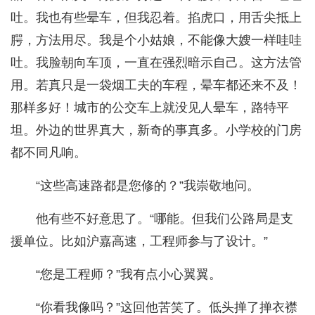
吐。我也有些晕车，但我忍着。掐虎口，用舌尖抵上
腭，方法用尽。我是个小姑娘，不能像大嫂一样哇哇
吐。我脸朝向车顶，一直在强烈暗示自己。这方法管
用。若真只是一袋烟工夫的车程，晕车都还来不及！
那样多好！城市的公交车上就没见人晕车，路特平
坦。外边的世界真大，新奇的事真多。小学校的门房
都不同凡响。
“这些高速路都是您修的？”我崇敬地问。
他有些不好意思了。“哪能。但我们公路局是支
援单位。比如沪嘉高速，工程师参与了设计。”
“您是工程师？”我有点小心翼翼。
“你看我像吗？”这回他苦笑了。低头掸了掸衣襟