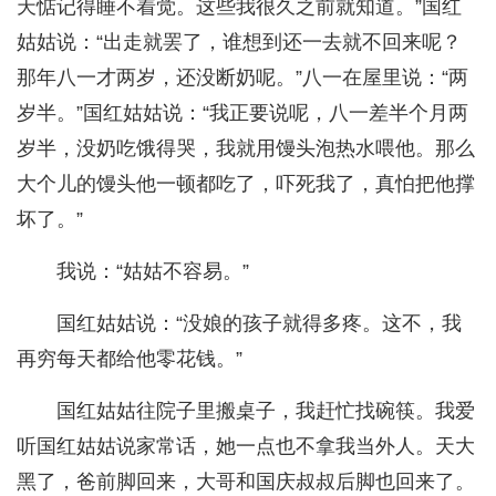
天惦记得睡不着觉。这些我很久之前就知道。”国红
姑姑说：“出走就罢了，谁想到还一去就不回来呢？
那年八一才两岁，还没断奶呢。”八一在屋里说：“两
岁半。”国红姑姑说：“我正要说呢，八一差半个月两
岁半，没奶吃饿得哭，我就用馒头泡热水喂他。那么
大个儿的馒头他一顿都吃了，吓死我了，真怕把他撑
坏了。”
我说：“姑姑不容易。”
国红姑姑说：“没娘的孩子就得多疼。这不，我
再穷每天都给他零花钱。”
国红姑姑往院子里搬桌子，我赶忙找碗筷。我爱
听国红姑姑说家常话，她一点也不拿我当外人。天大
黑了，爸前脚回来，大哥和国庆叔叔后脚也回来了。