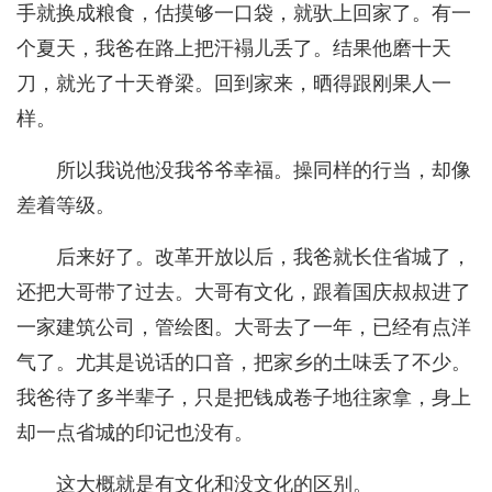
手就换成粮食，估摸够一口袋，就驮上回家了。有一
个夏天，我爸在路上把汗褟儿丢了。结果他磨十天
刀，就光了十天脊梁。回到家来，晒得跟刚果人一
样。
所以我说他没我爷爷幸福。操同样的行当，却像
差着等级。
后来好了。改革开放以后，我爸就长住省城了，
还把大哥带了过去。大哥有文化，跟着国庆叔叔进了
一家建筑公司，管绘图。大哥去了一年，已经有点洋
气了。尤其是说话的口音，把家乡的土味丢了不少。
我爸待了多半辈子，只是把钱成卷子地往家拿，身上
却一点省城的印记也没有。
这大概就是有文化和没文化的区别。