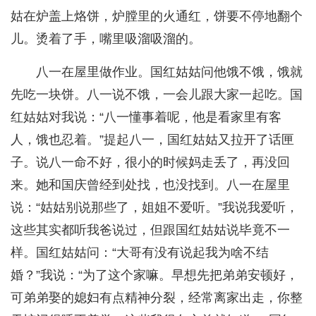
姑在炉盖上烙饼，炉膛里的火通红，饼要不停地翻个
儿。烫着了手，嘴里吸溜吸溜的。
八一在屋里做作业。国红姑姑问他饿不饿，饿就
先吃一块饼。八一说不饿，一会儿跟大家一起吃。国
红姑姑对我说：“八一懂事着呢，他是看家里有客
人，饿也忍着。”提起八一，国红姑姑又拉开了话匣
子。说八一命不好，很小的时候妈走丢了，再没回
来。她和国庆曾经到处找，也没找到。八一在屋里
说：“姑姑别说那些了，姐姐不爱听。”我说我爱听，
这些其实都听我爸说过，但跟国红姑姑说毕竟不一
样。国红姑姑问：“大哥有没有说起我为啥不结
婚？”我说：“为了这个家嘛。早想先把弟弟安顿好，
可弟弟娶的媳妇有点精神分裂，经常离家出走，你整