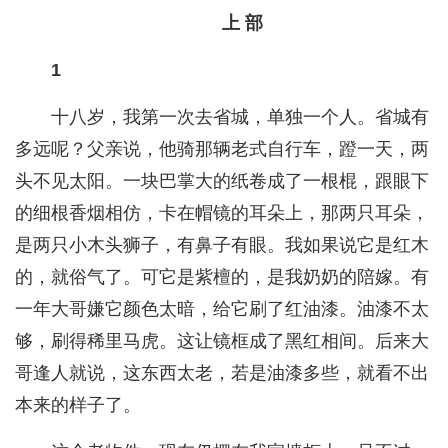
上 部
1
十八岁，我第一次去省城，单独一个人。省城有
多远呢？父亲说，他骑那辆老式自行车，蹬一天，两
头不见太阳。一块巴掌大的纸卷成了一根棍，跟眼下
的细根香烟相仿，卡在帽镜的耳朵上，那两只耳朵，
是两只小木头狮子，有鼻子有眼。我如果说它是红木
的，就俗气了。可它是紫檀的，是我奶奶的陪嫁。有
一年大哥嫌它颜色太暗，给它刷了红油漆。油漆不太
够，刷得稀里马虎。这让镜框成了黑红相间。后来大
哥逢人就说，这东西太老，若是油漆多些，就看不出
本来的样子了。