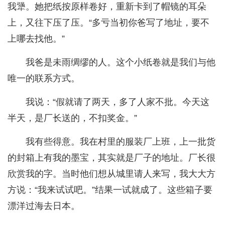
我犟。她把纸按原样卷好，重新卡到了帽镜的耳朵
上，又往下压了压。“多亏当初你爸写了地址，要不
上哪去找他。”
我爸是未雨绸缪的人。这个小纸卷就是我们与他
唯一的联系方式。
我说：“假就请了两天，多了人家不批。今天这
半天，是厂长送的，不扣奖金。”
我有些得意。我在村里的服装厂上班，上一批货
的封箱上有我的墨宝，其实就是厂子的地址。厂长很
欣赏我的字。当时他们想从城里请人来写，我大大方
方说：“我来试试吧。”结果一试就成了。这些箱子要
漂洋过海去日本。