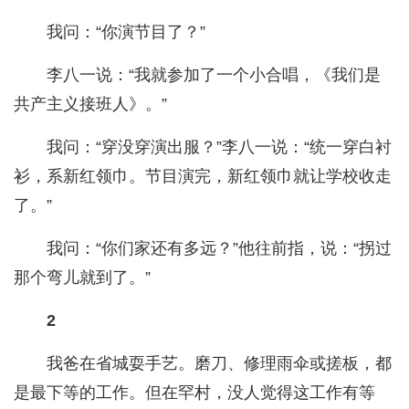
我问：“你演节目了？”
李八一说：“我就参加了一个小合唱，《我们是
共产主义接班人》。”
我问：“穿没穿演出服？”李八一说：“统一穿白衬
衫，系新红领巾。节目演完，新红领巾就让学校收走
了。”
我问：“你们家还有多远？”他往前指，说：“拐过
那个弯儿就到了。”
2
我爸在省城耍手艺。磨刀、修理雨伞或搓板，都
是最下等的工作。但在罕村，没人觉得这工作有等