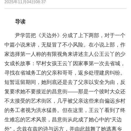
2025年11月04日08:37
导读
尹学芸把《天边外》分成了上下两部，对于一个
中篇小说来讲，无疑冒了不小风险。在小说上部，作
家选择第一人称的有限视角来讲述主人公王云丫的少
女成长故事：罕村女孩王云丫因家事第一次去省城，
寻找在省城务工的父亲和哥哥，返乡处理建房纠纷。
短暂逗留期间，她到底还是去了父亲以安全为由，反
复要求她不要接近的昌意街——那是一个彼时大众还
不太接受的艺术街区，几乎被父亲这些来自偏远乡村
的务工者视为洪水猛兽。但在这里，王云丫看到了终
生难忘的艺术风景，昌意街从此成了她心中的“天边
外”，念兹在兹的诗与远方，并由此鼓舞了她逃离乡