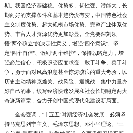
期。我国经济基础稳、优势多、韧性强、潜能大，长
期向好的支撑条件和基本趋势没有变，中国特色社会
主义制度优势、超大规模市场优势、完整产业体系优
势、丰富人才资源优势更加彰显。全党要深刻领
悟“两个确立”的决定性意义，增强“四个意识”、坚
定“四个自信”、做到“两个维护”，保持战略定力，增
强必胜信心，积极识变应变求变，敢于斗争、善于斗
争，勇于面对风高浪急甚至惊涛骇浪的重大考验，以
历史主动精神克难关、战风险、迎挑战，集中力量办
好自己的事，续写经济快速发展和社会长期稳定两大
奇迹新篇章，奋力开创中国式现代化建设新局面。
全会强调，“十五五”时期经济社会发展，必须坚
持马克思列宁主义、毛泽东思想、邓小平理论、“三