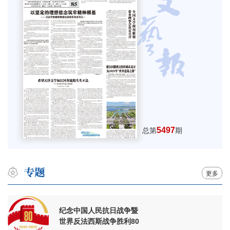
5497
总第
期
更多
纪念中国人民抗日战争暨
世界反法西斯战争胜利80