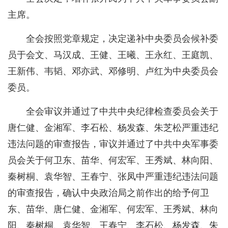
主席。
全会按照党章规定，决定递补中央委员会候补委
员于会文、马汉成、王健、王曦、王永红、王庭凯、
王新伟、韦韬、邓亦武、邓修明、卢红为中央委员会
委员。
全会审议并通过了中共中央纪律检查委员会关于
唐仁健、金湘军、李石松、杨发森、朱芝松严重违纪
违法问题的审查报告，审议并通过了中共中央军事委
员会关于何卫东、苗华、何宏军、王秀斌、林向阳、
秦树桐、袁华智、王春宁、张凤中严重违纪违法问题
的审查报告，确认中央政治局之前作出的给予何卫
东、苗华、唐仁健、金湘军、何宏军、王秀斌、林向
阳、秦树桐、袁华智、王春宁、李石松、杨发森、朱