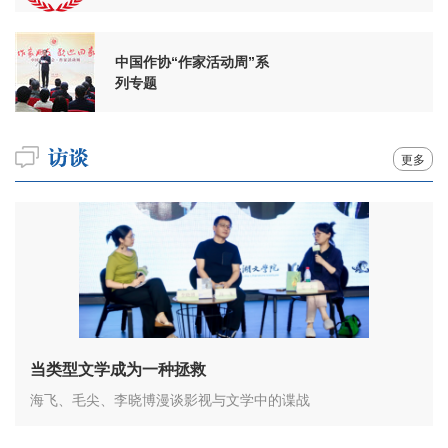
周年
中国作协“作家活动周”系
列专题
更多
当类型文学成为一种拯救
海飞、毛尖、李晓博漫谈影视与文学中的谍战