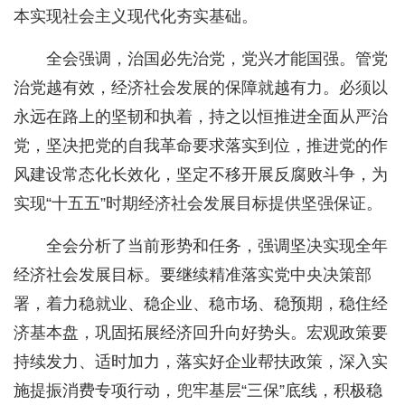
本实现社会主义现代化夯实基础。
全会强调，治国必先治党，党兴才能国强。管党
治党越有效，经济社会发展的保障就越有力。必须以
永远在路上的坚韧和执着，持之以恒推进全面从严治
党，坚决把党的自我革命要求落实到位，推进党的作
风建设常态化长效化，坚定不移开展反腐败斗争，为
实现“十五五”时期经济社会发展目标提供坚强保证。
全会分析了当前形势和任务，强调坚决实现全年
经济社会发展目标。要继续精准落实党中央决策部
署，着力稳就业、稳企业、稳市场、稳预期，稳住经
济基本盘，巩固拓展经济回升向好势头。宏观政策要
持续发力、适时加力，落实好企业帮扶政策，深入实
施提振消费专项行动，兜牢基层“三保”底线，积极稳