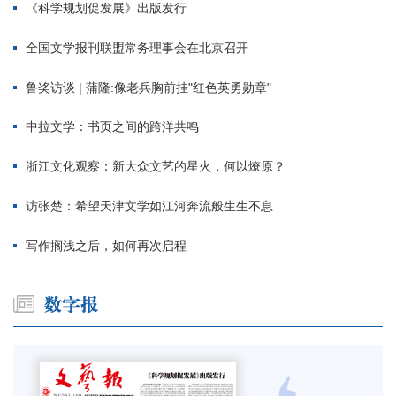
《科学规划促发展》出版发行
全国文学报刊联盟常务理事会在北京召开
鲁奖访谈 | 蒲隆:像老兵胸前挂"红色英勇勋章"
中拉文学：书页之间的跨洋共鸣
浙江文化观察：新大众文艺的星火，何以燎原？
访张楚：希望天津文学如江河奔流般生生不息
写作搁浅之后，如何再次启程