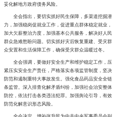
妥化解地方政府债务风险。
全会指出，要切实抓好民生保障，多渠道挖掘潜
力，加强稳岗促就业工作，促进重点群体稳定就业，
加大欠薪整治力度，加强基本公共服务，解决好人民
群众急难愁盼问题。切实抓好灾后恢复重建、受灾群
众安置和生活保障工作，确保受灾群众温暖过冬。
全会强调，要做好安全生产和维护稳定工作，压
紧压实安全生产责任，严格落实各项监管制度，坚决
防范和遏制重特大事故发生。强化食品药品安全全链
条监管。深入排查化解矛盾纠纷，加强社会治安整体
防控，依法打击各类违法犯罪。加强舆论引导，有效
防范化解意识形态风险。
全会决定，增补张升民为中共中央军事委员会副