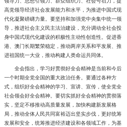
领导力、思想引领力、群众组织力、社会号召力，提
高党领导经济社会发展能力和水平，为推进中国式现
代化凝聚磅礴力量。要坚持和加强党中央集中统一领
导，推进社会主义民主法治建设，充分调动全社会投
身中国式现代化建设的积极性主动性创造性。促进香
港、澳门长期繁荣稳定，推动两岸关系和平发展、推
进祖国统一大业，推动构建人类命运共同体。
全会指出，学习好贯彻好全会精神是当前和今后
一个时期全党全国的重大政治任务。要通过各种方
式，组织好全会精神的学习、宣讲、宣传，使全党全
社会领会好全会精神。要切实抓好全会精神的贯彻落
实，坚定不移推动高质量发展，加快构建新发展格
局，推动全体人民共同富裕迈出坚实步伐，更好统筹
发展和安全，统筹推进经济建设和各领域工作，为基