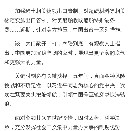
加强稀土相关物项出口管制、对超硬材料等相关
物项实施出口管制、对美船舶收取船舶特别港务
费……近期，针对美方施压，中国出台一系列措施。
谈，大门敞开；打，奉陪到底。有观察人士指
出，中国更加沉稳坚韧的应对，展现出更坚实的底气
和更强大的力量。
关键时刻必有关键抉择。五年间，直面各种风险
挑战和不确定性，以习近平同志为核心的党中央一次
次在紧要关头把舵领航，引领中国号巨轮穿越惊涛骇
浪。
面对突如其来的世纪疫情，因时因势、科学决
策，充分发挥社会主义集中力量办大事的制度优势，