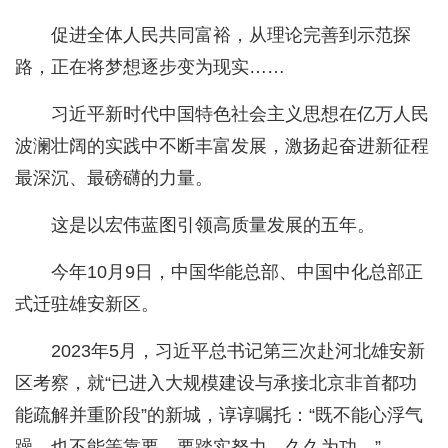
促进全体人民共同富裕，从理论完善到示范探
路，正在将梦想逐步变为现实……
习近平新时代中国特色社会主义思想在亿万人民
波澜壮阔的实践中不断丰富发展，激扬起奋进新征程
最深沉、最磅礴的力量。
这是以宏伟蓝图引领高质量发展的五年。
今年10月9日，中国华能总部、中国中化总部正
式迁驻雄安新区。
2023年5月，习近平总书记第三次赴河北雄安新
区考察，就“已进入大规模建设与承接北京非首都功
能疏解并重阶段”的新城，谆谆嘱托：“既不能心浮气
躁，也不能等靠要，要踏实努力，久久为功。”