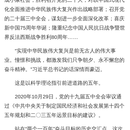
成小康社会；胜利召开党的二十大，对以中国式现代
化全面推进中华民族伟大复兴作出战略部署；召开党
的二十届三中全会，谋划进一步全面深化改革；喜庆
新中国75周年华诞；隆重纪念中国人民抗日战争暨世
界反法西斯战争胜利80周年……
“实现中华民族伟大复兴是前无古人的伟大事
业。憧憬和挑战，都激发我们只争朝夕、永不懈怠的
奋斗精神。”习近平总书记的话深情而豪迈。
这是以科学理论指引前进道路的五年。
2020年10月29日，党的十九届五中全会审议通
过《中共中央关于制定国民经济和社会发展第十四个
五年规划和二〇三五年远景目标的建议》。
站在“两个一百年”奋斗目标的历史交汇点，这次