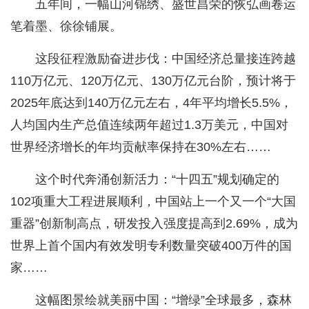
五年间，一幅山河锦绣、盛世昌荣的恢弘画卷运
笔着墨、徐徐铺展。
这段征程激励奋进步伐：中国经济总量接连跨越
110万亿元、120万亿元、130万亿元台阶，预计将于
2025年底达到140万亿元左右，4年平均增长5.5%，
人均国内生产总值连续两年超过1.3万美元，中国对
世界经济增长的年均贡献率保持在30%左右……
这个时代奔涌创新活力：“十四五”规划确定的
102项重大工程进展顺利，中国站上一个又一个“大国
重器”创新制高点，研发投入强度提高到2.69%，成为
世界上首个国内有效发明专利数量突破400万件的国
家……
这幅图景绘就美丽中国：“增绿”全球最多，森林