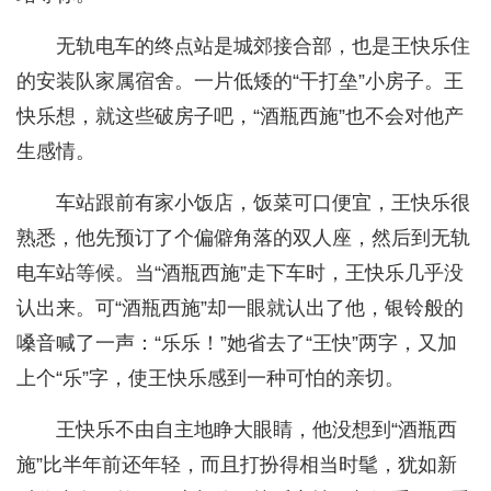
无轨电车的终点站是城郊接合部，也是王快乐住
的安装队家属宿舍。一片低矮的“干打垒”小房子。王
快乐想，就这些破房子吧，“酒瓶西施”也不会对他产
生感情。
车站跟前有家小饭店，饭菜可口便宜，王快乐很
熟悉，他先预订了个偏僻角落的双人座，然后到无轨
电车站等候。当“酒瓶西施”走下车时，王快乐几乎没
认出来。可“酒瓶西施”却一眼就认出了他，银铃般的
嗓音喊了一声：“乐乐！”她省去了“王快”两字，又加
上个“乐”字，使王快乐感到一种可怕的亲切。
王快乐不由自主地睁大眼睛，他没想到“酒瓶西
施”比半年前还年轻，而且打扮得相当时髦，犹如新