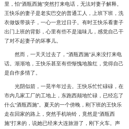
里，怕“酒瓶西施”突然打来电话，无法对妻子解释。
王快乐的妻子是老实巴交的普通工人，上班下班，洗
衣做饭带孩子，一心一意过日子。有时王快乐看妻子
出门上班的背影，心里有些不是滋味儿，感觉自己干
了对不起妻子的坏事儿。
然而，一天天过去了，“酒瓶西施”从来没打来电
话。渐渐地，王快乐甚至有些惭愧地脸红，觉得自己
是自作多情了。
光阴似箭，一晃半年过去。王快乐忙忙碌碌，在
市内几家工厂的工地上，东跑西颠地忙碌，已经忘了
什么“酒瓶西施”。夏天的一个傍晚，刚下班的王快乐
走在回家的路上，突然手机响铃，竟然是“酒瓶西
施”打来的，说她已经来大连旅游了，刚下火车。声