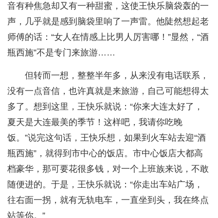
音有种焦急却又有一种甜蜜，这使王快乐脑袋轰的一
声，几乎就是感到脑袋里响了一声雷。他陡然想起老
师傅的话：“女人在情感上比男人厉害哪！”显然，“酒
瓶西施”不是专门来旅游……
但转而一想，整整半年多，从来没有电话联系，
没有一点音信，也许真就是来旅游，自己可能想得太
多了。想到这里，王快乐就说：“你来大连太好了，
夏天是大连最美的季节！这样吧，我请你吃晚
饭。”说完这句话，王快乐想，如果到火车站去迎“酒
瓶西施”，就得到市中心的饭店。市中心饭店大都高
档豪华，那可要花很多钱，对一个上班族来说，不敢
随便进的。于是，王快乐就说：“你走出车站广场，
往右面一拐，就有无轨电车，一直坐到头，我在终点
站等你。”