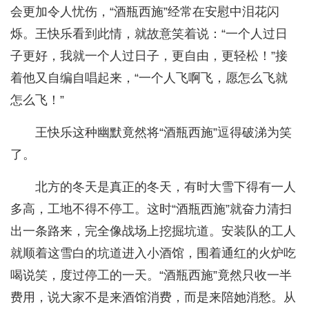
会更加令人忧伤，“酒瓶西施”经常在安慰中泪花闪
烁。王快乐看到此情，就故意笑着说：“一个人过日
子更好，我就一个人过日子，更自由，更轻松！”接
着他又自编自唱起来，“一个人飞啊飞，愿怎么飞就
怎么飞！”
王快乐这种幽默竟然将“酒瓶西施”逗得破涕为笑
了。
北方的冬天是真正的冬天，有时大雪下得有一人
多高，工地不得不停工。这时“酒瓶西施”就奋力清扫
出一条路来，完全像战场上挖掘坑道。安装队的工人
就顺着这雪白的坑道进入小酒馆，围着通红的火炉吃
喝说笑，度过停工的一天。“酒瓶西施”竟然只收一半
费用，说大家不是来酒馆消费，而是来陪她消愁。从