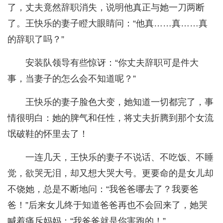
了，丈夫竟然辞职消失，说明他真正与她一刀两断
了。王快乐的妻子瞪大眼睛问：“他真……真……真
的辞职了吗？”
安装队领导有些惊讶：“你丈夫辞职可是件大
事，当妻子的怎么会不知道呢？”
王快乐的妻子脸色大变，她知道一切都完了，事
情很明白：她的脾气和任性，将丈夫折腾到那个女流
氓破鞋的怀里去了！
一连几天，王快乐的妻子不说话、不吃饭、不睡
觉，欲哭无泪，却又想大哭大号。更要命的是女儿却
不饶她，总是不断地问：“我爸爸哪去了？我要爸
爸！”后来女儿终于知道爸爸再也不会回来了，她哭
喊着痛斥妈妈：“我爸爸就是你害跑的！”