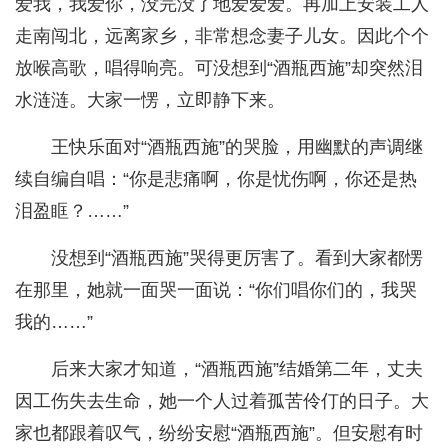
爱我，我爱你，没完没了地爱爱爱。再加上安装工人
走南闯北，远离家乡，非常想念妻子儿女。因此个个
放喉高歌，唱得响亮。可没想到“酒瓶西施”却突然泪
水涟涟。大家一愣，立即静下来。
王快乐面对“酒瓶西施”的哭脸，用幽默的声调继
续自编自唱：“你是悲痛啊，你是忧伤啊，你还是热
泪盈眶？……”
没想到“酒瓶西施”哭得更厉害了。看到大家都愣
在那里，她就一面哭一面说：“你们唱你们的，我哭
我的……”
后来大家才知道，“酒瓶西施”结婚第二年，丈夫
因工伤失去生命，她一个人过着孤苦伶仃的日子。大
家也都跟着叹气，纷纷安慰“酒瓶西施”。但安慰有时