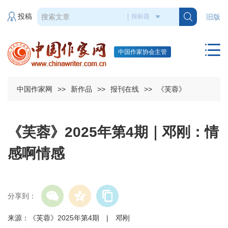
投稿
旧版
中国作家协会主管
中国作家网
>>
新作品
>>
报刊在线
>>
《芙蓉》
《芙蓉》2025年第4期｜邓刚：情
感啊情感
分享到：
来源：《芙蓉》2025年第4期 | 邓刚