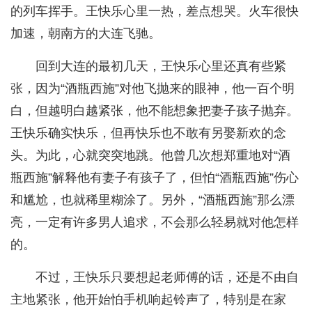
的列车挥手。王快乐心里一热，差点想哭。火车很快
加速，朝南方的大连飞驰。
回到大连的最初几天，王快乐心里还真有些紧
张，因为“酒瓶西施”对他飞抛来的眼神，他一百个明
白，但越明白越紧张，他不能想象把妻子孩子抛弃。
王快乐确实快乐，但再快乐也不敢有另娶新欢的念
头。为此，心就突突地跳。他曾几次想郑重地对“酒
瓶西施”解释他有妻子有孩子了，但怕“酒瓶西施”伤心
和尴尬，也就稀里糊涂了。另外，“酒瓶西施”那么漂
亮，一定有许多男人追求，不会那么轻易就对他怎样
的。
不过，王快乐只要想起老师傅的话，还是不由自
主地紧张，他开始怕手机响起铃声了，特别是在家