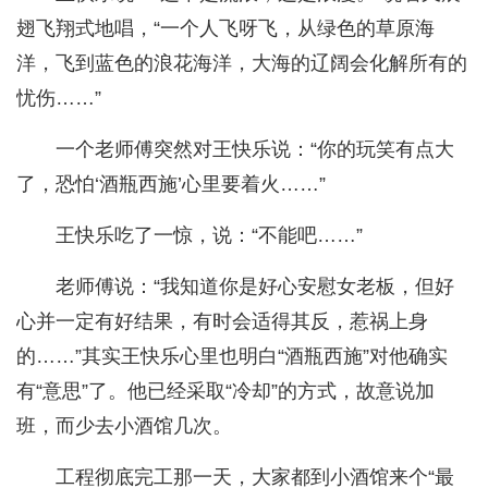
翅飞翔式地唱，“一个人飞呀飞，从绿色的草原海
洋，飞到蓝色的浪花海洋，大海的辽阔会化解所有的
忧伤……”
一个老师傅突然对王快乐说：“你的玩笑有点大
了，恐怕‘酒瓶西施’心里要着火……”
王快乐吃了一惊，说：“不能吧……”
老师傅说：“我知道你是好心安慰女老板，但好
心并一定有好结果，有时会适得其反，惹祸上身
的……”其实王快乐心里也明白“酒瓶西施”对他确实
有“意思”了。他已经采取“冷却”的方式，故意说加
班，而少去小酒馆几次。
工程彻底完工那一天，大家都到小酒馆来个“最