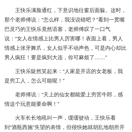
王快乐满脸通红，下意识地往窗后面躲。这时，
那个老师傅说：“怎么样，我没说错吧？”看到一贯嘴
巴灵巧的王快乐竟然语塞，老师傅叹了一口气
说：“女人在情感上比男人厉害哪！表面上看，男人
情感上张牙舞爪，女人似乎不动声色，可是内心却比
男人疯狂！要是疯到大连，你可麻烦了……”
王快乐陡然笑起来：“人家是开店的女老板，我
是穷工人，怎么可能呢！”
老师傅说：“天上的仙女都能爱上穷苦牛郎，感
情这个玩意能要命啊！”
火车长长地吼叫一声，缓缓驶动，王快乐看
到“酒瓶西施”失望的表情，但很快她就胡乱地朝所开