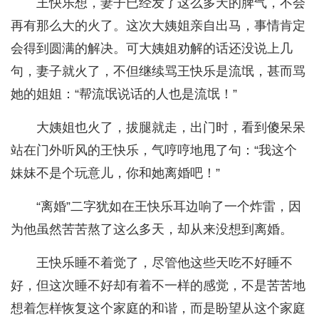
王快乐想，妻子已经发了这么多天的脾气，不会
再有那么大的火了。这次大姨姐亲自出马，事情肯定
会得到圆满的解决。可大姨姐劝解的话还没说上几
句，妻子就火了，不但继续骂王快乐是流氓，甚而骂
她的姐姐：“帮流氓说话的人也是流氓！”
大姨姐也火了，拔腿就走，出门时，看到傻呆呆
站在门外听风的王快乐，气哼哼地甩了句：“我这个
妹妹不是个玩意儿，你和她离婚吧！”
“离婚”二字犹如在王快乐耳边响了一个炸雷，因
为他虽然苦苦熬了这么多天，却从来没想到离婚。
王快乐睡不着觉了，尽管他这些天吃不好睡不
好，但这次睡不好却有着不一样的感觉，不是苦苦地
想着怎样恢复这个家庭的和谐，而是盼望从这个家庭