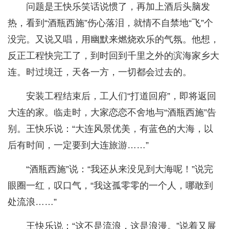
问题是王快乐笑话说惯了，再加上酒后头脑发
热，看到“酒瓶西施”伤心落泪，就情不自禁地“飞”个
没完。又说又唱，用幽默来燃烧欢乐的气氛。他想，
反正工程快完工了，到时回到千里之外的滨海家乡大
连。时过境迁，天各一方，一切都会过去的。
安装工程结束后，工人们“打道回府”，即将返回
大连的家。临走时，大家恋恋不舍地与“酒瓶西施”告
别。王快乐说：“大连风景优美，有蓝色的大海，以
后有时间，一定要到大连旅游……”
“酒瓶西施”说：“我还从来没见到大海呢！”说完
眼圈一红，叹口气，“我这孤零零的一个人，哪敢到
处流浪……”
王快乐说：“这不是流浪，这是浪漫。”说着又展