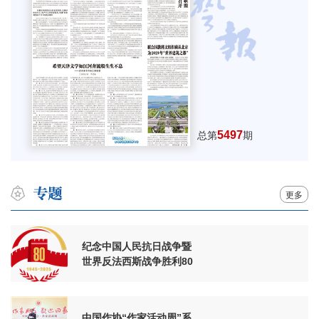
5497
总第
期
更多
纪念中国人民抗日战争暨
世界反法西斯战争胜利80
周年
中国作协“作家活动周”系