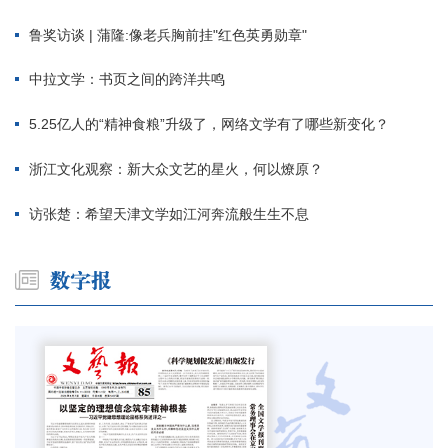
鲁奖访谈 | 蒲隆:像老兵胸前挂"红色英勇勋章"
中拉文学：书页之间的跨洋共鸣
5.25亿人的“精神食粮”升级了，网络文学有了哪些新变化？
浙江文化观察：新大众文艺的星火，何以燎原？
访张楚：希望天津文学如江河奔流般生生不息