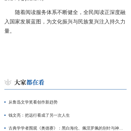
随着阅读服务体系不断健全，全民阅读正深度融
入国家发展蓝图，为文化振兴与民族复兴注入持久力
量。
从鲁迅文学奖看创作新趋势
钱文亮：把远行看成了另一次人生
古典学学者围观《奥德赛》：黑白海伦、佩涅罗佩的别针与神秘入侵者