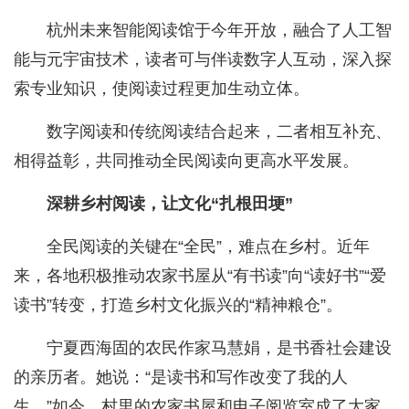
杭州未来智能阅读馆于今年开放，融合了人工智
能与元宇宙技术，读者可与伴读数字人互动，深入探
索专业知识，使阅读过程更加生动立体。
数字阅读和传统阅读结合起来，二者相互补充、
相得益彰，共同推动全民阅读向更高水平发展。
深耕乡村阅读，让文化“扎根田埂”
全民阅读的关键在“全民”，难点在乡村。近年
来，各地积极推动农家书屋从“有书读”向“读好书”“爱
读书”转变，打造乡村文化振兴的“精神粮仓”。
宁夏西海固的农民作家马慧娟，是书香社会建设
的亲历者。她说：“是读书和写作改变了我的人
生。”如今，村里的农家书屋和电子阅览室成了大家