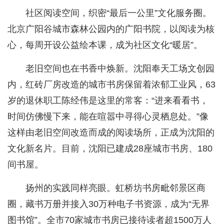
社区阅读空间，织密“最后一公里”文化服务圈。
北京广阳谷城市森林公园内的广阳书院，以阅读为核
心，每周开设公益绘本课，成为社区文化“暖居”。
老旧空间也在书香中焕新。沈阳奉天工场文创园
内，红砖厂房改造的城市书房保留着浓郁工业风，63
岁的退休职工陈经伟是这里的常客：“进来看看书，
时间仿佛慢下来，能在喧嚣中寻得心灵栖息处。”像
这样由老旧空间改造而成的阅读场所，正成为沈阳的
文化新名片。目前，沈阳已建成28座城市书房、180
间书屋。
扬州的实践同样亮眼。虹桥坊书房毗邻景区商
圈，藏书万册并接入30万种电子书资源，成为“无界
图书馆”。全市70家城市书房已接待读者超1500万人