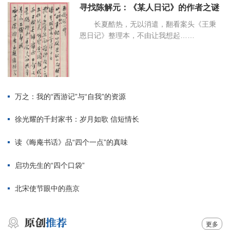
寻找陈解元：《某人日记》的作者之谜
长夏酷热，无以消遣，翻看案头《王秉
恩日记》整理本，不由让我想起……
万之：我的“西游记”与“自我”的资源
徐光耀的千封家书：岁月如歌 信短情长
读《晦庵书话》品“四个一点”的真味
启功先生的“四个口袋”
北宋使节眼中的燕京
更多