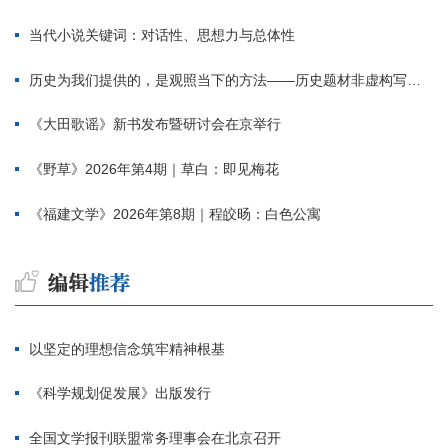
当代小说关键词：对话性、思想力与总体性
历史为我们提供的，是观照当下的方法——历史题材非虚构写作多人谈
《大田歌谣》新书发布暨研讨会在京举行
《野草》2026年第4期｜草白：即见梅花
《福建文学》2026年第8期｜程皎旸：白色公寓
以坚定的理想信念筑牢精神根基
《科学规划促发展》出版发行
全国文学报刊联盟常务理事会在北京召开