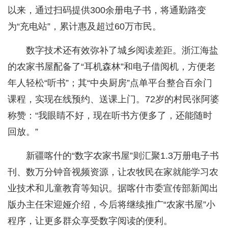
以来，通过扫码提供300余册电子书，将通勤路变
为“充电站”，累计惠及超过60万市民。
数字技术还有效弥补了城乡阅读差距。浙江海盐
的农家书屋配备了“耳机森林”和电子借阅机，方便老
年人轻松“听书”；其“中央厨房”点单平台整合百余门
课程，实现在线预约、送课上门。72岁的村民张阿婆
称赞：“我眼睛不好，现在听书方便多了，还能随时
回放。”
新疆喀什的“数字农家书屋”则汇聚1.3万册电子书
刊、数万分钟音视频资源，让农牧民在家就能学习农
业技术和儿童教育等知识。据喀什市委宣传部新闻出
版办主任宋迎娅介绍，今后将继续推广“农家书屋”小
程序，让更多群众享受数字阅读的便利。