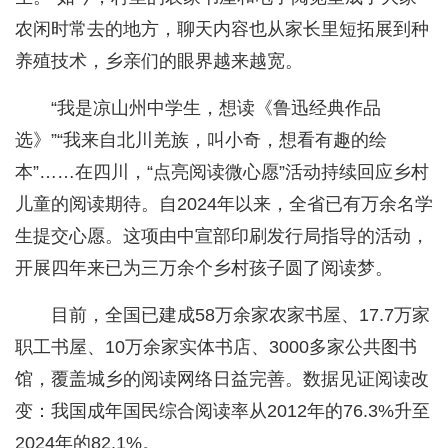
农闲时常去的地方，聊天内容也从家长里短拓展到种
养殖技术，乡亲们的眼界越来越宽。
“我是凉山州中学生，想读《鲁迅经典作品
选》”“我来自北川羌族，叫小奇，想看有趣的绘
本”……在四川，“点亮阅读微心愿”活动持续回应乡村
儿童的阅读期待。自2024年以来，全省已有万余名学
生提交心愿。这项由中宣部印刷发行局指导的活动，
开展四年来已为三万余个乡村孩子圆了阅读梦。
目前，全国已建成58万余家农家书屋、17.7万家
职工书屋、10万余家实体书店、3000多家公共图书
馆，覆盖城乡的阅读网络日益完善。数据见证阅读改
变：我国成年国民综合阅读率从2012年的76.3%升至
2024年的82.1%。