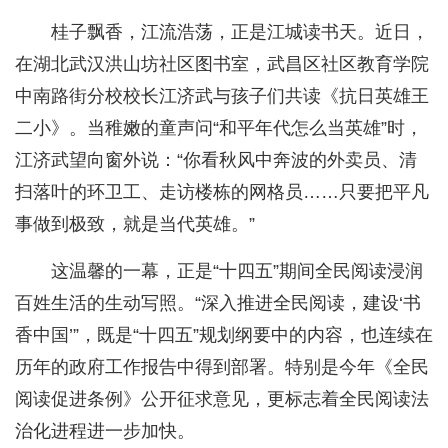
桂子飘香，江流浩荡，正是江城读书天。近日，
在湖北武汉洪山坊社区图书室，武昌区社区教育学院
中南路街分校校长江济武与孩子们共读《抗日英雄王
二小》。当稚嫩的童声问“和平年代怎么当英雄”时，
江济武望向窗外说：“你看秋风中奔波的外卖员、清
扫落叶的环卫工、走访楼栋的网格员……只要把平凡
事做到极致，就是当代英雄。”
这温馨的一幕，正是“十四五”期间全民阅读浸润
百姓生活的生动写照。“深入推进全民阅读，建设‘书
香中国’”，既是“十四五”规划纲要中的内容，也连续在
历年的政府工作报告中得到部署。特别是今年《全民
阅读促进条例》公开征求意见，更标志着全民阅读法
治化进程进一步加快。