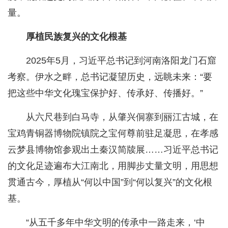
量。
厚植民族复兴的文化根基
2025年5月，习近平总书记到河南洛阳龙门石窟
考察。伊水之畔，总书记凝望历史，远眺未来：“要
把这些中华文化瑰宝保护好、传承好、传播好。”
从六尺巷到白马寺，从肇兴侗寨到丽江古城，在
宝鸡青铜器博物院镇院之宝何尊前驻足凝思，在孝感
云梦县博物馆参观出土秦汉简牍展……习近平总书记
的文化足迹遍布大江南北，用脚步丈量文明，用思想
贯通古今，厚植从“何以中国”到“何以复兴”的文化根
基。
“从五千多年中华文明的传承中一路走来，‘中