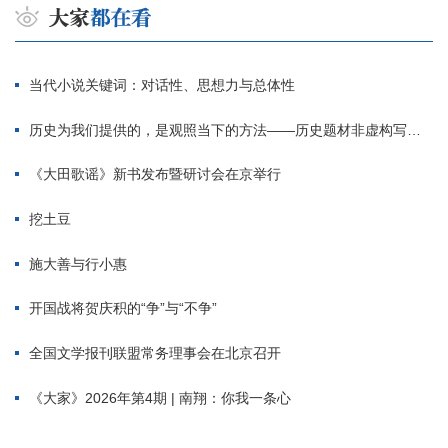
当代小说关键词：对话性、思想力与总体性
历史为我们提供的，是观照当下的方法——历史题材非虚构写作多人谈
《大田歌谣》新书发布暨研讨会在京举行
挖土豆
施大善与行小惠
开国战将贺庆积的“争”与“不争”
全国文学报刊联盟常务理事会在北京召开
《大家》2026年第4期 | 南翔：你我一条心