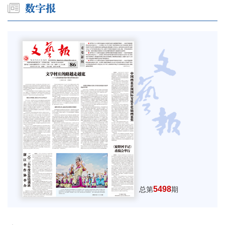
5498
总第
期