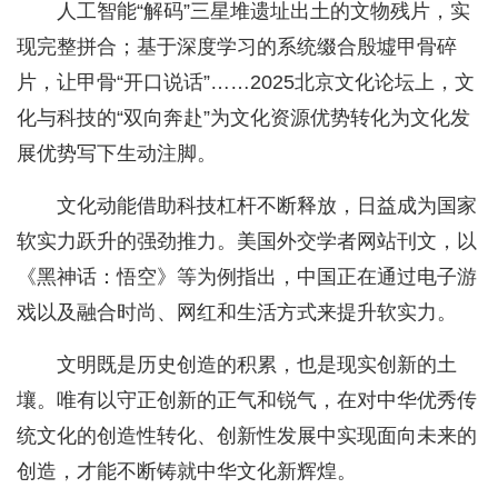
人工智能“解码”三星堆遗址出土的文物残片，实
现完整拼合；基于深度学习的系统缀合殷墟甲骨碎
片，让甲骨“开口说话”……2025北京文化论坛上，文
化与科技的“双向奔赴”为文化资源优势转化为文化发
展优势写下生动注脚。
文化动能借助科技杠杆不断释放，日益成为国家
软实力跃升的强劲推力。美国外交学者网站刊文，以
《黑神话：悟空》等为例指出，中国正在通过电子游
戏以及融合时尚、网红和生活方式来提升软实力。
文明既是历史创造的积累，也是现实创新的土
壤。唯有以守正创新的正气和锐气，在对中华优秀传
统文化的创造性转化、创新性发展中实现面向未来的
创造，才能不断铸就中华文化新辉煌。