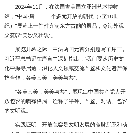
2024年11月，在法国吉美国立亚洲艺术博物
馆，“中国·唐——一个多元开放的朝代（7至10世
纪）”展览上一件件充满东方古韵的展品，令海外观
众赞叹“美妙又壮观”。
展览开幕之际，中法两国元首分别题写了序言。
习近平总书记在序言中深刻指出，“我们要从历史文
化中探寻启迪，深化人文领域交流互鉴和文化遗产保
护合作，各美其美，美美与共”。
“各美其美，美美与共”，展现出中国共产党人开
放包容的胸襟格局，诠释了平等、互鉴、对话、包容
的文明观。
实践证明，开放包容是文明发展的命脉所系和动