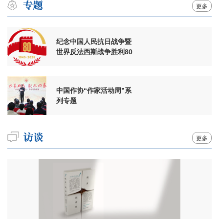
更多
纪念中国人民抗日战争暨
世界反法西斯战争胜利80
周年
中国作协“作家活动周”系
列专题
更多