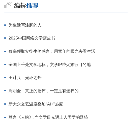
为生活写注脚的人
2025中国网络文学蓝皮书
蔡皋领取安徒生奖感言：用童年的眼光去看生活
全国上千处文学地标，文学IP带火旅行目的地
王计兵，光环之外
周明全：真正的批评，一定是有选择的
新大众文艺温度叠加“AI+”热度
莫言《人呐》:当文学目光遇上人类学的透镜