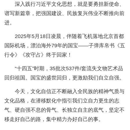
深入践行习近平文化思想，就是要勇担新使命、
谱写新篇章，把强国建设、民族复兴伟业不断推向前
进。
2025年5月18日凌晨，伴随着飞机落地北京首都
国际机场，漂泊海外79年的国宝——子弹库帛书《五
行令》《攻守占》终于回家！
“十四五”时期，35批次537件/套流失文物艺术品
回归祖国。国宝的盛世回归，更激励我们自立自强。
今天，文化自信正不断融入全民族的精神气质与
文化品格，在潜移默化中指引我们立自力更生的志
气、硬自强不息的骨气、长独立自主的底气，坚定不
移走好自己的路，集中精力办好自己的事。