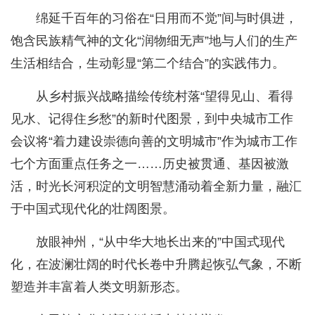
绵延千百年的习俗在“日用而不觉”间与时俱进，
饱含民族精气神的文化“润物细无声”地与人们的生产
生活相结合，生动彰显“第二个结合”的实践伟力。
从乡村振兴战略描绘传统村落“望得见山、看得
见水、记得住乡愁”的新时代图景，到中央城市工作
会议将“着力建设崇德向善的文明城市”作为城市工作
七个方面重点任务之一……历史被贯通、基因被激
活，时光长河积淀的文明智慧涌动着全新力量，融汇
于中国式现代化的壮阔图景。
放眼神州，“从中华大地长出来的”中国式现代
化，在波澜壮阔的时代长卷中升腾起恢弘气象，不断
塑造并丰富着人类文明新形态。