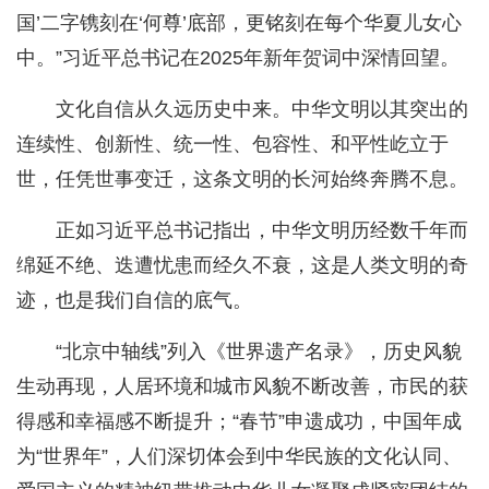
国’二字镌刻在‘何尊’底部，更铭刻在每个华夏儿女心
中。”习近平总书记在2025年新年贺词中深情回望。
文化自信从久远历史中来。中华文明以其突出的
连续性、创新性、统一性、包容性、和平性屹立于
世，任凭世事变迁，这条文明的长河始终奔腾不息。
正如习近平总书记指出，中华文明历经数千年而
绵延不绝、迭遭忧患而经久不衰，这是人类文明的奇
迹，也是我们自信的底气。
“北京中轴线”列入《世界遗产名录》，历史风貌
生动再现，人居环境和城市风貌不断改善，市民的获
得感和幸福感不断提升；“春节”申遗成功，中国年成
为“世界年”，人们深切体会到中华民族的文化认同、