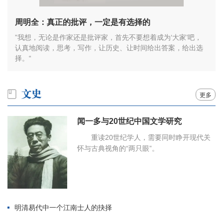
周明全：真正的批评，一定是有选择的
”我想，无论是作家还是批评家，首先不要想着成为‘大家’吧，
认真地阅读，思考，写作，让历史、让时间给出答案，给出选
择。“
更多
闻一多与20世纪中国文学研究
重读20世纪学人，需要同时睁开现代关
怀与古典视角的“两只眼”。
明清易代中一个江南士人的抉择