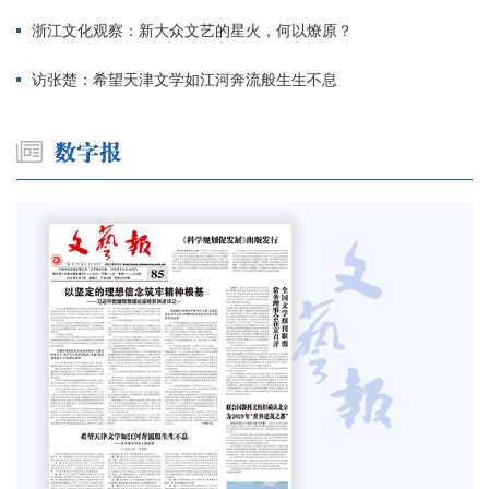
浙江文化观察：新大众文艺的星火，何以燎原？
访张楚：希望天津文学如江河奔流般生生不息