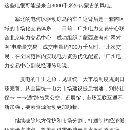
这些电很可能是来自3000千米外内蒙古的风电。
塞北的电何以驱动琼岛的车？这背后是一套跨区
域的市场化交易体系——日前，广州电力交易中心联
合北京电力交易中心，成功组织了蒙西送海南“网对
网”电能量交易，成交电量约700万千瓦时。“此次交
易，在全国范围内实现电力资源优化配置。”广州电
力交易中心副总经理陈玮说。
一度电的千里之旅，见证统一大市场制度规则日
臻完善。从全国统一电力市场建设提质增速，到持社
保卡“一卡通”跨省乘公交、逛展馆，市场互联互通不
断加强，要素资源流动更加顺畅。
继续破除地方保护和市场分割，打通制约经济循