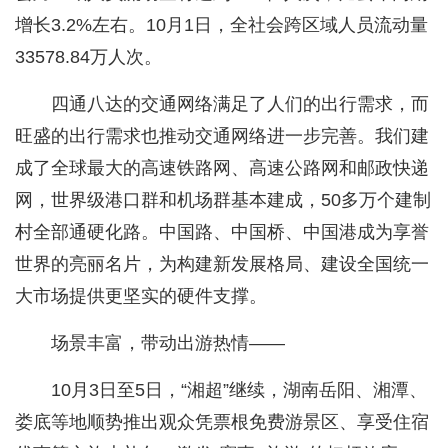
增长3.2%左右。10月1日，全社会跨区域人员流动量
33578.84万人次。
四通八达的交通网络满足了人们的出行需求，而
旺盛的出行需求也推动交通网络进一步完善。我们建
成了全球最大的高速铁路网、高速公路网和邮政快递
网，世界级港口群和机场群基本建成，50多万个建制
村全部通硬化路。中国路、中国桥、中国港成为享誉
世界的亮丽名片，为构建新发展格局、建设全国统一
大市场提供更坚实的硬件支撑。
场景丰富，带动出游热情——
10月3日至5日，“湘超”继续，湖南岳阳、湘潭、
娄底等地顺势推出观众凭票根免费游景区、享受住宿