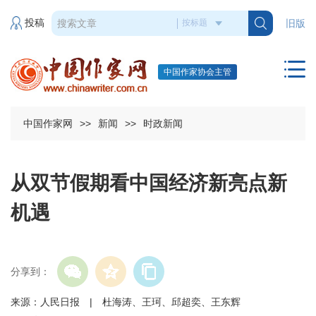
投稿
旧版
中国作家协会主管
中国作家网
>>
新闻
>>
时政新闻
从双节假期看中国经济新亮点新
机遇
分享到：
来源：人民日报 | 杜海涛、王珂、邱超奕、王东辉