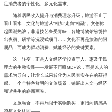
足消费者的个性化、多元化需求。
随着居民收入提升与消费理念升级，旅游不止于
看山看水，文化与旅游从“相加”走向“相融”。文创掀
起国潮热浪，非遗技艺备受青睐，各地博物馆纷纷推
出夜宿、研学等沉浸式项目……文化不再是旅游的附
属品，而成为驱动消费、赋能经济的关键要素。
这一转变，正是人文经济学投资于人、惠及于民
理念的生动实践——发展不再唯GDP论，而是以人的
需求为导向，让增长成果转化为人民实实在在的获得
感。一个个特色鲜明的文旅场景，铺展出人文与经济
和谐共生的崭新画卷。
文旅融合，不再局限于实物购买，更指向情感共
鸣与文化认同——