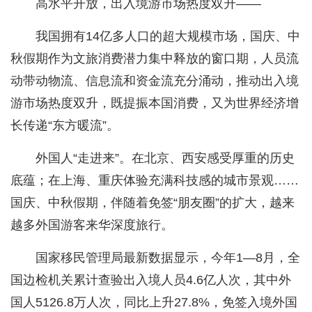
高水平开放，出入境游市场热度双升——
我国拥有14亿多人口的超大规模市场，国庆、中
秋假期作为文旅消费潜力集中释放的窗口期，人员流
动带动物流、信息流和资金流充分涌动，推动出入境
游市场热度双升，既提振本国消费，又为世界经济增
长传递“东方暖流”。
外国人“走进来”。在北京、西安感受厚重的历史
底蕴；在上海、重庆体验充满科技感的城市景观……
国庆、中秋假期，伴随着免签“朋友圈”的扩大，越来
越多外国游客来华深度旅行。
国家移民管理局最新数据显示，今年1—8月，全
国边检机关累计查验出入境人员4.6亿人次，其中外
国人5126.8万人次，同比上升27.8%，免签入境外国