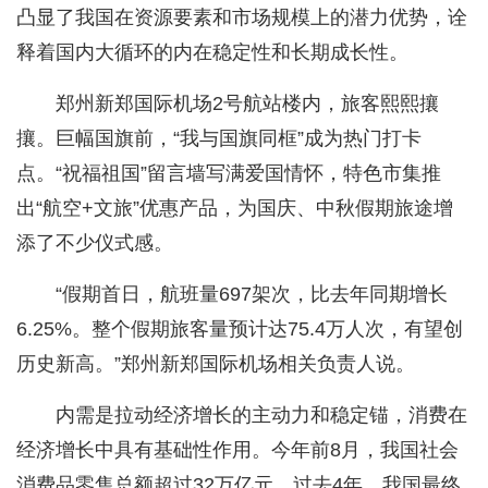
凸显了我国在资源要素和市场规模上的潜力优势，诠
释着国内大循环的内在稳定性和长期成长性。
郑州新郑国际机场2号航站楼内，旅客熙熙攘
攘。巨幅国旗前，“我与国旗同框”成为热门打卡
点。“祝福祖国”留言墙写满爱国情怀，特色市集推
出“航空+文旅”优惠产品，为国庆、中秋假期旅途增
添了不少仪式感。
“假期首日，航班量697架次，比去年同期增长
6.25%。整个假期旅客量预计达75.4万人次，有望创
历史新高。”郑州新郑国际机场相关负责人说。
内需是拉动经济增长的主动力和稳定锚，消费在
经济增长中具有基础性作用。今年前8月，我国社会
消费品零售总额超过32万亿元。过去4年，我国最终