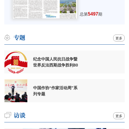
5497
总第
期
更多
纪念中国人民抗日战争暨
世界反法西斯战争胜利80
周年
中国作协“作家活动周”系
列专题
更多