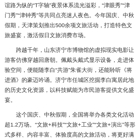
谊路为纵的“T字轴”夜景体系流光溢彩，“津眼秀”“津
门秀”“津钟秀”等共同点亮迷人夜色。今年国庆、中秋
假期，天津策划推出500余项文旅活动，打造特色文
旅盛宴，激活假日文旅消费市场。
跨越千年，山东济宁市博物馆的虚拟现实电影让
游客仿佛穿越回唐朝。佩戴头戴式显示设备，走进体
验空间，便能随李白“共游”朱雀大街，还能聆听《将
进酒》的豪迈吟诵。济宁市任城区挖掘李白寓居此地
的历史文化资源，以科技赋能为市民游客提供文化盛
宴。
这个国庆、中秋假期，全国将举办各类文化活动
超1.2万场。“文旅+科技”“文旅+工业”“文旅+演出”等形
式多样、内容丰富、体验度高的文旅活动，将更好满