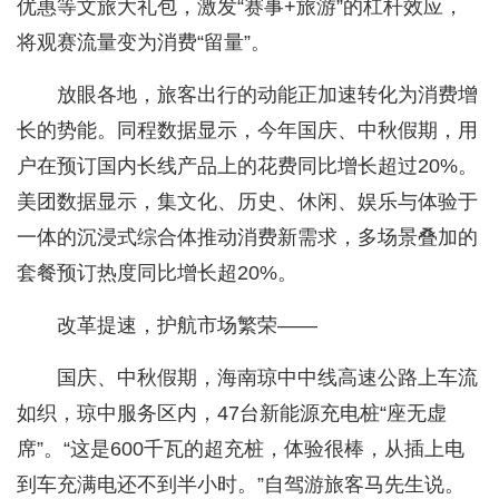
优惠等文旅大礼包，激发“赛事+旅游”的杠杆效应，
将观赛流量变为消费“留量”。
放眼各地，旅客出行的动能正加速转化为消费增
长的势能。同程数据显示，今年国庆、中秋假期，用
户在预订国内长线产品上的花费同比增长超过20%。
美团数据显示，集文化、历史、休闲、娱乐与体验于
一体的沉浸式综合体推动消费新需求，多场景叠加的
套餐预订热度同比增长超20%。
改革提速，护航市场繁荣——
国庆、中秋假期，海南琼中中线高速公路上车流
如织，琼中服务区内，47台新能源充电桩“座无虚
席”。“这是600千瓦的超充桩，体验很棒，从插上电
到车充满电还不到半小时。”自驾游旅客马先生说。