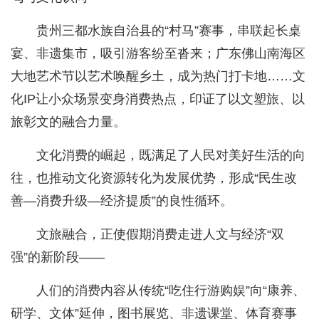
贵州三都水族自治县的“村马”赛事，串联起长桌
宴、非遗集市，吸引游客纷至沓来；广东佛山南海区
大地艺术节以艺术唤醒乡土，成为热门打卡地……文
化IP让小众场景变身消费热点，印证了以文塑旅、以
旅彰文的融合力量。
文化消费的崛起，既满足了人民对美好生活的向
往，也推动文化资源转化为发展优势，形成“民生改
善—消费升级—经济提质”的良性循环。
文旅融合，正使假期消费走进人文与经济“双
强”的新阶段——
人们的消费内容从传统“吃住行游购娱”向“康养、
研学、文体”延伸，图书展览、非遗课堂、体育赛事