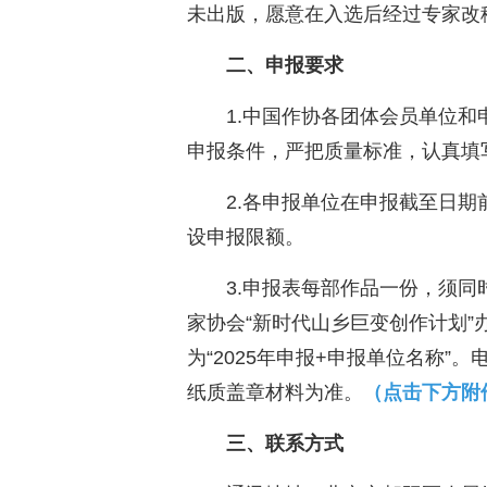
未出版，愿意在入选后经过专家改
二、申报要求
1.中国作协各团体会员单位
申报条件，严把质量标准，认真填
2.各申报单位在申报截至日
设申报限额。
3.申报表每部作品一份，须
家协会“新时代山乡巨变创作计划
为“2025年申报+申报单位名称
纸质盖章材料为准。
（点击下方附
三、联系方式