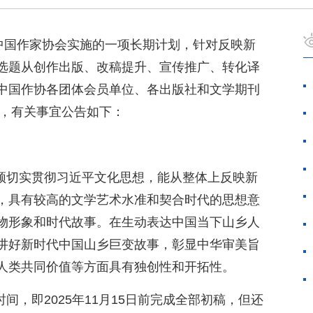
是中国作家协会实施的一项长期计划，针对反映新
选题从创作出版、改稿提升、宣传推广、转化译
中国作协各团体会员单位、各出版社和文学期刊
品，有关事宜公告如下：
。须切实贯彻习近平文化思想，能从整体上反映新
，具有较高的文学艺术水准和契合时代的思想意
物形象和时代故事。在生动表达中国当下山乡人
讲好新时代中国山乡巨变故事，彰显中华审美旨
人类共同价值等方面具有独创性和开拓性。
间，即2025年11月15日前完成全部初稿，但还