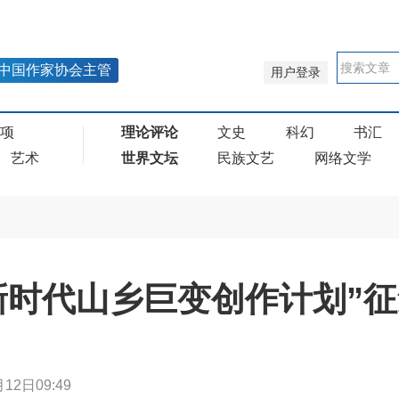
中国作家协会主管
用户登录
奖项
理论评论
文史
科幻
书汇
艺术
世界文坛
民族文艺
网络文学
新时代山乡巨变创作计划”
12日09:49