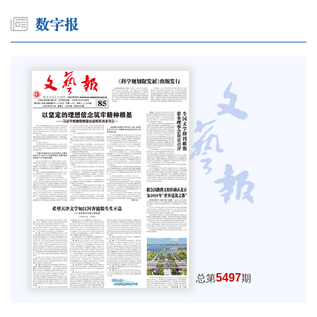
5497
总第
期