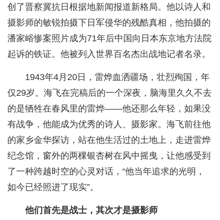
创了晋察冀抗日根据地新闻报道新格局。他以诗人和
摄影师的敏锐拍摄下日军侵华的残酷真相，他拍摄的
潘家峪惨案照片成为71年后中国向日本东京地方法院
起诉的铁证。他被列入世界百名杰出战地记者名录。
1943年4月20日，雷烨血洒疆场，壮烈殉国，年
仅29岁。海飞在完稿后的一个深夜，脑海里久久不去
的是牺牲在春风里的雷烨——他还那么年轻，如果没
有战争，他能成为优秀的诗人、摄影家。海飞前往他
的家乡金华探访，站在他生活过的土地上，走进雷烨
纪念馆，窗外的两棵银杏树在风中摇曳，让他感受到
了一种跨越时空的心灵对话，“他当年追求的光明，
如今已经照进了现实”。
他们首先是战士，其次才是摄影师