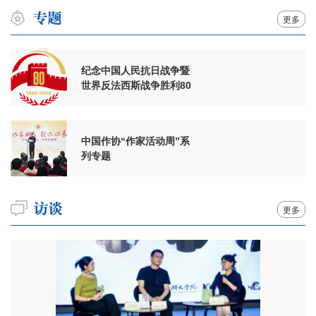
更多
纪念中国人民抗日战争暨
世界反法西斯战争胜利80
周年
中国作协“作家活动周”系
列专题
更多