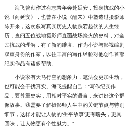
海飞曾创作过有志青年奔赴延安，投身抗战的小
说《向延安》，也曾在小说《醒来》中塑造过摄影师
陈开来，这次叙写真实历史人物跌宕起伏的人生经
历，查阅五位战地摄影师直面战场烽火的史料，对全
民抗战的理解，有了新的维度。作为小说与影视编剧
双重身份的作家，以往丰富的写作经验对他创作首部
纪实作品有诸多帮助。
小说家有天马行空的想象力，笔法会更加生动，
也可能会干扰真实。海飞提醒自己：“写作纪实作
品，要尊重史实，用相对平实的语言，来讲好这个群
像故事。我需要了解摄影师人生中的关键节点与特别
细节，这样才能让人物的‘生平故事’更有嚼头，更具
回味，让人物更有个性魅力。”