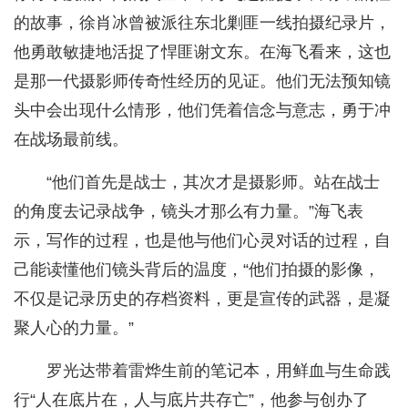
的故事，徐肖冰曾被派往东北剿匪一线拍摄纪录片，
他勇敢敏捷地活捉了悍匪谢文东。在海飞看来，这也
是那一代摄影师传奇性经历的见证。他们无法预知镜
头中会出现什么情形，他们凭着信念与意志，勇于冲
在战场最前线。
“他们首先是战士，其次才是摄影师。站在战士
的角度去记录战争，镜头才那么有力量。”海飞表
示，写作的过程，也是他与他们心灵对话的过程，自
己能读懂他们镜头背后的温度，“他们拍摄的影像，
不仅是记录历史的存档资料，更是宣传的武器，是凝
聚人心的力量。”
罗光达带着雷烨生前的笔记本，用鲜血与生命践
行“人在底片在，人与底片共存亡”，他参与创办了