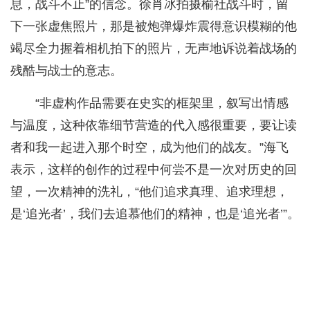
息，战斗不止”的信念。徐肖冰拍摄榆社战斗时，留
下一张虚焦照片，那是被炮弹爆炸震得意识模糊的他
竭尽全力握着相机拍下的照片，无声地诉说着战场的
残酷与战士的意志。
“非虚构作品需要在史实的框架里，叙写出情感
与温度，这种依靠细节营造的代入感很重要，要让读
者和我一起进入那个时空，成为他们的战友。”海飞
表示，这样的创作的过程中何尝不是一次对历史的回
望，一次精神的洗礼，“他们追求真理、追求理想，
是‘追光者’，我们去追慕他们的精神，也是‘追光者’”。