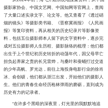
摄影家协会、中国文艺网、中国知网等官网上，查阅
了大量口述实录文字、论文等。他又查看了《透过硝
烟的镜头》等摄影类书籍、《晋察冀画报》《人民画
报》等复印资料，再从相关的历史纪录片等影像资
料，包括五位摄影师本人留下的文字资料中，逐步完
成对五位摄影师人生历程、摄影脉络的梳理：他们都
出生于上个世纪初历史转折的动荡年代，因父母早亡
担负起养家之责的长兄雷烨，与桑叶和蚕蛹打过交道
的少年高帆、罗光达，前往上海投身电影行业的徐肖
冰、俞创硕，他们都从浙江出发，开始他们的摄影人
生。他们的青春生命经历枪林弹雨的磨砺，直到成为
历史有力的记录者。
“在许多个黑暗的深夜里，灯光里的我默默地追