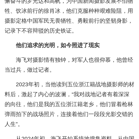
懈奋斗的罗光达和高帆，为中国新闻摄影发展不怕牺
牲、饮冰前行的徐肖冰，他们克服种种艰难险阻，用
摄影定格中国军民无畏牺牲、勇毅前行的坚韧身影，
记录下不容辩驳的历史铁证。
他们追求的光明，如今照进了现实
海飞对摄影情有独钟，对军人也很仰慕，他曾经
当过兵，做过记者。
2023年初，当他读到五位浙江籍战地摄影师的材
料后，激起了内心的波澜，“我对战地记者有着深深
的向往，他们是我的五位浙江籍老乡，他们冒着枪林
弹雨拍下的战场照片，连接着他们一段段光影交错的
人生”。
从2024年初，海飞开始系统地搜集资料，从中国