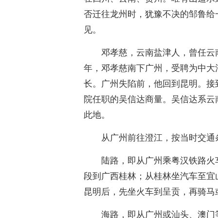
否迁往龙州时，犹豫不决的邹鲁给
见。
邓孝慈，云南盐津人，曾任云南
年，邓孝慈南下广州，受聘为中大
长。广州失陷前，他回到昆明。接
院任职的吴信达商量。吴信达系云
此地。
从广州前往澄江，按当时交通
陆路，即从广州乘粤汉铁路火
段到广西桂林；从桂林坐汽车至宜
昆明后，先坐火车到呈贡，再骑马
海路，即从广州或汕头、澳门