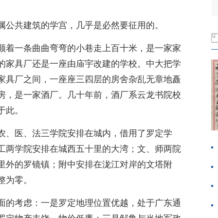
属公共建筑的学宫，几乎是必然要征用的。
顺着一条曲曲弯弯的小巷走上百十米，是一家家
的家具厂还是一座由庙宇改建的学校。中大把学
家具厂之间，一座座三四层的房舍杂乱无章地矗
房，是一家酒厂。几十年前，酒厂系云龙书院校
于此。
农、医、法三学院安排在城内，借用了罗定学
工两学院安排在城西五十里的大湾；文、师两院
里外的罗镜镇；附中安排在泷江对岸的文塔附
整为零。
面的考虑：一是罗定地理位置优越，处于广东通