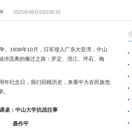
聂作平
2025年09月03日08:33
争。1938年10月，日军侵入广东大亚湾，中山
颠沛流离的搬迁之路：罗定、澄江、坪石、梅
0周年纪念日，我们回顾历史，来看中大在民族危
承。
课桌：中山大学抗战往事
聂作平