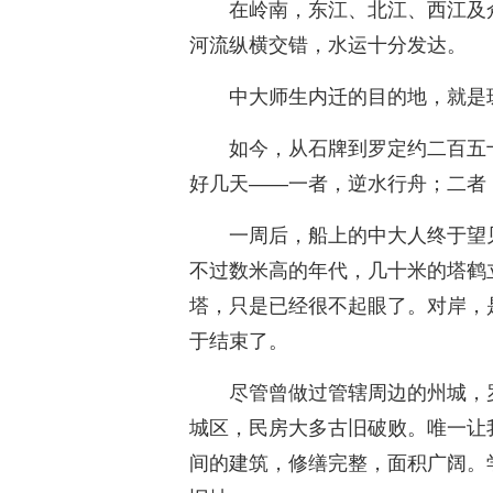
在岭南，东江、北江、西江及
河流纵横交错，水运十分发达。
中大师生内迁的目的地，就是
如今，从石牌到罗定约二百五
好几天——一者，逆水行舟；二者
一周后，船上的中大人终于望
不过数米高的年代，几十米的塔鹤
塔，只是已经很不起眼了。对岸，
于结束了。
尽管曾做过管辖周边的州城，
城区，民房大多古旧破败。唯一让
间的建筑，修缮完整，面积广阔。