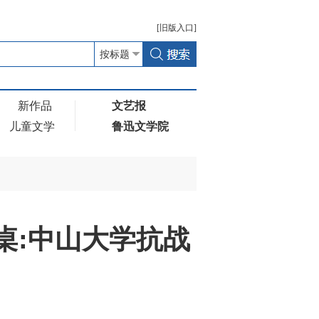
[
旧版
入口]
新作品
文艺报
儿童文学
鲁迅文学院
桌:中山大学抗战