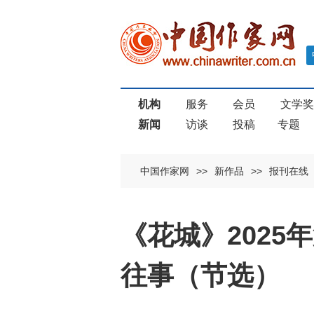
机构
服务
会员
文学
新闻
访谈
投稿
专题
中国作家网
>>
新作品
>>
报刊在线
《花城》2025
往事（节选）