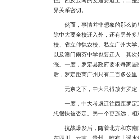
往广西及云南的交通要道上；二是
界关系密切。
然而，事情并非想象的那么简
除中大要全校迁入外，还有另外多
校、省立仲恺农校、私立广州大学
以及澳门雨芬中学也要迁入。其次
涨。一度，罗定县政府要求每家居
后，罗定距离广州只有二百多公里
无奈之下，中大只得放弃罗定
一度，中大考虑迁往西距罗定
想很快被否定。另一个更遥远，相
抗战爆发后，随着北方和东南
在四川、云南、贵州。唯有山遥水