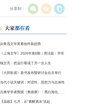
分享到：
从鲁迅文学奖看创作新趋势
《上海文学》2026年第8期｜周洁茹：学车
钱文亮：把远行看成了另一次人生
《大田歌谣》新书发布暨研讨会在京举行
当代小说关键词：对话性、思想力与总体性
古典学学者围观《奥德赛》：黑白海伦、佩涅罗佩的别针与神秘入侵者
【温故】七月，从“素醒酒冰”说起