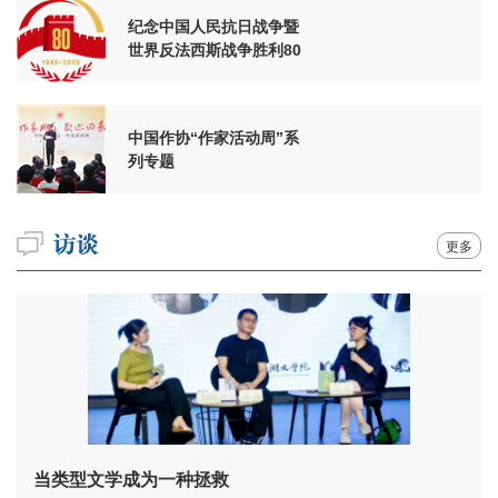
纪念中国人民抗日战争暨
世界反法西斯战争胜利80
周年
中国作协“作家活动周”系
列专题
更多
当类型文学成为一种拯救