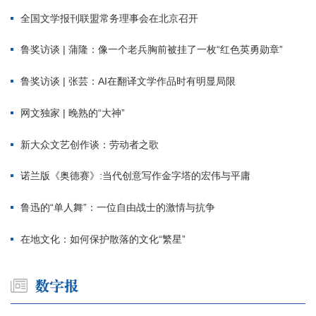
全国文学报刊联盟常务理事会在北京召开
鲁奖访谈 | 蒲隆：像一个老兵胸前被挂了一枚“红色英勇勋章”
鲁奖访谈 | 张芸：AI在翻译文学作品时有明显局限
网文独家 | 晚熟的“大神”
新大众文艺创作谈：劳动者之歌
诺兰版《奥德赛》:当代创意写作金字塔的宏伟与平庸
鲁迅的“单人舞”：一位自由战士的激情与抗争
在地文化：如何保护散落的文化“繁星”