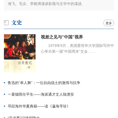
海飞、毛尖、李晓博漫谈影视与文学中的谍战
更多
视差之见与“中国”视界
1979年9月，美国爱荷华大学国际写作中
心举办第一届“中国周末”文会……
鲁迅的“单人舞”：一位自由战士的激情与抗争
一蓑烟雨任平生——海派通才文人陆澹安
寻踪海外华夏典籍——读《瀛海寻珍》
“千岁蘽”识破假隐士