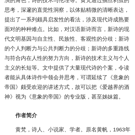
演的角色，诗的技术与伦理等。黄梵通过抽丝剥茧的
思考，深邃的直觉性洞察，以体贴精微的清晰表达，
提出了一系列颇具启发性的看法，涉及现代诗成熟要
面对的种种难点。比如，对汉语新诗而言，新诗的现
代文明基因与自主性、民族性、客观性的分歧；新诗
的个人判断力与公共判断力的分歧；新诗的多重路线
与符合内在人性的努力方向，新诗的技术主义与个人
主义的长短等。文中提供了大量现代诗的个案，令读
者能从具体诗作中领会并思考，可谓延续了《意象的
帝国》颇受欢迎的讲述方式，故可以把《爱越界的酒
神》视为《意象的帝国》的专业版，甚至姊妹篇。
作者简介
黄梵，诗人、小说家、学者。原名黄帆，1963年