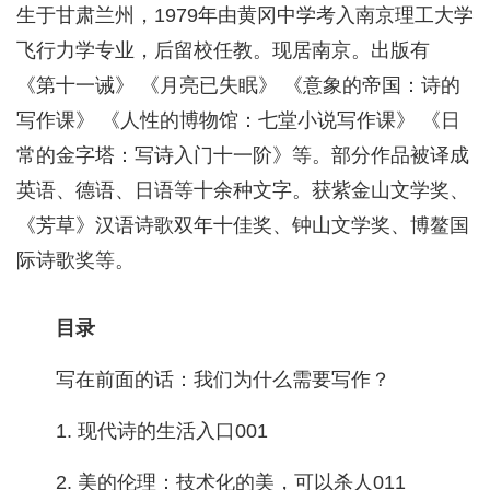
生于甘肃兰州，1979年由黄冈中学考入南京理工大学
飞行力学专业，后留校任教。现居南京。出版有
《第十一诫》 《月亮已失眠》 《意象的帝国：诗的
写作课》 《人性的博物馆：七堂小说写作课》 《日
常的金字塔：写诗入门十一阶》等。部分作品被译成
英语、德语、日语等十余种文字。获紫金山文学奖、
《芳草》汉语诗歌双年十佳奖、钟山文学奖、博鳌国
际诗歌奖等。
目录
写在前面的话：我们为什么需要写作？
1. 现代诗的生活入口001
2. 美的伦理：技术化的美，可以杀人011