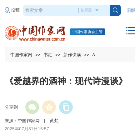
投稿
旧版
中国作家协会主管
中国作家网
>>
书汇
>>
新作快读
>>
A
《爱越界的酒神：现代诗漫谈》
分享到：
来源：中国作家网 | 黄梵
2025年07月31日15:57