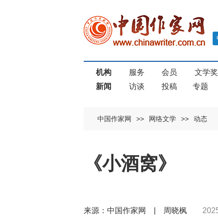
机构
服务
会员
文学
新闻
访谈
投稿
专题
中国作家网
>>
网络文学
>>
动态
《小酒窝》
来源：中国作家网 | 周晓枫
202