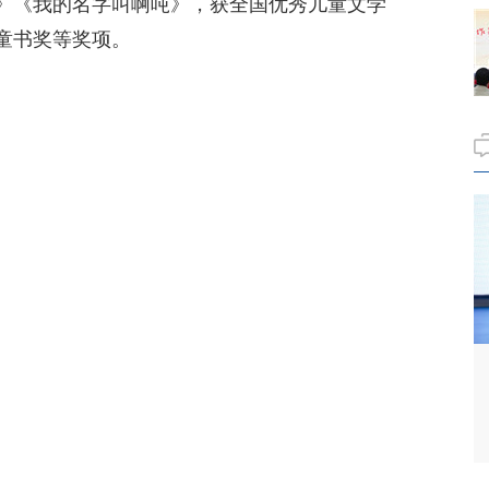
》《我的名字叫啊吨》，获全国优秀儿童文学
童书奖等奖项。