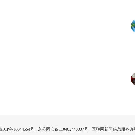
京ICP备16044554号
| 京公网安备110402440007号 |
互联网新闻信息服务许可证（