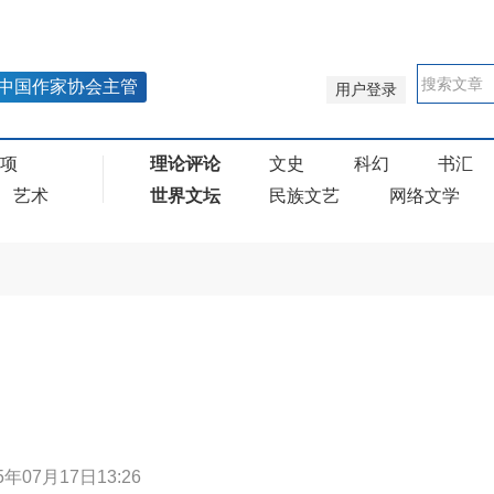
中国作家协会主管
用户登录
奖项
理论评论
文史
科幻
书汇
艺术
世界文坛
民族文艺
网络文学
5年07月17日13:26