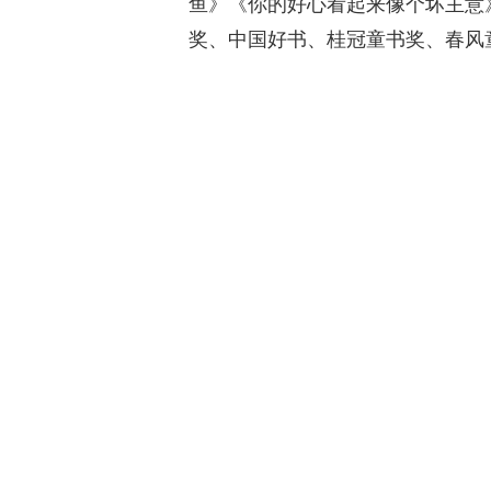
鱼》《你的好心看起来像个坏主意
奖、中国好书、桂冠童书奖、春风