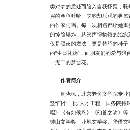
类对梦的质疑而陷入自我怀疑，毅
乡的金鱼吐哈、失聪却乐观的男孩
的作家阿唱。每一次相遇都让她重
的惊险爆炸，从笑声博物馆的治愈
仅是黑夜的魔法，更是希望的种子
的“生日礼物”，而朋友们的爱与
一无二的梦雪花。
作者简介
周晓枫，北京老舍文学院专业
暨“四个一批”人才工程，国务院
唱》《有如候鸟》《幻兽之吻》等
钟山文学奖、花地文学奖、华语文