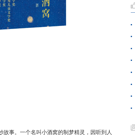
妙故事。一个名叫小酒窝的制梦精灵，因听到人