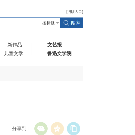
[
旧版
入口]
新作品
文艺报
儿童文学
鲁迅文学院
分享到：