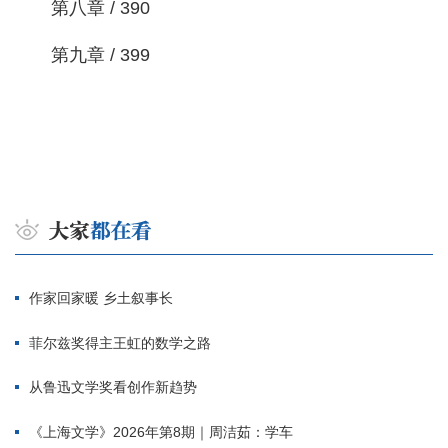
第八章 / 390
第九章 / 399
作家回家暖 乡土叙事长
菲尔兹奖得主王虹的数学之路
从鲁迅文学奖看创作新趋势
《上海文学》2026年第8期｜周洁茹：学车