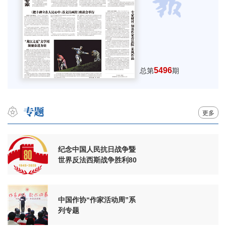
5496
总第
期
更多
纪念中国人民抗日战争暨
世界反法西斯战争胜利80
周年
中国作协“作家活动周”系
列专题