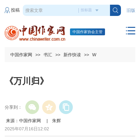
投稿
旧版
中国作家协会主管
中国作家网
>>
书汇
>>
新作快读
>>
W
《万川归》
分享到：
来源：中国作家网 | 朱辉
2025年07月16日12:02