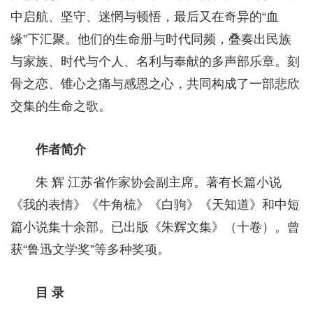
中启航、坚守、迷惘与顿悟，最后又在奇异的“血
缘”下汇聚。他们的生命册与时代同频，叠奏出民族
与家族、时代与个人、名利与奉献的多声部乐章。刻
骨之恋、锥心之痛与感恩之心，共同构成了一部悲欣
交集的生命之歌。
作者简介
朱 辉 江苏省作家协会副主席。著有长篇小说
《我的表情》《牛角梳》《白驹》《天知道》和中短
篇小说集十余部。已出版《朱辉文集》（十卷）。曾
获“鲁迅文学奖”等多种奖项。
目 录