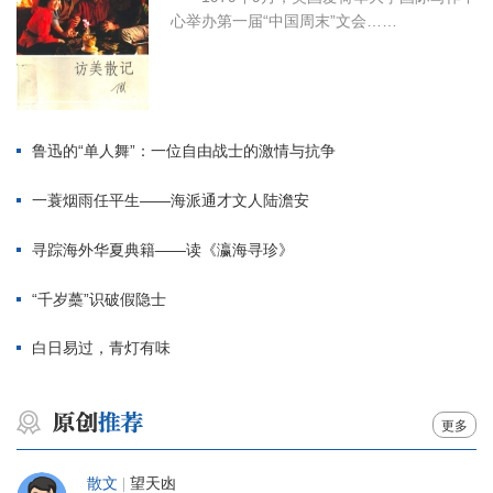
心举办第一届“中国周末”文会……
鲁迅的“单人舞”：一位自由战士的激情与抗争
一蓑烟雨任平生——海派通才文人陆澹安
寻踪海外华夏典籍——读《瀛海寻珍》
“千岁蘽”识破假隐士
白日易过，青灯有味
更多
散文
|
望天凼