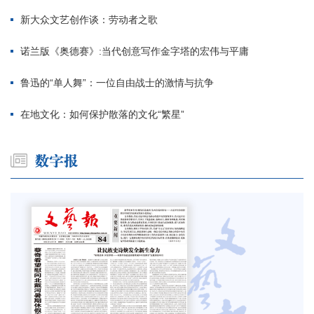
新大众文艺创作谈：劳动者之歌
诺兰版《奥德赛》:当代创意写作金字塔的宏伟与平庸
鲁迅的“单人舞”：一位自由战士的激情与抗争
在地文化：如何保护散落的文化“繁星”