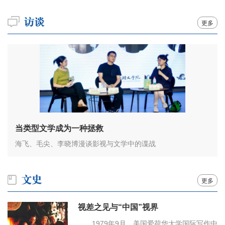
更多
当类型文学成为一种拯救
海飞、毛尖、李晓博漫谈影视与文学中的谍战
更多
视差之见与“中国”视界
1979年9月，美国爱荷华大学国际写作中