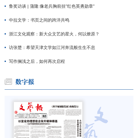
鲁奖访谈 | 蒲隆:像老兵胸前挂"红色英勇勋章"
中拉文学：书页之间的跨洋共鸣
浙江文化观察：新大众文艺的星火，何以燎原？
访张楚：希望天津文学如江河奔流般生生不息
写作搁浅之后，如何再次启程