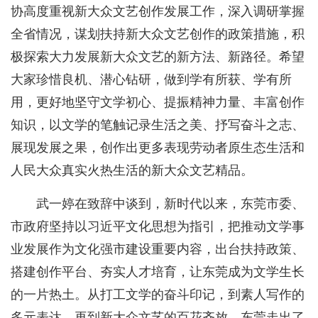
协高度重视新大众文艺创作发展工作，深入调研掌握
全省情况，谋划扶持新大众文艺创作的政策措施，积
极探索大力发展新大众文艺的新方法、新路径。希望
大家珍惜良机、潜心钻研，做到学有所获、学有所
用，更好地坚守文学初心、提振精神力量、丰富创作
知识，以文学的笔触记录生活之美、抒写奋斗之志、
展现发展之果，创作出更多表现劳动者原生态生活和
人民大众真实火热生活的新大众文艺精品。
武一婷在致辞中谈到，新时代以来，东莞市委、
市政府坚持以习近平文化思想为指引，把推动文学事
业发展作为文化强市建设重要内容，出台扶持政策、
搭建创作平台、夯实人才培育，让东莞成为文学生长
的一片热土。从打工文学的奋斗印记，到素人写作的
多元表达，再到新大众文艺的百花齐放，东莞走出了