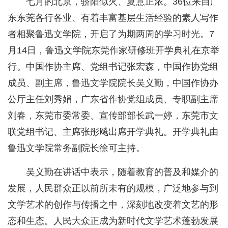
七月的北京，骄阳似火、夏意正浓。36位来自广
东东莞各行各业、有着丰富基层生活经验的素人写作
者相聚鲁迅文学院，开启了为期两周的学习时光。7
月14日，鲁迅文学院东莞作家研修班开学典礼在京举
行。中国作协主席、党组书记张宏森，中国作协党组
成员、副主席，鲁迅文学院院长吴义勤，中国作协办
公厅主任刘秀娟，广东省作协党组成员、专职副主席
刘春，东莞市委常委、宣传部部长武一婷，东莞市文
联党组书记、主席张彤飚出席开学典礼。开学典礼由
鲁迅文学院常务副院长徐可主持。
吴义勤在讲话中表示，随着教育的普及和媒介的
发展，人民群众正以前所未有的规模，广泛地参与到
文学艺术的创作与传播之中，深刻地改变着文艺的形
态和生态。人民大众正成为新时代文学艺术蓬勃发展