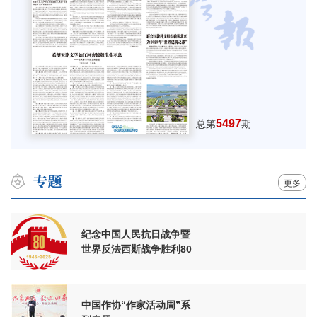
5497
总第
期
更多
纪念中国人民抗日战争暨
世界反法西斯战争胜利80
周年
中国作协“作家活动周”系