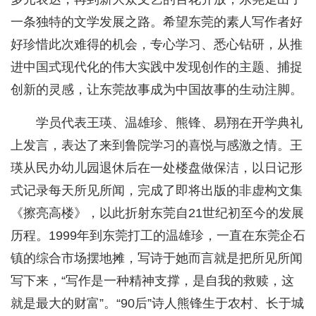
一条独特的文学发展之路。希望东莞的素人写作者好
好珍惜此次难得的机会，专心学习、悉心钻研，从推
进中国式现代化的伟大实践中发现创作的主题、捕捉
创新的灵感，让东莞故事成为中国故事的生动注脚。
学员代表王瑛、温雄珍、熊锋、易翔在开学典礼
上发言，表达了来到鲁院学习的喜悦与感激之情。王
瑛从民办幼儿园退休后在一处楼盘做保洁，以日记形
式记录每天所见所闻，完成了即将出版的非虚构文集
《擦亮高楼》，以此折射东莞自21世纪初至今的发展
历程。1999年到东莞打工的温雄珍，一直在东莞企石
镇的综合市场摆地摊，写诗于她而言就是把所见所闻
写下来，“写作是一种精神支撑，是自我的救赎，这
就是最大的财富”。“90后”诗人熊锋生于农村、长于城