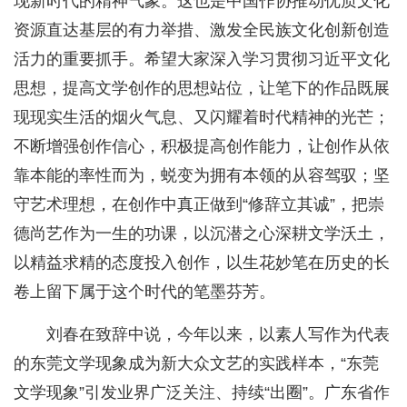
现新时代的精神气象。这也是中国作协推动优质文化
资源直达基层的有力举措、激发全民族文化创新创造
活力的重要抓手。希望大家深入学习贯彻习近平文化
思想，提高文学创作的思想站位，让笔下的作品既展
现现实生活的烟火气息、又闪耀着时代精神的光芒；
不断增强创作信心，积极提高创作能力，让创作从依
靠本能的率性而为，蜕变为拥有本领的从容驾驭；坚
守艺术理想，在创作中真正做到“修辞立其诚”，把崇
德尚艺作为一生的功课，以沉潜之心深耕文学沃土，
以精益求精的态度投入创作，以生花妙笔在历史的长
卷上留下属于这个时代的笔墨芬芳。
刘春在致辞中说，今年以来，以素人写作为代表
的东莞文学现象成为新大众文艺的实践样本，“东莞
文学现象”引发业界广泛关注、持续“出圈”。广东省作