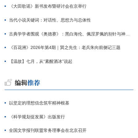
《大田歌谣》新书发布暨研讨会在京举行
当代小说关键词：对话性、思想力与总体性
古典学学者围观《奥德赛》：黑白海伦、佩涅罗佩的别针与神秘入侵者
《百花洲》2026年第4期｜巽之先生：老兵朱向前侧记三题
【温故】七月，从“素醒酒冰”说起
以坚定的理想信念筑牢精神根基
《科学规划促发展》出版发行
全国文学报刊联盟常务理事会在北京召开