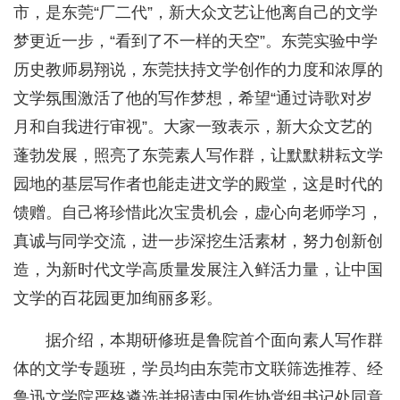
市，是东莞“厂二代”，新大众文艺让他离自己的文学
梦更近一步，“看到了不一样的天空”。东莞实验中学
历史教师易翔说，东莞扶持文学创作的力度和浓厚的
文学氛围激活了他的写作梦想，希望“通过诗歌对岁
月和自我进行审视”。大家一致表示，新大众文艺的
蓬勃发展，照亮了东莞素人写作群，让默默耕耘文学
园地的基层写作者也能走进文学的殿堂，这是时代的
馈赠。自己将珍惜此次宝贵机会，虚心向老师学习，
真诚与同学交流，进一步深挖生活素材，努力创新创
造，为新时代文学高质量发展注入鲜活力量，让中国
文学的百花园更加绚丽多彩。
据介绍，本期研修班是鲁院首个面向素人写作群
体的文学专题班，学员均由东莞市文联筛选推荐、经
鲁迅文学院严格遴选并报请中国作协党组书记处同意