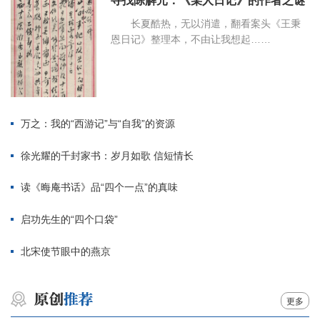
寻找陈解元：《某人日记》的作者之谜
长夏酷热，无以消遣，翻看案头《王秉
恩日记》整理本，不由让我想起……
万之：我的“西游记”与“自我”的资源
徐光耀的千封家书：岁月如歌 信短情长
读《晦庵书话》品“四个一点”的真味
启功先生的“四个口袋”
北宋使节眼中的燕京
更多