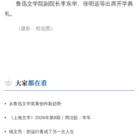
鲁迅文学院副院长李东华、张明远等出席开学典
礼。
（摄影：程远图）
从鲁迅文学奖看创作新趋势
《上海文学》2026年第8期｜周洁茹：学车
钱文亮：把远行看成了另一次人生