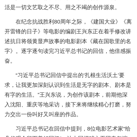
活是一切文艺取之不尽、用之不竭的创作源泉。
在纪念抗战胜利80周年之际，《建国大业》《离
开雷锋的日子》等电影的编剧王兴东正在着手修改讲
述抗日将领黄显声故事的电影剧本《藏在国歌里的名
字》。逐字逐句读完习近平总书记的回信，他倍感振
奋。
“习近平总书记回信中提出的‘扎根生活沃土’要
求，让我更加深刻认识到生活是无字的剧本、剧本是
有字的生活。”王兴东说，为创作该剧本，前期他深
入沈阳、重庆等地采访，接下来将继续精心打磨，努
力交出一份叫好又叫座的作品。
习近平总书记在回信中提到，8位电影艺术家“给