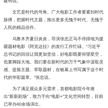
建明说。
文艺是时代的号角。广大电影工作者要紧扣时代
脉搏，把握时代主题，推出更多无愧于时代、无愧于
人民的精品佳作。
乌鲁木齐夏日炎炎，导演张忠正马不停蹄地为援
疆题材电影《阿克达拉》的发行工作忙碌。“习近平
总书记的回信让我更加坚信，好电影既要仰望星空，
也要脚踩大地。我们要在新时代的万千气象中汲取灵
感、提炼主题、萃取题材，在银幕上书写属于这个时
代的华彩篇章。”张忠说。
为了满足观众多元需求，首都电影院今年推
出“新新剧场”，致力于向“电影+”文化空间转型，目前
已举办60余场演出。