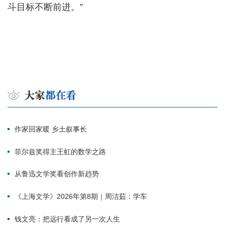
斗目标不断前进。”
作家回家暖 乡土叙事长
菲尔兹奖得主王虹的数学之路
从鲁迅文学奖看创作新趋势
《上海文学》2026年第8期｜周洁茹：学车
钱文亮：把远行看成了另一次人生