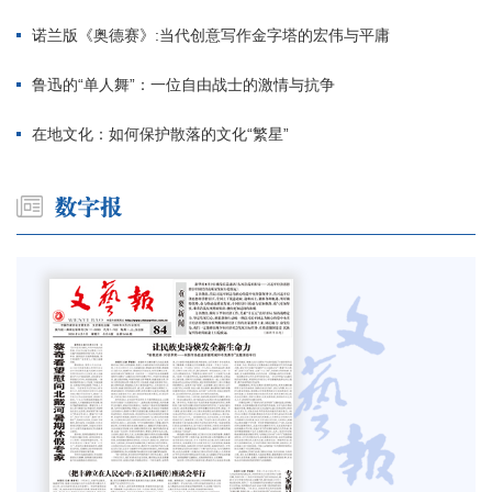
诺兰版《奥德赛》:当代创意写作金字塔的宏伟与平庸
鲁迅的“单人舞”：一位自由战士的激情与抗争
在地文化：如何保护散落的文化“繁星”