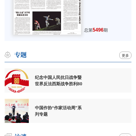
5496
总第
期
更多
纪念中国人民抗日战争暨
世界反法西斯战争胜利80
周年
中国作协“作家活动周”系
列专题