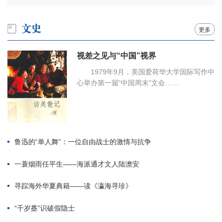
更多
视差之见与“中国”视界
1979年9月，美国爱荷华大学国际写作中
心举办第一届“中国周末”文会……
鲁迅的“单人舞”：一位自由战士的激情与抗争
一蓑烟雨任平生——海派通才文人陆澹安
寻踪海外华夏典籍——读《瀛海寻珍》
“千岁蘽”识破假隐士