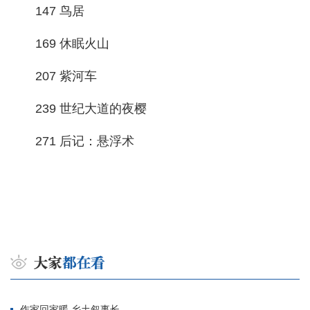
147 鸟居
169 休眠火山
207 紫河车
239 世纪大道的夜樱
271 后记：悬浮术
作家回家暖 乡土叙事长