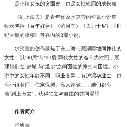
是小镇女孩的突围史，也是女性轮回的成长痛。
《到上海去》是青年作家水笑莹的短篇小说集，
收录包括《百年好合》《紫河车》《去迪士尼》《世
纪大道的夜樱》等在内的8部小说。
水笑莹的创作聚焦于在上海与芜湖两地间挣扎的
女性，以“60后”与“90后”两代女性的奋斗为对照，展
现她们在“进城”与“返乡”之间面临的挣扎与困境。小
说中的女性年龄不同，职业各异，有沪漂毕业生，也
有小镇老师、住家保姆、私人家教……她们都有
着“到上海去”，获得独立与自由的共同渴望。
作者简介
水笑莹