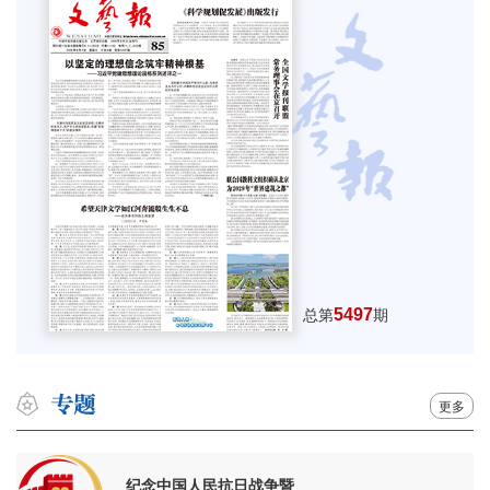
5497
总第
期
更多
纪念中国人民抗日战争暨