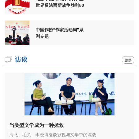
世界反法西斯战争胜利80
周年
中国作协“作家活动周”系
列专题
更多
当类型文学成为一种拯救
海飞、毛尖、李晓博漫谈影视与文学中的谍战