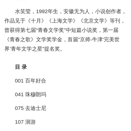
水笑莹，1992年生，安徽无为人，小说创作者，
作品见于《十月》《上海文学》《北京文学》等刊，
曾获得第七届“青春文学奖”中短篇小说奖，第一届
《青春之歌》文学奖学金，首届“京师-牛津‘完美世
界’青年文学之星”提名奖。
目 录
001 百年好合
041 珠穆朗玛
075 去迪士尼
107 洄游