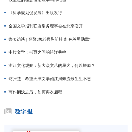
《科学规划促发展》出版发行
全国文学报刊联盟常务理事会在北京召开
鲁奖访谈 | 蒲隆:像老兵胸前挂"红色英勇勋章"
中拉文学：书页之间的跨洋共鸣
浙江文化观察：新大众文艺的星火，何以燎原？
访张楚：希望天津文学如江河奔流般生生不息
写作搁浅之后，如何再次启程