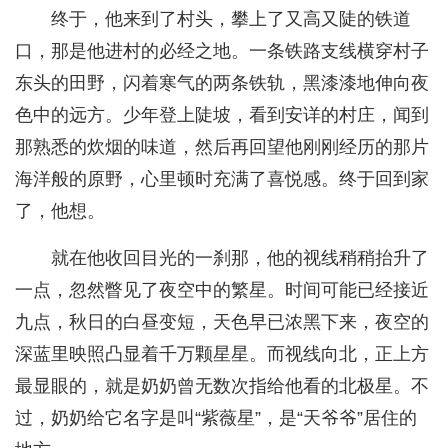
终于，他来到了村头，攀上了又高又陡的铁道
口，那是他进村的必经之地。一条铁路支线横穿村子
东头的田野，闪着寒气的两条铁轨，黑漆漆地伸向夜
色中的远方。少年登上陡坡，看到安详的村庄，闻到
那熟悉的炊烟的味道，然后再回望他刚刚经历的那片
海洋般的原野，心里顿时充满了喜悦感。终于回到家
了，他想。
就在他收回目光的一刹那，他的视线稍稍抬升了
一点，忽然瞥见了夜空中的繁星。时间可能已经接近
九点，秋日的白昼变短，天色早已浓黑下来，夜空的
深蓝里映照凸显着千万颗星星。而视线向北，正上方
最显眼的，就是奶奶曾无数次指给他看的北极星。不
过，奶奶给它名字是叫“紫薇星”，是“天爷爷”居住的