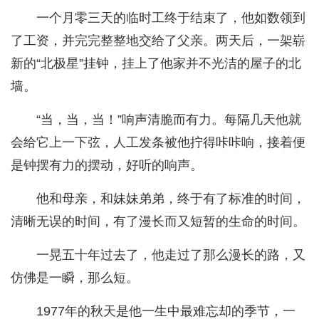
一个月零三天的临时工终于结束了，他如数领到
了工资，并完完整整地交给了父亲。两天后，一架崭
新的“北极星”挂钟，挂上了他家并不光洁的屋子的北
墙。
“当，当，当！”响声清脆而有力。每隔几天他就
会给它上一下弦，人工发条被他拧得咔咔响，接着便
是钟摆有力的摆动，好听的响声。
他和母亲，和妹妹弟弟，终于有了标准的时间，
清晰无误的时间，有了漫长而又短暂的生命的时间。
一晃五十年过去了，他走过了那么漫长的路，又
仿佛是一瞬，那么短。
1977年的秋天是他一生中最难忘却的季节，一