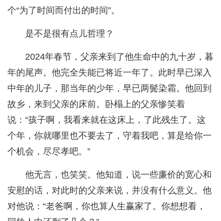
个“为了时间而付出的时间”。
是不是很有点儿哲理？
2024年春节，父亲来到了他生命中的九十岁，暮
年的尾声。他完全失能已将近一年了。此时早已深入
中年的儿子，那当年的少年，早已两鬓染霜。他回到
故乡，来到父亲的床前。卧榻上的父亲惨笑着
说：“孩子啊，我看来就在这床上，了此残生了。这
个年，你就哪里也不要去了，守着我吧，算是给你一
个机会，尽尽孝吧。”
他无言，也笑笑。他知道，说一些廉价的宽心和
安慰的话，对此时的父亲来说，并没有什么意义。他
对他说：“老爸啊，你也算人生赢家了。你想想看，