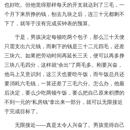
也好吃。但他觉得那样每天的开支就达到了三毛，一
个月下来所挣的钱，刨去九块之后，连三十元都剩不
下了，就等于没有完成买钟表的预算。
于是，男孩决定每顿吃两个包子，那么三十天便
只需支出六元钱，而剩下的钱是三十二元四毛，还差
三块六。如果把劳动时间再延长三天，便可以再多挣
三块八毛四分，这样就“余出”了两毛多。刚要兴奋，
他马上又意识到，这三天也要吃午饭，而午饭总共还
要消耗六毛钱，一算还差了三毛六分。怎么办，他最
后决定，要么少吃两顿午饭，要么把自己原来积攒的
不到一元的“私房钱”拿出来一部分，就可以无限接近
于完成目标了。
无限接近——真是太令人兴奋了。男孩觉得自己