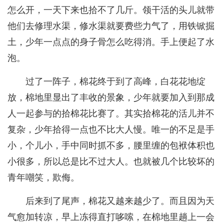
怎么开，一天下来也拾不了几斤。领干活的头儿就带
他们去修理水渠，修水渠就要费些力气了，用铁锨掘
土，少年一点点的身子骨怎么吃得消。手上便起了水
泡。
过了一阵子，棉花终于到了高峰，白花花地绽
放，棉地里显出了丰收的景象，少年就要加入到那成
人一起参与的拾棉花比赛了。其实拾棉花的活儿并不
复杂，少年拾得一点也不比大人慢。唯一的不足是手
小，个儿小，手中同时抓不多，腰里缠的包袱体积也
小很多，所以总是比不过大人。也就被几个比较坏的
青年嘲笑，欺侮。
后来到了尾声，棉花又越来越少了。而且因为天
气愈加转凉，早上冻得直打哆嗦，在棉地里趟上一会