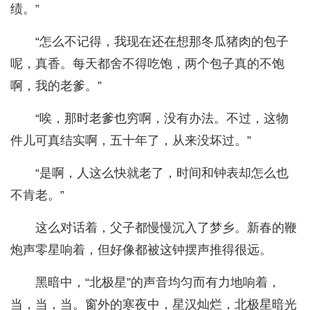
绩。”
“怎么不记得，我现在还在想那冬瓜猪肉的包子
呢，真香。每天都舍不得吃饱，两个包子真的不饱
啊，我的老爹。”
“唉，那时老爹也穷啊，没有办法。不过，这物
件儿可真结实啊，五十年了，从来没坏过。”
“是啊，人这么快就老了，时间和钟表却怎么也
不肯老。”
这么对话着，父子都慢慢沉入了梦乡。新春的鞭
炮声零星响着，但好像都被这钟摆声推得很远。
黑暗中，“北极星”的声音均匀而有力地响着，
当，当，当。窗外的寒夜中，星汉灿烂，北极星暗光