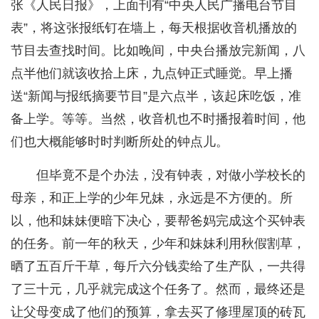
张《人民日报》，上面刊有“中央人民广播电台节目
表”，将这张报纸钉在墙上，每天根据收音机播放的
节目去查找时间。比如晚间，中央台播放完新闻，八
点半他们就该收拾上床，九点钟正式睡觉。早上播
送“新闻与报纸摘要节目”是六点半，该起床吃饭，准
备上学。等等。当然，收音机也不时播报着时间，他
们也大概能够时时判断所处的钟点儿。
但毕竟不是个办法，没有钟表，对做小学校长的
母亲，和正上学的少年兄妹，永远是不方便的。所
以，他和妹妹便暗下决心，要帮爸妈完成这个买钟表
的任务。前一年的秋天，少年和妹妹利用秋假割草，
晒了五百斤干草，每斤六分钱卖给了生产队，一共得
了三十元，几乎就完成这个任务了。然而，最终还是
让父母变成了他们的预算，拿去买了修理屋顶的砖瓦