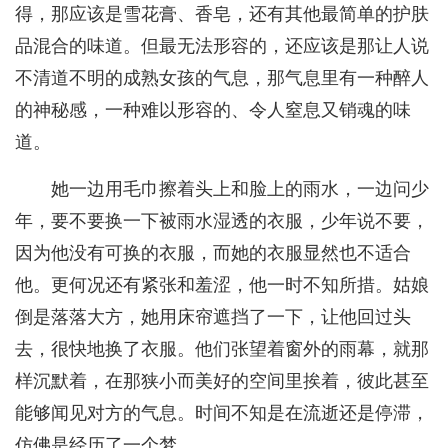
得，那应该是雪花膏、香皂，还有其他最简单的护肤
品混合的味道。但最无法形容的，还应该是那让人说
不清道不明的成熟女孩的气息，那气息里有一种醉人
的神秘感，一种难以形容的、令人窒息又销魂的味
道。
她一边用毛巾擦着头上和脸上的雨水，一边问少
年，要不要换一下被雨水湿透的衣服，少年说不要，
因为他没有可换的衣服，而她的衣服显然也不适合
他。更何况还有紧张和羞涩，他一时不知所措。姑娘
倒是落落大方，她用床帘遮挡了一下，让他回过头
去，很快地换了衣服。他们张望着窗外的雨幕，就那
样沉默着，在那狭小而美好的空间里挨着，彼此甚至
能够闻见对方的气息。时间不知是在流逝还是停滞，
仿佛是经历了一个梦。