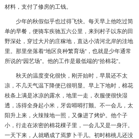
材料，支付了修房的工钱。
少年的秋假似乎也过得飞快。每天早上他吃过简
单的早餐，便骑车疾驰五六公里，来到村子以东的田
野深处，穿过大片的庄稼地，直达小清河北岸的洼地
里。那里坐落着“地区良种繁育场”，也就是少年通常
所说的“园艺场”。他的工作是最低端的“拾棉花”。
秋天的温度变化很快，刚开始时，早晨还不太
凉，不几天气温下降便已很明显。早上下地时，棉花
枝条上满是冰凉的露水，地里一走，衣服便很快湿
透，冻得全身起小米，牙齿嘚嘚打颤。不一会儿，太
阳升上来，火辣辣地一照，又像进了烤炉。他个子
小，行走在浓密的棉花棵子里，一会儿又是一身汗。
一天下来，人就晒成了焉萝卜干儿。初时棉桃儿还没