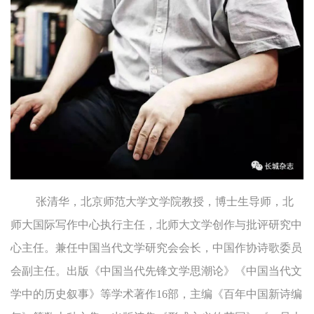
张清华，北京师范大学文学院教授，博士生导师，北
师大国际写作中心执行主任，北师大文学创作与批评研究中
心主任。兼任中国当代文学研究会会长，中国作协诗歌委员
会副主任。出版《中国当代先锋文学思潮论》《中国当代文
学中的历史叙事》等学术著作16部，主编《百年中国新诗编