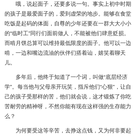
哦，说起面子，还要多说一句。事实上初中时期
的孩子是最爱面子的，爱到虚荣的地步。能够在食堂
吃饭是起码的体面，自尊的少年还要在一群大大小小
的“临时工”同行们面前做人，不能被他们肆意贬损。
而啃月饼总算可以维持最低限度的面子。他可以一边
啃，一边和嘴边流油的伙伴们搭着讪，嬉笑着聊天
儿。
多年后，他终于知道了一个词，叫做“底层经济
学”。每当他与父母亲开玩笑，指斥他们“心狠”，让自
己的孩子受那样的苦，他们就会说，这才锻炼了你吃
苦耐劳的精神呀，不然你能有现在这样强的生存能力
么？
为何要受这等辛苦，去挣这点钱，又为何非要起