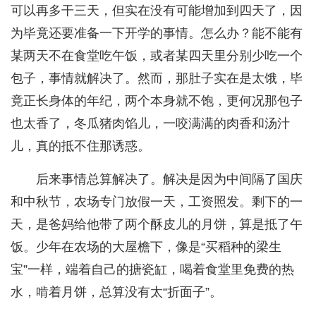
可以再多干三天，但实在没有可能增加到四天了，因
为毕竟还要准备一下开学的事情。怎么办？能不能有
某两天不在食堂吃午饭，或者某四天里分别少吃一个
包子，事情就解决了。然而，那肚子实在是太饿，毕
竟正长身体的年纪，两个本身就不饱，更何况那包子
也太香了，冬瓜猪肉馅儿，一咬满满的肉香和汤汁
儿，真的抵不住那诱惑。
后来事情总算解决了。解决是因为中间隔了国庆
和中秋节，农场专门放假一天，工资照发。剩下的一
天，是爸妈给他带了两个酥皮儿的月饼，算是抵了午
饭。少年在农场的大屋檐下，像是“买稻种的梁生
宝”一样，端着自己的搪瓷缸，喝着食堂里免费的热
水，啃着月饼，总算没有太“折面子”。