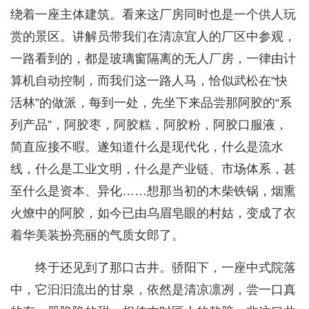
绕着一座主体建筑。看来这厂房同时也是一个供人玩
赏的景区。讲解员带我们在清凉宜人的厂区中参观，
一路看到的，都是玻璃窗隔离的无人厂房，一律由计
算机自动控制，而我们这一路人马，恰似武松在“快
活林”的做派，每到一处，先坐下来品尝那阿胶的“系
列产品”，阿胶枣，阿胶糕，阿胶粉，阿胶口服液，
简直应接不暇。遂知道什么是现代化，什么是流水
线，什么是工业文明，什么是产业链、市场体系，甚
至什么是资本、异化……想那当初的木柴铁锅，烟熏
火燎中的阿胶，如今已由乌眉皂眼的村姑，变成了衣
着华美装扮亮丽的气质女郎了。
终于还见到了那口古井。骄阳下，一座中式院落
中，它汩汩流出的甘泉，依然是清凉凛冽，尝一口真