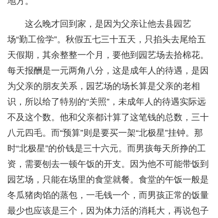
地方。
这么晚才回到家，是因为父亲让他去县园艺
场“勤工俭学”。秋假五七三十五天，只掐头去尾给五
天假期，其余整整一个月，要他到园艺场去拾棉花。
每天报酬是一元两角八分，这是成年人的待遇，是因
为父亲的朋友关系，园艺场的场长算是父亲的老相
识，所以给了特别的“关照”，未成年人的待遇实际远
不及这个数。他和父亲都计算了这笔钱的总数，三十
八元四毛。而“预算”则是要买一架“北极星”挂钟。那
时“北极星”的价钱是三十六元。而男孩每天所挣的工
资，需要刨去一顿午饭的开支。因为他不可能带饭到
园艺场，只能在场里的食堂就餐。食堂的午饭一般是
冬瓜猪肉馅的蒸包，一毛钱一个，而男孩正常的饭量
最少也应该是三个，因为体力活的消耗大，再说包子