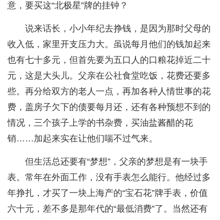
意，要买这“北极星”牌的挂钟？
说来话长，小小年纪去挣钱，是因为那时父母的
收入低，家里开支压力大。虽说每月他们的钱加起来
也有七十多元，但首先要为五口人的口粮花掉近二十
元，这是大头儿。父亲在公社食堂吃饭，花费还要多
些。再分给双方的老人一点，再加各种人情世事的花
费，盖房子欠下的债要每月还，还有各种预想不到的
情况，三个孩子上学的书杂费，买油盐酱醋的花
销……加起来实在让他们喘不过气来。
但生活总还要有“梦想”，父亲的梦想是有一块手
表。常年在外面工作，没有手表怎么能行。他经过多
年挣扎，才买了一块上海产的“宝石花”牌手表，价值
六十元，差不多是那年代的“最低消费”了。当然还有