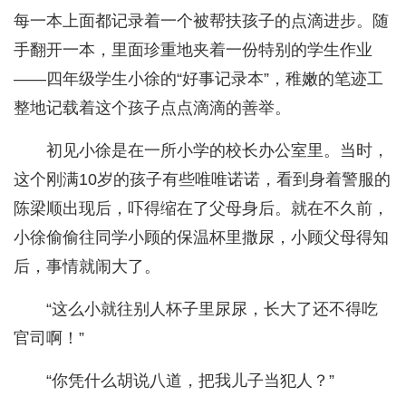
每一本上面都记录着一个被帮扶孩子的点滴进步。随
手翻开一本，里面珍重地夹着一份特别的学生作业
——四年级学生小徐的“好事记录本”，稚嫩的笔迹工
整地记载着这个孩子点点滴滴的善举。
初见小徐是在一所小学的校长办公室里。当时，
这个刚满10岁的孩子有些唯唯诺诺，看到身着警服的
陈梁顺出现后，吓得缩在了父母身后。就在不久前，
小徐偷偷往同学小顾的保温杯里撒尿，小顾父母得知
后，事情就闹大了。
“这么小就往别人杯子里尿尿，长大了还不得吃
官司啊！”
“你凭什么胡说八道，把我儿子当犯人？”