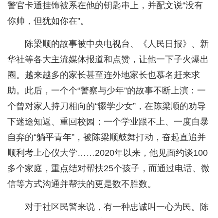
警官卡通挂饰被系在他的钥匙串上，并配文说“没有
你帅，但犹如你在”。
陈梁顺的故事被中央电视台、《人民日报》、新
华社等各大主流媒体报道和点赞，让他一下子火爆出
圈。越来越多的家长甚至连外地家长也慕名赶来求
助。此后，一个个“警察与少年”的故事不断上演：一
个曾对家人持刀相向的“辍学少女”，在陈梁顺的劝导
下迷途知返、重回校园；一个学业跟不上、一度自暴
自弃的“躺平青年”，被陈梁顺鼓舞打动，奋起直追并
顺利考上心仪大学……2020年以来，他见面约谈100
多个家庭，重点结对帮扶25个孩子，而通过电话、微
信等方式沟通并帮扶的更是数不胜数。
对于社区民警来说，有一种忠诚叫一心为民。陈