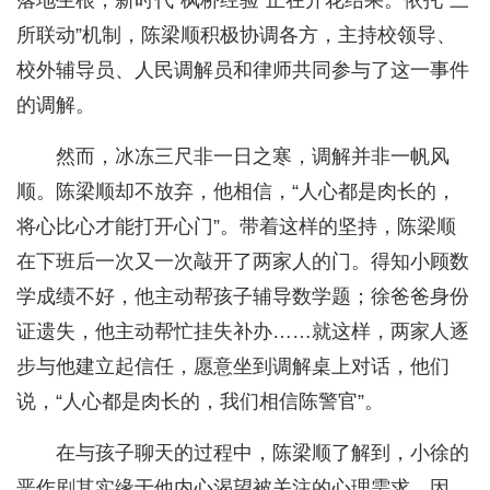
落地生根，新时代“枫桥经验”正在开花结果。依托“三
所联动”机制，陈梁顺积极协调各方，主持校领导、
校外辅导员、人民调解员和律师共同参与了这一事件
的调解。
然而，冰冻三尺非一日之寒，调解并非一帆风
顺。陈梁顺却不放弃，他相信，“人心都是肉长的，
将心比心才能打开心门”。带着这样的坚持，陈梁顺
在下班后一次又一次敲开了两家人的门。得知小顾数
学成绩不好，他主动帮孩子辅导数学题；徐爸爸身份
证遗失，他主动帮忙挂失补办……就这样，两家人逐
步与他建立起信任，愿意坐到调解桌上对话，他们
说，“人心都是肉长的，我们相信陈警官”。
在与孩子聊天的过程中，陈梁顺了解到，小徐的
恶作剧其实缘于他内心渴望被关注的心理需求。因