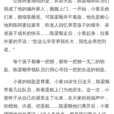
让陈阿婆感动的是，从那天起，陈梁顺和队员们
就成了他的编外家人，频频上门。一开始，小黄见他
们来，都假装睡觉。可陈梁顺并不着急，他先是耐心
地和陈阿婆拉家常，听老人回忆养育孩子的艰辛、讲
述孩子成长的快乐……陈梁顺走后，小黄起身，拉着
外婆的手说：“您这么辛苦养我长大，我也会养您到
老。”
每个孩子都像一把锁，都有一把独一无二的钥
匙。陈梁顺带领队员们用心寻找一把把合适的钥匙。
小黄的钥匙是尊重。小黄18岁生日这天，陈梁顺
带着几位队员，拎着蛋糕上门为他庆生。这一次，小
黄终于从自己的屋里走了出来，在大家的祝福声中，
吹蜡烛、许愿、切蛋糕……陈梁顺他们离开后，小黄