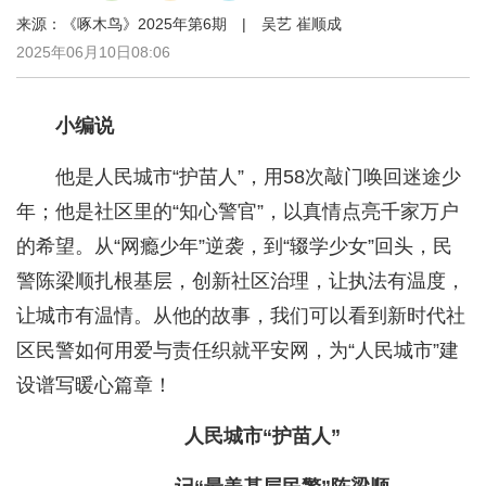
来源：《啄木鸟》2025年第6期 | 吴艺 崔顺成
2025年06月10日08:06
小编说
他是人民城市“护苗人”，用58次敲门唤回迷途少
年；他是社区里的“知心警官”，以真情点亮千家万户
的希望。从“网瘾少年”逆袭，到“辍学少女”回头，民
警陈梁顺扎根基层，创新社区治理，让执法有温度，
让城市有温情。从他的故事，我们可以看到新时代社
区民警如何用爱与责任织就平安网，为“人民城市”建
设谱写暖心篇章！
人民城市“护苗人”