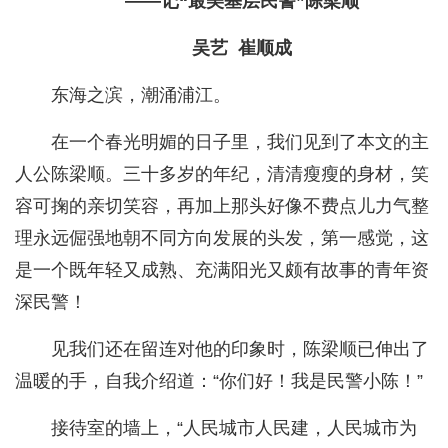
——记“最美基层民警”陈梁顺
吴艺 崔顺成
东海之滨，潮涌浦江。
在一个春光明媚的日子里，我们见到了本文的主
人公陈梁顺。三十多岁的年纪，清清瘦瘦的身材，笑
容可掬的亲切笑容，再加上那头好像不费点儿力气整
理永远倔强地朝不同方向发展的头发，第一感觉，这
是一个既年轻又成熟、充满阳光又颇有故事的青年资
深民警！
见我们还在留连对他的印象时，陈梁顺已伸出了
温暖的手，自我介绍道：“你们好！我是民警小陈！”
接待室的墙上，“人民城市人民建，人民城市为