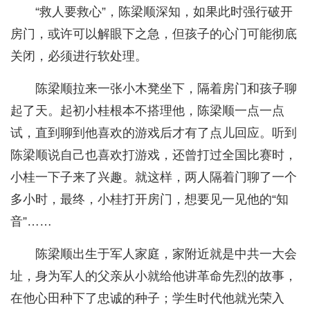
“救人要救心”，陈梁顺深知，如果此时强行破开
房门，或许可以解眼下之急，但孩子的心门可能彻底
关闭，必须进行软处理。
陈梁顺拉来一张小木凳坐下，隔着房门和孩子聊
起了天。起初小桂根本不搭理他，陈梁顺一点一点
试，直到聊到他喜欢的游戏后才有了点儿回应。听到
陈梁顺说自己也喜欢打游戏，还曾打过全国比赛时，
小桂一下子来了兴趣。就这样，两人隔着门聊了一个
多小时，最终，小桂打开房门，想要见一见他的“知
音”……
陈梁顺出生于军人家庭，家附近就是中共一大会
址，身为军人的父亲从小就给他讲革命先烈的故事，
在他心田种下了忠诚的种子；学生时代他就光荣入