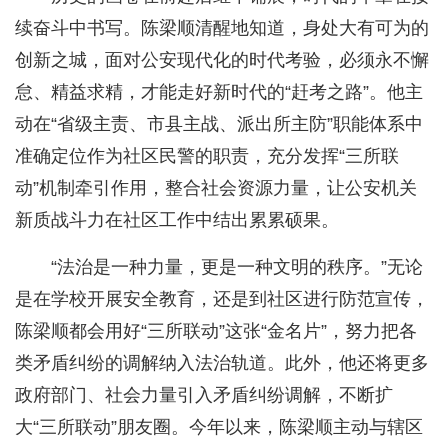
续奋斗中书写。陈梁顺清醒地知道，身处大有可为的
创新之城，面对公安现代化的时代考验，必须永不懈
怠、精益求精，才能走好新时代的“赶考之路”。他主
动在“省级主责、市县主战、派出所主防”职能体系中
准确定位作为社区民警的职责，充分发挥“三所联
动”机制牵引作用，整合社会资源力量，让公安机关
新质战斗力在社区工作中结出累累硕果。
“法治是一种力量，更是一种文明的秩序。”无论
是在学校开展安全教育，还是到社区进行防范宣传，
陈梁顺都会用好“三所联动”这张“金名片”，努力把各
类矛盾纠纷的调解纳入法治轨道。此外，他还将更多
政府部门、社会力量引入矛盾纠纷调解，不断扩
大“三所联动”朋友圈。今年以来，陈梁顺主动与辖区