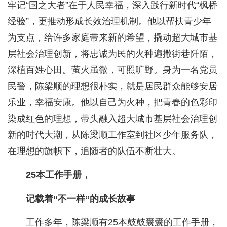
牢记“国之大者”在于人民幸福，深入践行新时代“枫桥
经验”，更推动形成长效治理机制。他以帮扶青少年
为支点，给许多家庭带来新的希望，撬动超大城市基
层社会治理创新，将忠诚为民的火种遍撒街巷阡陌，
深植百姓心田。萤火虽微，可照旷野。身为一名党员
民警，陈梁顺的理想很朴实，就是居民群众能够安居
乐业，幸福安康。他以自己为火种，把青春的色彩印
染成红色的理想，带头融入超大城市基层社会治理创
新的时代大潮，从陈梁顺工作室到社区少年服务队，
在理想的旗帜下，追随者的队伍不断壮大。
25本工作手册，
记载着“不一样”的成长故事
工作多年，陈梁顺有25本鼓鼓囊囊的工作手册，