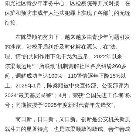
阳光社区青少年事务中心、区检察院等开展对接，在
保护和预防未成年人违法犯罪上实现了各部门的无缝
衔接。
在陈梁顺的努力下，越来越多由青少年问题引发
的涉家、涉校矛盾纠纷及时化解在源头，在“法、
理、情”的共同作用下化干戈为玉帛。2022年以来，
陈梁顺运用“三所联动”机制调解社区各类纠纷260多
起，调解成功率达100%，110警情逐年下降15%以
上。2025年1月，陈梁顺被中央宣传部、公安部评为
2024“最美基层民警”；4月，荣获“全国先进工作者”称
号；同期被授予“2025年度新时代青年先锋奖”。
苟日新，日日新，又日新。创新是公安机关新质
战斗力的显著特点，也是陈梁顺敢闯敢试、善作善成