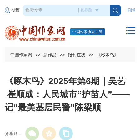
投稿
旧版
中国作家协会主管
中国作家网
>>
新作品
>>
报刊在线
>>
《啄木鸟》
《啄木鸟》2025年第6期｜吴艺
崔顺成：人民城市“护苗人”——
记“最美基层民警”陈梁顺
分享到：