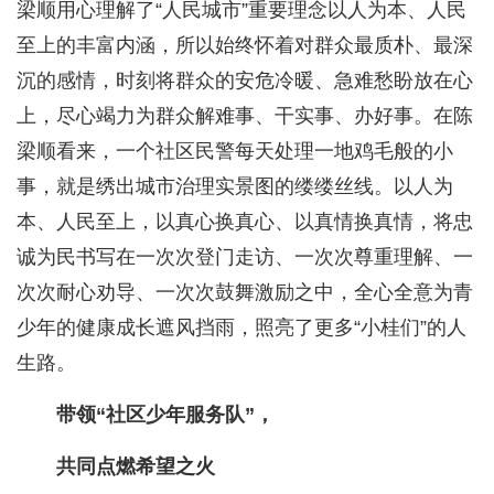
梁顺用心理解了“人民城市”重要理念以人为本、人民
至上的丰富内涵，所以始终怀着对群众最质朴、最深
沉的感情，时刻将群众的安危冷暖、急难愁盼放在心
上，尽心竭力为群众解难事、干实事、办好事。在陈
梁顺看来，一个社区民警每天处理一地鸡毛般的小
事，就是绣出城市治理实景图的缕缕丝线。以人为
本、人民至上，以真心换真心、以真情换真情，将忠
诚为民书写在一次次登门走访、一次次尊重理解、一
次次耐心劝导、一次次鼓舞激励之中，全心全意为青
少年的健康成长遮风挡雨，照亮了更多“小桂们”的人
生路。
带领“社区少年服务队”，
共同点燃希望之火