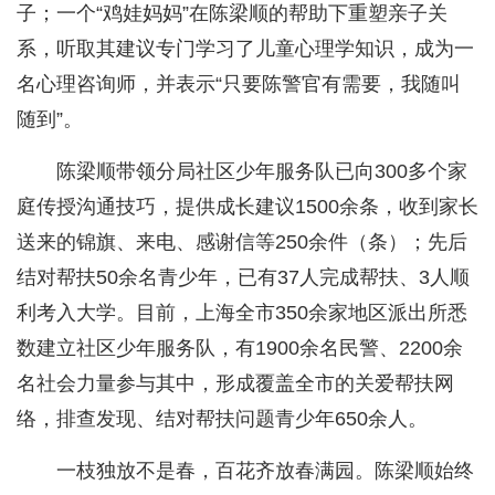
子；一个“鸡娃妈妈”在陈梁顺的帮助下重塑亲子关
系，听取其建议专门学习了儿童心理学知识，成为一
名心理咨询师，并表示“只要陈警官有需要，我随叫
随到”。
陈梁顺带领分局社区少年服务队已向300多个家
庭传授沟通技巧，提供成长建议1500余条，收到家长
送来的锦旗、来电、感谢信等250余件（条）；先后
结对帮扶50余名青少年，已有37人完成帮扶、3人顺
利考入大学。目前，上海全市350余家地区派出所悉
数建立社区少年服务队，有1900余名民警、2200余
名社会力量参与其中，形成覆盖全市的关爱帮扶网
络，排查发现、结对帮扶问题青少年650余人。
一枝独放不是春，百花齐放春满园。陈梁顺始终