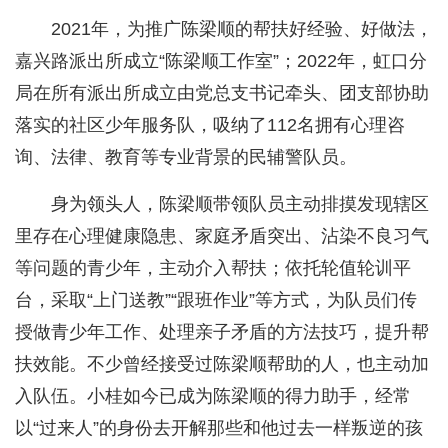
2021年，为推广陈梁顺的帮扶好经验、好做法，
嘉兴路派出所成立“陈梁顺工作室”；2022年，虹口分
局在所有派出所成立由党总支书记牵头、团支部协助
落实的社区少年服务队，吸纳了112名拥有心理咨
询、法律、教育等专业背景的民辅警队员。
身为领头人，陈梁顺带领队员主动排摸发现辖区
里存在心理健康隐患、家庭矛盾突出、沾染不良习气
等问题的青少年，主动介入帮扶；依托轮值轮训平
台，采取“上门送教”“跟班作业”等方式，为队员们传
授做青少年工作、处理亲子矛盾的方法技巧，提升帮
扶效能。不少曾经接受过陈梁顺帮助的人，也主动加
入队伍。小桂如今已成为陈梁顺的得力助手，经常
以“过来人”的身份去开解那些和他过去一样叛逆的孩