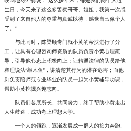
哽咽地对外婆说：“这么多年来，都是我们两个人过
生日，今天来了这么多警察哥哥、姐姐，我第一次感
受到了来自他人的尊重与真诚以待，感觉自己像个人
了。”
与此同时，陈梁顺专门就小黄的帮扶进行了分
工，让具有心理咨询师资质的队员负责小黄心理疏
导，引导他心态上积极向上；让精通法律的队员给他
释理说法“敲木鱼”，讲清楚其行为的潜在危害；而他
则负责陪师范专业毕业的队员一起为小黄辅导功课，
帮助小黄挖掘兴趣志向。
队员们各展所长、共同努力，终于帮助小黄走出
人生歧途，成功考上理想大学。
一个人的领跑，逐渐发展成一群人的接力奔跑。