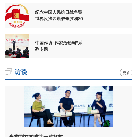
纪念中国人民抗日战争暨
世界反法西斯战争胜利80
周年
中国作协“作家活动周”系
列专题
更多
当类型文学成为一种拯救