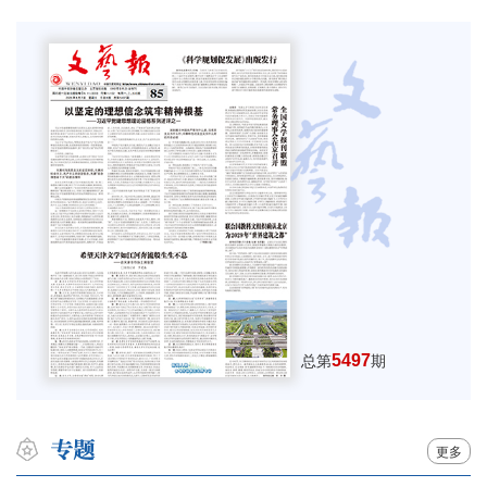
5497
总第
期
更多