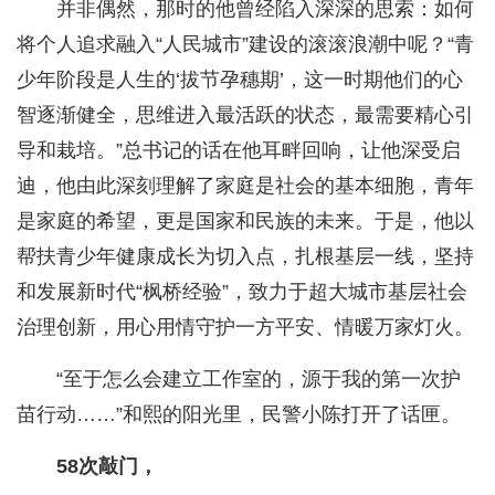
并非偶然，那时的他曾经陷入深深的思索：如何
将个人追求融入“人民城市”建设的滚滚浪潮中呢？“青
少年阶段是人生的‘拔节孕穗期’，这一时期他们的心
智逐渐健全，思维进入最活跃的状态，最需要精心引
导和栽培。”总书记的话在他耳畔回响，让他深受启
迪，他由此深刻理解了家庭是社会的基本细胞，青年
是家庭的希望，更是国家和民族的未来。于是，他以
帮扶青少年健康成长为切入点，扎根基层一线，坚持
和发展新时代“枫桥经验”，致力于超大城市基层社会
治理创新，用心用情守护一方平安、情暖万家灯火。
“至于怎么会建立工作室的，源于我的第一次护
苗行动……”和熙的阳光里，民警小陈打开了话匣。
58次敲门，