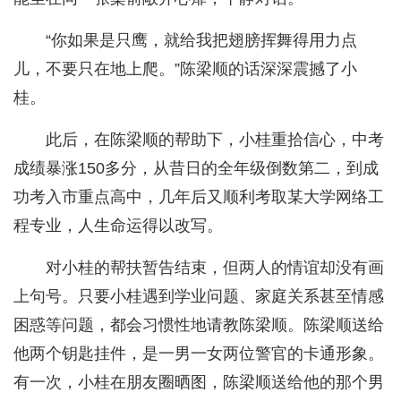
“你如果是只鹰，就给我把翅膀挥舞得用力点
儿，不要只在地上爬。”陈梁顺的话深深震撼了小
桂。
此后，在陈梁顺的帮助下，小桂重拾信心，中考
成绩暴涨150多分，从昔日的全年级倒数第二，到成
功考入市重点高中，几年后又顺利考取某大学网络工
程专业，人生命运得以改写。
对小桂的帮扶暂告结束，但两人的情谊却没有画
上句号。只要小桂遇到学业问题、家庭关系甚至情感
困惑等问题，都会习惯性地请教陈梁顺。陈梁顺送给
他两个钥匙挂件，是一男一女两位警官的卡通形象。
有一次，小桂在朋友圈晒图，陈梁顺送给他的那个男