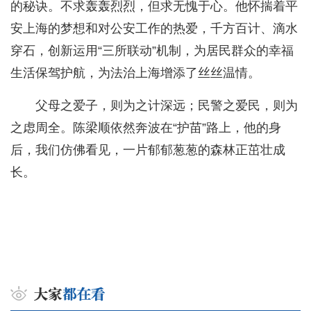
的秘诀。不求轰轰烈烈，但求无愧于心。他怀揣着平
安上海的梦想和对公安工作的热爱，千方百计、滴水
穿石，创新运用“三所联动”机制，为居民群众的幸福
生活保驾护航，为法治上海增添了丝丝温情。
父母之爱子，则为之计深远；民警之爱民，则为
之虑周全。陈梁顺依然奔波在“护苗”路上，他的身
后，我们仿佛看见，一片郁郁葱葱的森林正茁壮成
长。