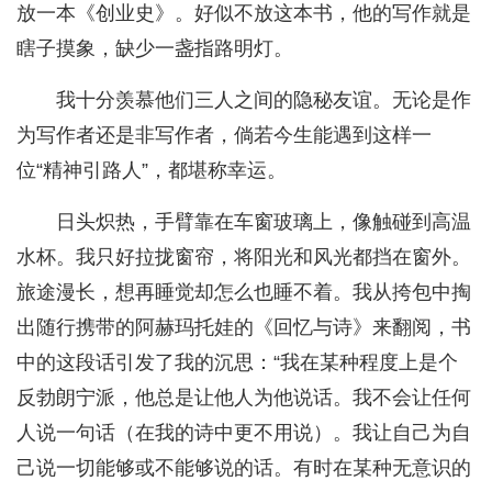
放一本《创业史》。好似不放这本书，他的写作就是
瞎子摸象，缺少一盏指路明灯。
我十分羡慕他们三人之间的隐秘友谊。无论是作
为写作者还是非写作者，倘若今生能遇到这样一
位“精神引路人”，都堪称幸运。
日头炽热，手臂靠在车窗玻璃上，像触碰到高温
水杯。我只好拉拢窗帘，将阳光和风光都挡在窗外。
旅途漫长，想再睡觉却怎么也睡不着。我从挎包中掏
出随行携带的阿赫玛托娃的《回忆与诗》来翻阅，书
中的这段话引发了我的沉思：“我在某种程度上是个
反勃朗宁派，他总是让他人为他说话。我不会让任何
人说一句话（在我的诗中更不用说）。我让自己为自
己说一切能够或不能够说的话。有时在某种无意识的