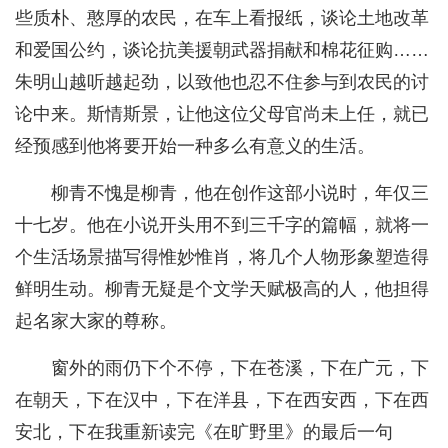
些质朴、憨厚的农民，在车上看报纸，谈论土地改革
和爱国公约，谈论抗美援朝武器捐献和棉花征购……
朱明山越听越起劲，以致他也忍不住参与到农民的讨
论中来。斯情斯景，让他这位父母官尚未上任，就已
经预感到他将要开始一种多么有意义的生活。
柳青不愧是柳青，他在创作这部小说时，年仅三
十七岁。他在小说开头用不到三千字的篇幅，就将一
个生活场景描写得惟妙惟肖，将几个人物形象塑造得
鲜明生动。柳青无疑是个文学天赋极高的人，他担得
起名家大家的尊称。
窗外的雨仍下个不停，下在苍溪，下在广元，下
在朝天，下在汉中，下在洋县，下在西安西，下在西
安北，下在我重新读完《在旷野里》的最后一句