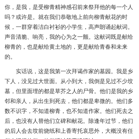
你，是我，是受柳青精神感召前来祭拜他的每一个人
吗？或许是。就在我们恭敬地上前向柳青献花的时
候，一群穿着洁白衬衫的小学生，高声朗诵起献词。
声音清脆、响亮，我的心为之一颤。这献词既是献给
柳青的，也是献给黄土地的，更是献给青春和未来
的。
实话说，这是我第一次拜谒作家的墓园。我是乡
下人，没见过大世面。从小到大，我倒是见过不少坟
墓，但里面埋的都是草芥之人的尸骨。他们是我的乡
邻和亲人，从出生到死去，他们都是卑微的。他们多
数不识字，不知道柳青，也不知道作家。他们死去之
后，也没有人替他们立碑和献花。除逢年过节，他们
的后人会去坟前烧纸和上香寄托哀思外，大概没有任