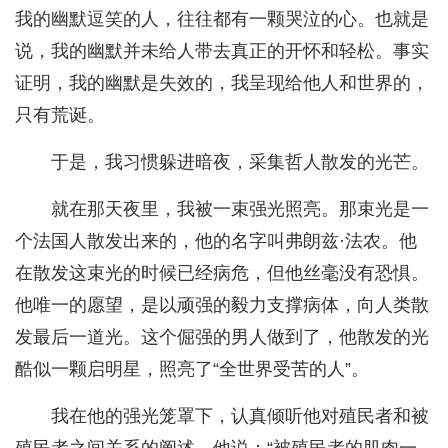
我的幽默逗笑的人，往往都有一颗哭泣的心。也就是
说，我的幽默并未给人带去真正的开怀和轻松。事实
证明，我的幽默是失效的，我呈现给他人和世界的，
只有荒诞。
于是，我习惯躲进暗夜，采集哲人散发的光芒。
就在那天夜里，我被一束强光照亮。那束光是一
个法国人散发出来的，他的名字叫弗朗兹·法农。他
在散发这束光的时候已经病危，但他丝毫没有恐惧。
他唯一的愿望，是以顽强的毅力支撑病体，向人类散
发最后一道光。这个倔强的男人做到了，他散发的光
酷似一颗启明星，照亮了“全世界受苦的人”。
我在他的强光笼罩下，认真倾听他对殖民者和被