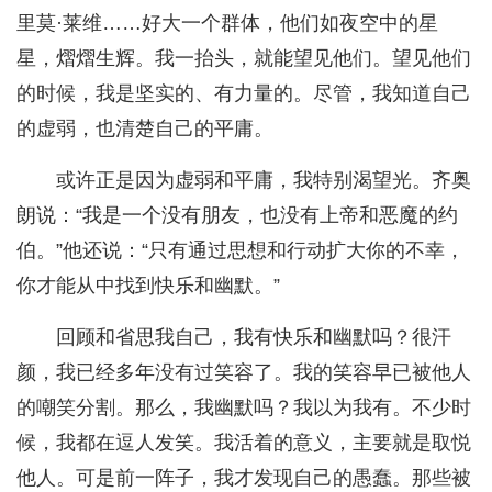
里莫·莱维……好大一个群体，他们如夜空中的星
星，熠熠生辉。我一抬头，就能望见他们。望见他们
的时候，我是坚实的、有力量的。尽管，我知道自己
的虚弱，也清楚自己的平庸。
或许正是因为虚弱和平庸，我特别渴望光。齐奥
朗说：“我是一个没有朋友，也没有上帝和恶魔的约
伯。”他还说：“只有通过思想和行动扩大你的不幸，
你才能从中找到快乐和幽默。”
回顾和省思我自己，我有快乐和幽默吗？很汗
颜，我已经多年没有过笑容了。我的笑容早已被他人
的嘲笑分割。那么，我幽默吗？我以为我有。不少时
候，我都在逗人发笑。我活着的意义，主要就是取悦
他人。可是前一阵子，我才发现自己的愚蠢。那些被