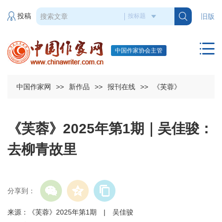
投稿
旧版
中国作家协会主管
中国作家网
>>
新作品
>>
报刊在线
>>
《芙蓉》
《芙蓉》2025年第1期｜吴佳骏：
去柳青故里
分享到：
来源：《芙蓉》2025年第1期 | 吴佳骏