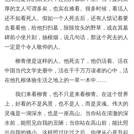
厚的文人可谓多矣，也实在难看。很多时候，看活人
还不如看死人。假如一个人死去后，还有人惦记着要
去看看他，给他扫扫墓，除除坟头的野草，或在其墓
碑前小坐片刻，抽根烟，说几句话，那这个死去的人
一定是个令人敬仰的人。
柳青便是这样的人。他死去了，他仍活着。活在
中国当代文学史册中，活在千千万万读者的心中，活
在他扎根体验生活之地上的一草一木中……
我们来看柳青，也不只是来看柳青。在这个世界
上，好看的不是风景，也不是人，而是灵魂。伟大的
灵魂是一湖深水，也是一座高山。当你站在清澈的深
水前，能照见自我的丑陋；当你站在高山前，能比照
出自我的矮小。这样照过比过之后，你便从心底升起