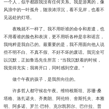
一个人，似乎都跟我没有任何关系。我是游离的，像
风浪中的一叶孤舟，随浪涛浮沉，看不见岸，也看不
见远处的灯塔。
夜晚就不一样了。我不用听谁的命令和差遣，也
不用看谁的脸色和表演，更不用听各种是非和谣言，
我纯粹是我自己的。最重要的是，我不用面向他人说
些不明不白、不真不假、不好不坏的废话。我完全可
以沉默，正如鲁迅先生所言：“当我沉默着的时候，
我觉得充实；我将开口，同时感到空虚。”
做个午夜的孩子，是我所向往的。
许多哲人都守候在午夜。维特根斯坦、苏珊·桑
塔格、洛扎诺夫、齐奥朗、阿伦特、舍斯托夫、本雅
明、阿多诺、罗兰·巴特、克尔凯郭尔、巴什拉、普