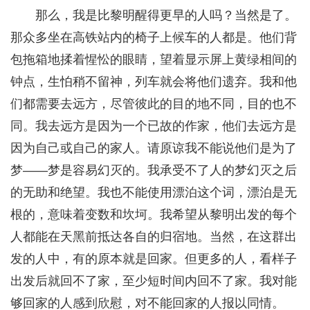
那么，我是比黎明醒得更早的人吗？当然是了。
那众多坐在高铁站内的椅子上候车的人都是。他们背
包拖箱地揉着惺忪的眼睛，望着显示屏上黄绿相间的
钟点，生怕稍不留神，列车就会将他们遗弃。我和他
们都需要去远方，尽管彼此的目的地不同，目的也不
同。我去远方是因为一个已故的作家，他们去远方是
因为自己或自己的家人。请原谅我不能说他们是为了
梦——梦是容易幻灭的。我承受不了人的梦幻灭之后
的无助和绝望。我也不能使用漂泊这个词，漂泊是无
根的，意味着变数和坎坷。我希望从黎明出发的每个
人都能在天黑前抵达各自的归宿地。当然，在这群出
发的人中，有的原本就是回家。但更多的人，看样子
出发后就回不了家，至少短时间内回不了家。我对能
够回家的人感到欣慰，对不能回家的人报以同情。