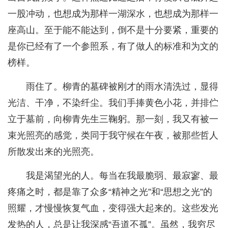
一股冲动，也想成为那样一湖深水，也想成为那样一
座高山。至于能不能达到，倒不是十分要紧，重要的
是你已经有了一个参照系，有了做人的标准和为文的
榜样。
雨住了。柳青的墓碑被刚才的雨水清洗过，显得
光洁、干净，不染纤尘。我们手捧黄色小花，并排伫
立于墓前，向柳青先生三鞠躬。那一刻，我又有被一
束光照亮的感觉，类同于我守候在午夜，被那些哲人
所散发出来的光照亮。
我是渴望光的人。每当在我最脆弱、最寂寥、最
疼痛之时，都是靠了众多“精神之光”和“思想之光”的
照耀，才慢慢恢复气血，变得强大起来的。这些发光
发热的人，总是让我深感“吾道不孤”。虽然，我穷尽