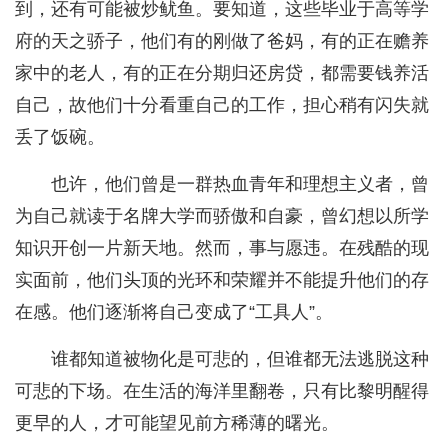
到，还有可能被炒鱿鱼。要知道，这些毕业于高等学
府的天之骄子，他们有的刚做了爸妈，有的正在赡养
家中的老人，有的正在分期归还房贷，都需要钱养活
自己，故他们十分看重自己的工作，担心稍有闪失就
丢了饭碗。
也许，他们曾是一群热血青年和理想主义者，曾
为自己就读于名牌大学而骄傲和自豪，曾幻想以所学
知识开创一片新天地。然而，事与愿违。在残酷的现
实面前，他们头顶的光环和荣耀并不能提升他们的存
在感。他们逐渐将自己变成了“工具人”。
谁都知道被物化是可悲的，但谁都无法逃脱这种
可悲的下场。在生活的海洋里翻卷，只有比黎明醒得
更早的人，才可能望见前方稀薄的曙光。