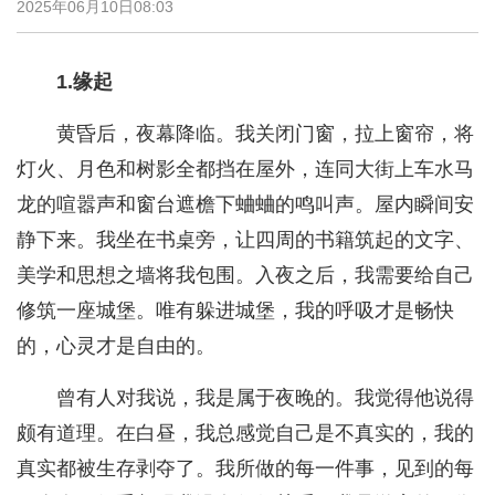
2025年06月10日08:03
1.缘起
黄昏后，夜幕降临。我关闭门窗，拉上窗帘，将
灯火、月色和树影全都挡在屋外，连同大街上车水马
龙的喧嚣声和窗台遮檐下蛐蛐的鸣叫声。屋内瞬间安
静下来。我坐在书桌旁，让四周的书籍筑起的文字、
美学和思想之墙将我包围。入夜之后，我需要给自己
修筑一座城堡。唯有躲进城堡，我的呼吸才是畅快
的，心灵才是自由的。
曾有人对我说，我是属于夜晚的。我觉得他说得
颇有道理。在白昼，我总感觉自己是不真实的，我的
真实都被生存剥夺了。我所做的每一件事，见到的每