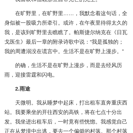
在旷野里，在旷野里……，我默念着这句话，全
身似被一股吸力所牵引。或许，在午夜里待得太久的
我，是该到旷野里去瞧瞧了。帕斯捷尔纳克在《日瓦
戈医生》最后一章的附录诗歌中说：“我是孤独的；
我的周遭溺没在谎言中。生活不是在旷野上漫步。”
的确，生活不是在旷野上漫步，而是去经风历
雨，迎接雷霆和闪电。
2.雨途
天微明。我从睡梦中起床，打出租车直奔重庆西
站。我要乘坐的开往西安的高铁，将在七点十分出
发。我坐进出租车后，一时竟有些恍惚。我感觉自己
正在从梦境中出逃，要去一个偏僻的村落。那个村落