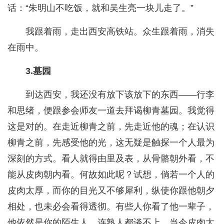
话：“朱明山不吃饭，就和吴生亮一块儿走了。”
我跟着雨，走出西安高铁站。众生跟着雨，消失
在雨中。
3.墓园
到达西安，我还没有放下该放下的东西——行李
和思绪，便跟参会师友一道去拜谒柳青墓园。我觉得
这是对的。在走近柳青之前，先走近他的魂；在认识
柳青之前，先感受他的光，这无疑是触探一个人最为
深刻的方式。看人就得由里及表，从骨骼朝外看，不
能从皮肉朝内看。何故如此呢？试想，倘若一个人的
皮肉太厚，而你的目光又不够犀利，纵使你跟他朝夕
相处，也未必会看得透彻。有些人你看了他一辈子，
他依然是你的陌生人，连熟人都谈不上。当今皮肉太