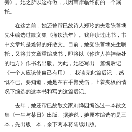
旁》。她之所以这样做，只因苇岸临终前的一个嘱
托。
在这之前，她还曾帮已故诗人郑玲的夫君陈善壎
先生编选过散文集《痛饮流年》。我拜读过此书，书
中文章均是难得的好散文。目前，她受陈善壎先生嘱
托，又将其文章重编成书，即将以《你这人兽神杂处
的地方》作书名出版。为此，她还写出一篇编后记
《一个人应该使自己有用》 。我读完此篇后记 ，感
慨不已。要知道，她是在右手臂受伤，上着夹板的情
况下编选的这本书和写的这篇后记。
去年，她还帮已故散文家刘烨园编选过一本散文
集《一生与某日》出版。据她说，她原本编选的是三
本，先出版一本，余下两本将陆续出版。