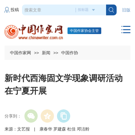
投稿
旧版
中国作家协会主管
中国作家网
>>
新闻
>>
中国作协
新时代西海固文学现象调研活动
在宁夏开展
分享到：
来源：文艺报 | 康春华 罗建森 杜佳 邓洁舲