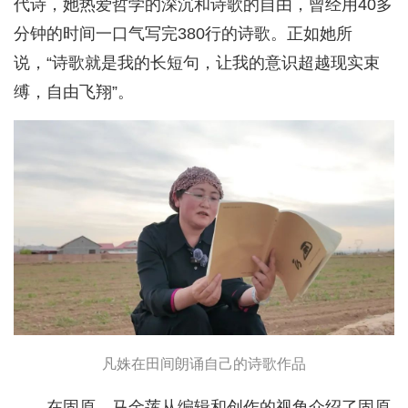
代诗，她热爱哲学的深沉和诗歌的自由，曾经用40多
分钟的时间一口气写完380行的诗歌。正如她所
说，“诗歌就是我的长短句，让我的意识超越现实束
缚，自由飞翔”。
凡姝在田间朗诵自己的诗歌作品
在固原，马金莲从编辑和创作的视角介绍了固原