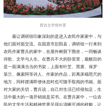
西吉文学馆外景
最让调研组印象深刻的是进入农民作家家中，与
他们面对面交流。在固原市彭阳县，调研组一行来到
农民作家曹兵的家中，在屋外树荫下围坐，一同畅谈
诗歌、文学与人生。在曹兵不大的卧室里，最醒目的
是一面满满当当的书架，上面有叶芝、黑塞、保罗·
策兰、佩索阿等诗人、作家的作品，距离床榻咫尺的
地方，同样摆满即便休息时也可随手取阅的书籍。面
对大家的关切，曹兵说，自己对生活已经很知足，生
活中最大的一项开销就是买书。在曹兵家中，一位农
民的文学生活和精神世界呈现出清晰可感的样貌，让