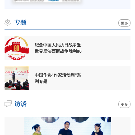
更多
纪念中国人民抗日战争暨
世界反法西斯战争胜利80
周年
中国作协“作家活动周”系
列专题
更多