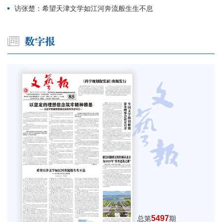
访张楚：希望天津文学如江河奔流般生生不息
5497
总第
期