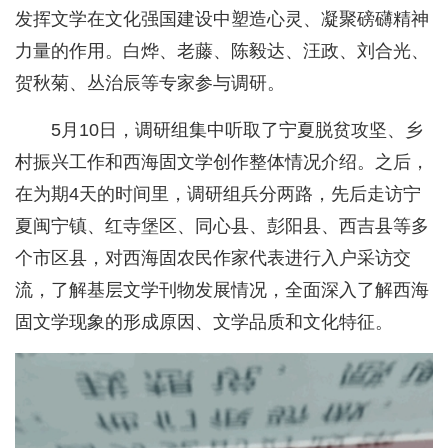
发挥文学在文化强国建设中塑造心灵、凝聚磅礴精神
力量的作用。白烨、老藤、陈毅达、汪政、刘合光、
贺秋菊、丛治辰等专家参与调研。
5月10日，调研组集中听取了宁夏脱贫攻坚、乡
村振兴工作和西海固文学创作整体情况介绍。之后，
在为期4天的时间里，调研组兵分两路，先后走访宁
夏闽宁镇、红寺堡区、同心县、彭阳县、西吉县等多
个市区县，对西海固农民作家代表进行入户采访交
流，了解基层文学刊物发展情况，全面深入了解西海
固文学现象的形成原因、文学品质和文化特征。