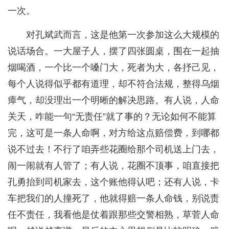
一次。
对孔斌武而言，这是他第一次参加这么大规模的
说话场合。一大屋子人，摆了四张圆桌，围在一起抽
烟喝酒，一个比一个嗓门大，死者为大，各抒己见，
每个人说得似乎都有道理，却不符合法规，整得乌烟
瘴气，却没理出一个明晰的解决思路。有人说，人命
关天，咋能一句“无责任”就了事的？无论如何不能算
完，这可是一条人命啊，对方给这点赔偿费，到哪都
说不过去！不行了咱弄些花圈给那个司机送上门去，
闹一闹就有人管了；有人说，花圈不顶事，咱直接把
孔勇抬到司机家去，这个账他得认吧；还有人说，卡
车把我们的人撞死了，他就得赔一条人命钱，别说责
任不责任，我看他是仗着跟那些交警相熟，草菅人命