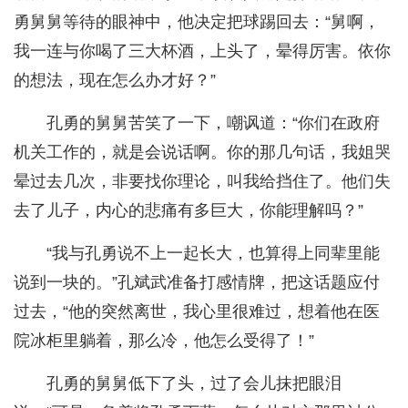
勇舅舅等待的眼神中，他决定把球踢回去：“舅啊，
我一连与你喝了三大杯酒，上头了，晕得厉害。依你
的想法，现在怎么办才好？”
孔勇的舅舅苦笑了一下，嘲讽道：“你们在政府
机关工作的，就是会说话啊。你的那几句话，我姐哭
晕过去几次，非要找你理论，叫我给挡住了。他们失
去了儿子，内心的悲痛有多巨大，你能理解吗？”
“我与孔勇说不上一起长大，也算得上同辈里能
说到一块的。”孔斌武准备打感情牌，把这话题应付
过去，“他的突然离世，我心里很难过，想着他在医
院冰柜里躺着，那么冷，他怎么受得了！”
孔勇的舅舅低下了头，过了会儿抹把眼泪