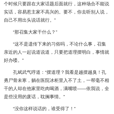
个时候只要跟在大家话题后面就行，这种场合不能说
实话，容易惹主家不高兴的。要不，你去听别人说，
自己不用出头说话就行。”
“那召集大家干什么？”
“这不是遗传下来的习俗吗，不论什么事，召集
亲近的人一起说道说道，只要把道理摆明白，事情就
好办喽。”
孔斌武气哼道：“摆道理？我看是越摆越臭！孔
勇尸骨未寒，躺在医院冰柜里入不了土，一帮毫不相
干的人却在他家里吃肉喝酒，满嘴喷——依我说，全
是些没用的废话，耽搁事情。”
“没你这样说话的，谁受得了！”