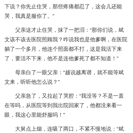
下说？你先止住哭，那些疼痛都忍了，这会儿还能
哭，我真是服你了。”
父亲这才止住哭，抹了一把泪：“那你们说，斌
文该不该去医院照顾我？咋说我也是他爹啊，在医院
躺了一个多月，他连个照面都不打，这是我活下来
了，要活不下来，他不是连他爹死了都不知道！”
母亲白了一眼父亲：“越说越离谱，就不能等斌
文来，听听他怎么说？”
父亲急了，又拉起了哭腔：“我没等？不是一直
在等吗，从医院等到我出院回家了，他都没来看一
眼，我这心里能舒服吗！”
大舅点上烟，连吸了两口，不紧不慢地说：“斌