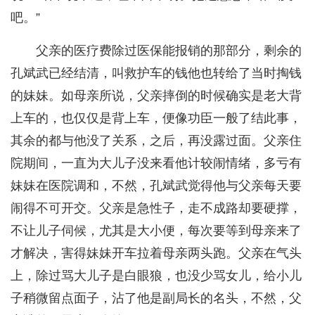
吧。”
父亲的医疗费除过医保能报销的那部分，剩余的
孔斌武已经结清，叫救护车的钱他也转给了当时掏钱
的妹妹。如母亲所说，父亲摔倒的时候确实是老大背
上车的，也仅仅是背上车，便像功臣一般了结此事，
其余的都与他没了关系，之后，再没露过面。父亲住
院期间，一直为大儿子没来看他计较闹情绪，多亏有
妹妹在医院调和，不然，孔斌武觉得他与父亲每天要
闹得不可开交。父亲是急性子，走不成路却要硬撑，
不让儿子伺候，尤其是大小便，每次要等到母亲来了
才解决，害得妹妹开车拉着母亲两头跑。父亲在气头
上，除过骂大儿子是白眼狼，也没少骂女儿，给小儿
子稍微留点面子，沾了他是副局长的名头，不然，父