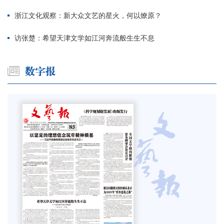
浙江文化观察：新大众文艺的星火，何以燎原？
访张楚：希望天津文学如江河奔流般生生不息