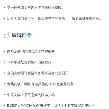
第十届云南文学艺术奖评选结果揭晓
历史为我们提供的，是观照当下的方法——历史题材非虚构写作多人谈
以坚定的理想信念筑牢精神根基
《科学规划促发展》出版发行
全国文学报刊联盟常务理事会在北京召开
鲁奖访谈 | 蒲隆:像老兵胸前挂"红色英勇勋章"
中拉文学：书页之间的跨洋共鸣
5.25亿人的“精神食粮”升级了，网络文学有了哪些新变化？