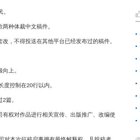
民。
歌两种体裁中文稿件。
、套改，不得投送在其他平台已经发布过的稿件。
极向上。
歌长度控制在20行以内。
过2篇。
公司有权对作品进行相关宣传、出版推广、改编使
公司对本次征稿启事拥有最终解释权。凡投稿者，