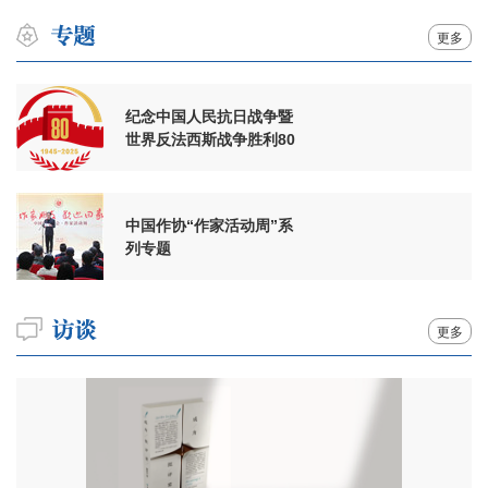
更多
纪念中国人民抗日战争暨
世界反法西斯战争胜利80
周年
中国作协“作家活动周”系
列专题
更多