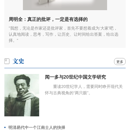
周明全：真正的批评，一定是有选择的
”我想，无论是作家还是批评家，首先不要想着成为‘大家’吧，
认真地阅读，思考，写作，让历史、让时间给出答案，给出选
择。“
更多
闻一多与20世纪中国文学研究
重读20世纪学人，需要同时睁开现代关
怀与古典视角的“两只眼”。
明清易代中一个江南士人的抉择