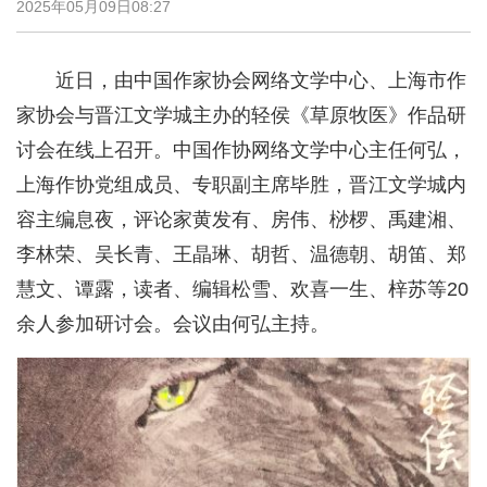
2025年05月09日08:27
近日，由中国作家协会网络文学中心、上海市作
家协会与晋江文学城主办的轻侯《草原牧医》作品研
讨会在线上召开。中国作协网络文学中心主任何弘，
上海作协党组成员、专职副主席毕胜，晋江文学城内
容主编息夜，评论家黄发有、房伟、桫椤、禹建湘、
李林荣、吴长青、王晶琳、胡哲、温德朝、胡笛、郑
慧文、谭露，读者、编辑松雪、欢喜一生、梓苏等20
余人参加研讨会。会议由何弘主持。