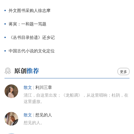
外文图书采购人徐志摩
蒋寅：一和题一骂题
《丛书目录拾遗》还乡记
中国古代小说的文化定位
更多
散文
|
利川三章
清江，自这里出发；《龙船调》，从这里唱响；杜鹃，在
这里盛放。
散文
|
想见的人
想见的人。