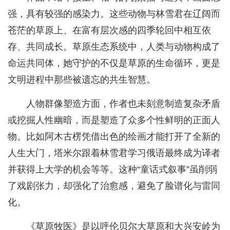
强，具有较强的感染力。这些动物与林雪君在辽阔而
苍茫的草原上、在富有层次感的四季轮回中相互依
存、共同成长。草原生态系统中，人类与动物构成了
命运共同体，她守护的不仅是草原的生命循环，更是
文明进程中那些被遗忘的共生智慧。
人物群像塑造方面，作者也未刻意制造复杂矛盾
或挖掘人性幽暗，而是塑造了众多个性鲜明的正面人
物。比如阿木古楞凭借出色的绘画才能打开了全新的
人生大门，塔米尔跟着林雪君学习俄语最终成为译者
并获得上大学的机会等等。这种“童话式叙事”虽削弱
了戏剧张力，却强化了治愈感，避免了脸谱化与雷同
化。
《草原牧医》是以呼伦贝尔大草原和大兴安岭为