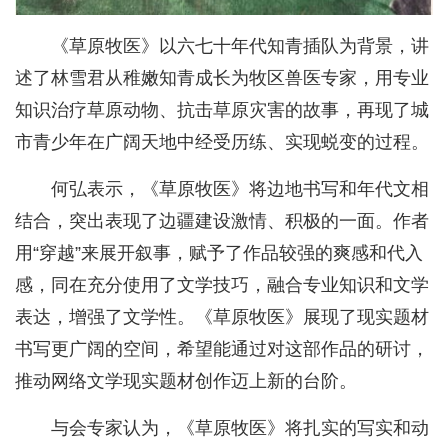
《草原牧医》以六七十年代知青插队为背景，讲
述了林雪君从稚嫩知青成长为牧区兽医专家，用专业
知识治疗草原动物、抗击草原灾害的故事，再现了城
市青少年在广阔天地中经受历练、实现蜕变的过程。
何弘表示，《草原牧医》将边地书写和年代文相
结合，突出表现了边疆建设激情、积极的一面。作者
用“穿越”来展开叙事，赋予了作品较强的爽感和代入
感，同在充分使用了文学技巧，融合专业知识和文学
表达，增强了文学性。《草原牧医》展现了现实题材
书写更广阔的空间，希望能通过对这部作品的研讨，
推动网络文学现实题材创作迈上新的台阶。
与会专家认为，《草原牧医》将扎实的写实和动