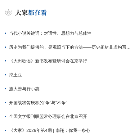
当代小说关键词：对话性、思想力与总体性
历史为我们提供的，是观照当下的方法——历史题材非虚构写作多人谈
《大田歌谣》新书发布暨研讨会在京举行
挖土豆
施大善与行小惠
开国战将贺庆积的“争”与“不争”
全国文学报刊联盟常务理事会在北京召开
《大家》2026年第4期 | 南翔：你我一条心