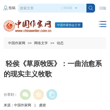
投稿
旧版
中国作家协会主管
中国作家网
>>
网络文学
>>
动态
轻侯《草原牧医》：一曲治愈系
的现实主义牧歌
分享到：
来源：中国作家网 | 虞婧