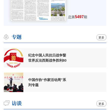
5497
总第
期
更多
纪念中国人民抗日战争暨
世界反法西斯战争胜利80
周年
中国作协“作家活动周”系
列专题
更多