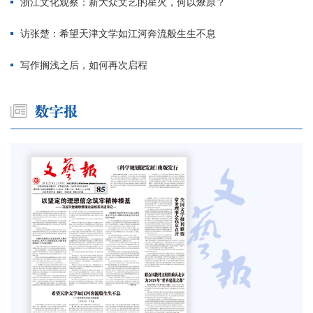
浙江文化观察：新大众文艺的星火，何以燎原？
访张楚：希望天津文学如江河奔流般生生不息
写作搁浅之后，如何再次启程