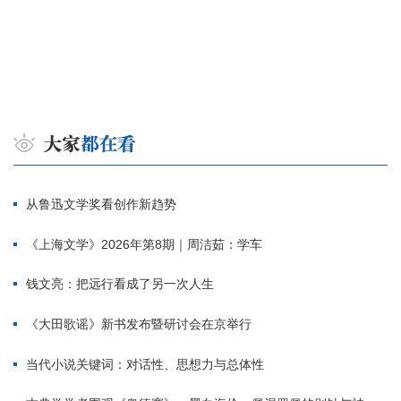
从鲁迅文学奖看创作新趋势
《上海文学》2026年第8期｜周洁茹：学车
钱文亮：把远行看成了另一次人生
《大田歌谣》新书发布暨研讨会在京举行
当代小说关键词：对话性、思想力与总体性