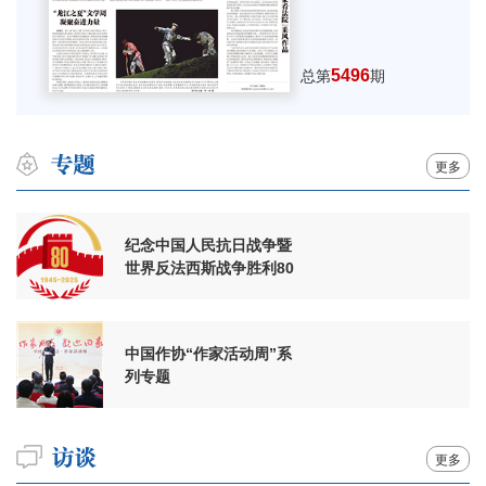
5496
总第
期
更多
纪念中国人民抗日战争暨
世界反法西斯战争胜利80
周年
中国作协“作家活动周”系
列专题
更多