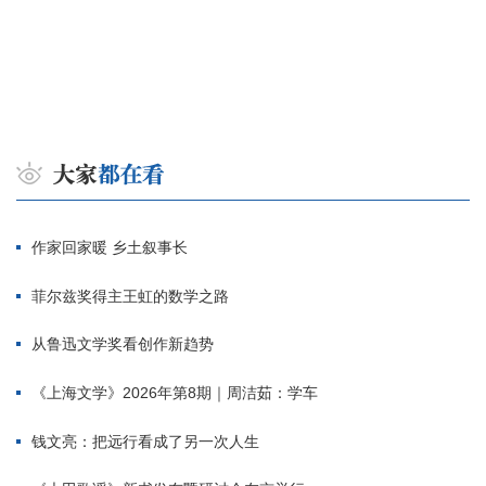
作家回家暖 乡土叙事长
菲尔兹奖得主王虹的数学之路
从鲁迅文学奖看创作新趋势
《上海文学》2026年第8期｜周洁茹：学车
钱文亮：把远行看成了另一次人生