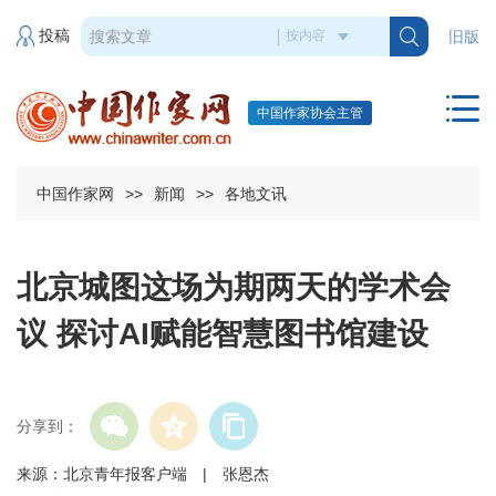
投稿
旧版
中国作家协会主管
中国作家网
>>
新闻
>>
各地文讯
北京城图这场为期两天的学术会
议 探讨AI赋能智慧图书馆建设
分享到：
来源：北京青年报客户端 | 张恩杰