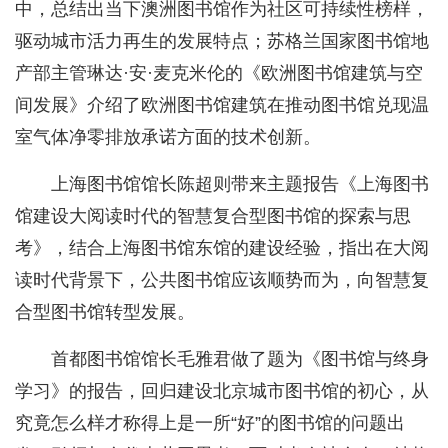
中，总结出当下澳洲图书馆作为社区可持续性榜样，
驱动城市活力再生的发展特点；苏格兰国家图书馆地
产部主管琳达·安·麦克米伦的《欧洲图书馆建筑与空
间发展》介绍了欧洲图书馆建筑在推动图书馆兑现温
室气体净零排放承诺方面的技术创新。
上海图书馆馆长陈超则带来主题报告《上海图书
馆建设大阅读时代的智慧复合型图书馆的探索与思
考》，结合上海图书馆东馆的建设经验，指出在大阅
读时代背景下，公共图书馆应该顺势而为，向智慧复
合型图书馆转型发展。
首都图书馆馆长毛雅君做了题为《图书馆与终身
学习》的报告，回归建设北京城市图书馆的初心，从
究竟怎么样才称得上是一所“好”的图书馆的问题出