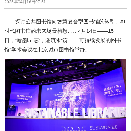
2025年04月16日07:51
探讨公共图书馆向智慧复合型图书馆的转型、AI
时代图书馆的未来场景构想……4月14日——15
日，“翰墨匠‘芯’，潮流永‘筑’——可持续发展的图书
馆”学术会议在北京城市图书馆举办。