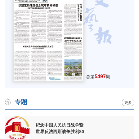
5497
总第
期
更多
纪念中国人民抗日战争暨
世界反法西斯战争胜利80
周年