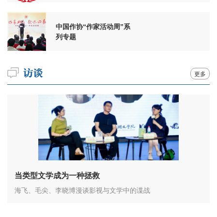
中国作协“作家活动周”系
列专题
更多
当类型文学成为一种拯救
海飞、毛尖、李晓博漫谈影视与文学中的谍战