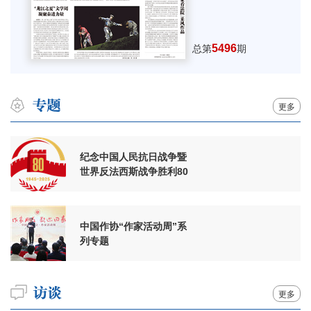
5496
总第
期
更多
纪念中国人民抗日战争暨
世界反法西斯战争胜利80
周年
中国作协“作家活动周”系
列专题
更多