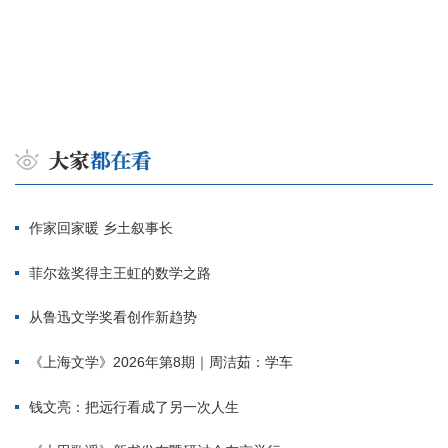
作家回家暖 乡土叙事长
菲尔兹奖得主王虹的数学之路
从鲁迅文学奖看创作新趋势
《上海文学》2026年第8期｜周洁茹：学车
钱文亮：把远行看成了另一次人生