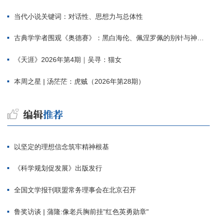
当代小说关键词：对话性、思想力与总体性
古典学学者围观《奥德赛》：黑白海伦、佩涅罗佩的别针与神秘入侵者
《天涯》2026年第4期｜吴寻：猫女
本周之星 | 汤茫茫：虎贼（2026年第28期）
以坚定的理想信念筑牢精神根基
《科学规划促发展》出版发行
全国文学报刊联盟常务理事会在北京召开
鲁奖访谈 | 蒲隆:像老兵胸前挂"红色英勇勋章"