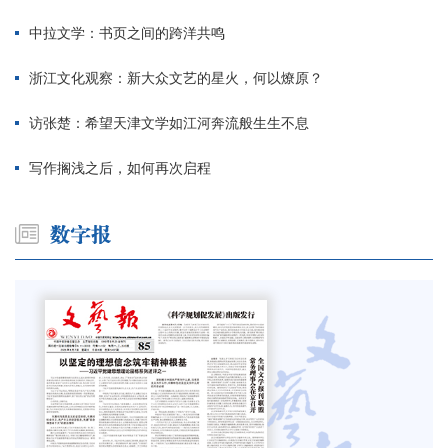
中拉文学：书页之间的跨洋共鸣
浙江文化观察：新大众文艺的星火，何以燎原？
访张楚：希望天津文学如江河奔流般生生不息
写作搁浅之后，如何再次启程