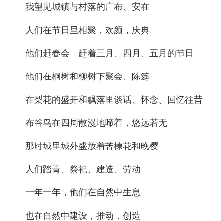
我望见城镇与村落的广布、安在
人们在节日里相聚，欢颜，庆典
他们赶春会，赶着三月、四月、五月的节日
他们在桐树和柳树下聚会、陈筵
在梨花的盛开和飘落里谈话、怀念、回忆往昔
布谷鸟在四周散漫地啼着，悠远若无
那时城里城外盛放着苦楝花和晚樱
人们踏青、祭祀、建造、劳动
一年一年，他们在自然中生息
也在自然中建设，推动，创造