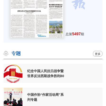
5497
总第
期
更多
纪念中国人民抗日战争暨
世界反法西斯战争胜利80
周年
中国作协“作家活动周”系
列专题