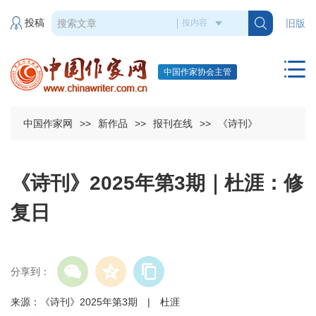
投稿
旧版
中国作家协会主管
中国作家网
>>
新作品
>>
报刊在线
>>
《诗刊》
《诗刊》2025年第3期｜杜涯：修
复日
分享到：
来源：《诗刊》2025年第3期 | 杜涯