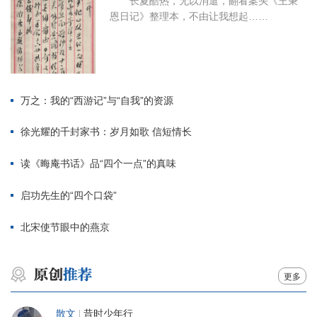
长夏酷热，无以消遣，翻看案头《王秉
恩日记》整理本，不由让我想起……
万之：我的“西游记”与“自我”的资源
徐光耀的千封家书：岁月如歌 信短情长
读《晦庵书话》品“四个一点”的真味
启功先生的“四个口袋”
北宋使节眼中的燕京
更多
散文
|
昔时少年行