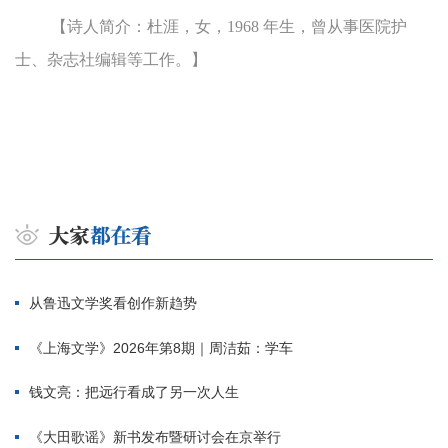
【诗人简介：杜涯，女，1968 年生，曾从事医院护
士、杂志社编辑等工作。】
从鲁迅文学奖看创作新趋势
《上海文学》2026年第8期｜周洁茹：学车
钱文亮：把远行看成了另一次人生
《大田歌谣》新书发布暨研讨会在京举行