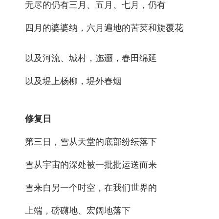
无尽的仍有三月、五月、七月，仍有
四月的婆婆纳，六月遍地的苦荬和旋覆花
以及河流、城村，迤逦，春田绵延
以及堤上杨柳，堤外春烟
修复日
第三日，雪从天堂的底部纷纭落下
雪从宇宙的深处被一批批运送而来
雪来自另一个时空，在我们世界的
上端，磅礴地、宏阔地落下