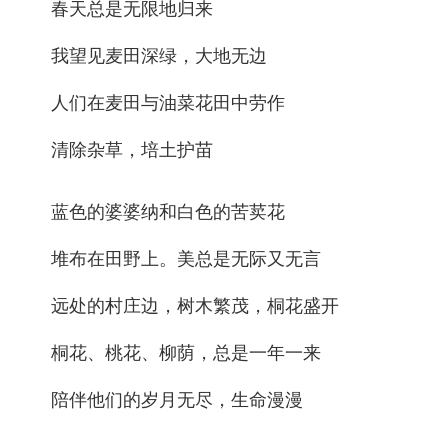
春天总是无限地归来
我望见麦田深绿，大地无边
人们在麦田与油菜花田中劳作
清除杂草，培土护苗
蓝色的婆婆纳和白色的苦荬花
堆布在田野上。美总是无际又无言
远处的村庄边，树木繁茂，桐花盛开
桐花、桃花、柳荫，总是一年一来
陪伴他们的岁月无尽，生命漫漫