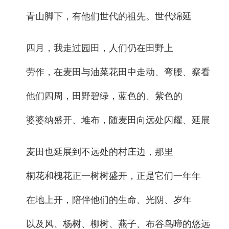
青山脚下，有他们世代的祖先。世代绵延
四月，我走过园田，人们仍在田野上
劳作，在麦田与油菜花田中走动、弯腰、察看
他们四周，田野碧绿，蓝色的、紫色的
婆婆纳盛开、堆布，随麦田向远处闪耀、延展
麦田也延展到不远处的村庄边，那里
桐花和槐花正一树树盛开，正是它们一年年
在地上开，陪伴他们的生命、光阴、岁年
以及风、杨树、柳树、燕子、布谷鸟啼的悠远