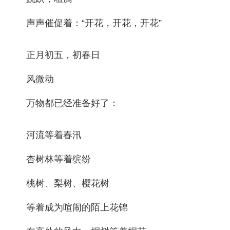
声声催促着：“开花，开花，开花”
正月初五，初春日
风微动
万物都已经准备好了：
河流等着春汛
杏树林等着缤纷
桃树、梨树、樱花树
等着成为喧闹的陌上花锦