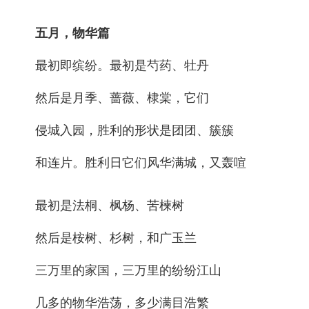
五月，物华篇
最初即缤纷。最初是芍药、牡丹
然后是月季、蔷薇、棣棠，它们
侵城入园，胜利的形状是团团、簇簇
和连片。胜利日它们风华满城，又轰喧
最初是法桐、枫杨、苦楝树
然后是桉树、杉树，和广玉兰
三万里的家国，三万里的纷纷江山
几多的物华浩荡，多少满目浩繁