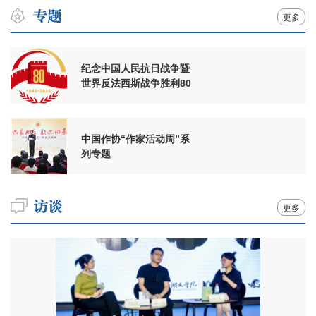
更多
纪念中国人民抗日战争暨
世界反法西斯战争胜利80
周年
中国作协“作家活动周”系
列专题
更多