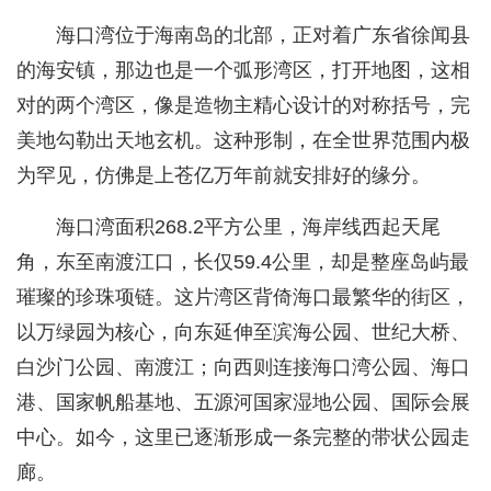
海口湾位于海南岛的北部，正对着广东省徐闻县
的海安镇，那边也是一个弧形湾区，打开地图，这相
对的两个湾区，像是造物主精心设计的对称括号，完
美地勾勒出天地玄机。这种形制，在全世界范围内极
为罕见，仿佛是上苍亿万年前就安排好的缘分。
海口湾面积268.2平方公里，海岸线西起天尾
角，东至南渡江口，长仅59.4公里，却是整座岛屿最
璀璨的珍珠项链。这片湾区背倚海口最繁华的街区，
以万绿园为核心，向东延伸至滨海公园、世纪大桥、
白沙门公园、南渡江；向西则连接海口湾公园、海口
港、国家帆船基地、五源河国家湿地公园、国际会展
中心。如今，这里已逐渐形成一条完整的带状公园走
廊。