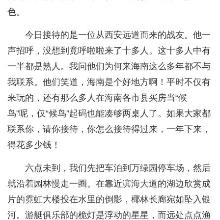
色。
今日接待的是一位从西安远道而来的战友。他一
声招呼，没想到竟呼啦啦来了十多人。这十多人中有
一半都是熟人。我问他们为何来海南这么多年都不与
我联系。他们笑道，海南是个好地方啊！平时不仅有
来玩的，还有那么多人在海南各市县买房当“候
鸟”呢，仅“候鸟”起码也能凑够两桌人了。如果大家都
联系你，请你接待，你怎么接待得过来，一年下来，
得花多少钱！
六点未到，我们先把车泊到万绿园停车场，然后
就沿着园林慢走一圈。在靠近滨海大道的湖边欣赏成
片的霓虹大楼投在水里的倒影，椰林长廊宛如坠入银
河。游艇俱乐部的桅灯是浮动的星星，而远处点点渔