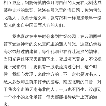
相互致意，钢筋铸就的弦月与自然的天光在此刻达成
某种古老的默契。沐浴在晨光里的海口湾，你为何如
此迷人，以至于这么早，就有跟我一样迎接最早一缕
阳光的来自中国四面八方的人们。
我也喜欢在中午时分来到世纪公园，在云洞图书
馆享受这神奇的文化空间里的迷人时光。这座仿佛被
海水蚀刻过的建筑，每个孔洞都在吞吐潮汐的韵律。
当阳光穿过环形天窗洒下来，变成液态黄金，不仅视
觉上光彩夺目，更似有一股暖流涌过心田。这个时
候，我细心发现，来此地方的，不一定都是读书人，
绝大多数却是前来打卡的游客。南腔北调的口音，对
于我这个走遍天南海北的人，一点也不陌生。没想到
一个小小的文化场馆，每天都能接待成千上万的游
客。