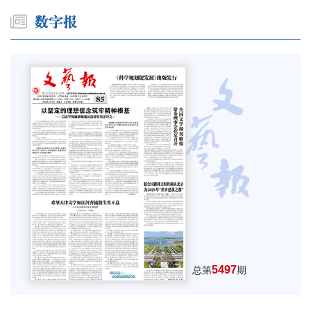
5497
总第
期