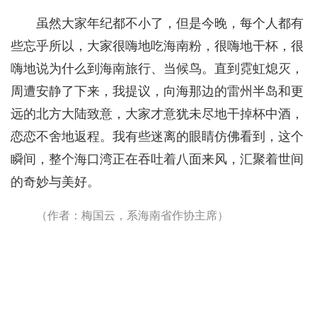
虽然大家年纪都不小了，但是今晚，每个人都有
些忘乎所以，大家很嗨地吃海南粉，很嗨地干杯，很
嗨地说为什么到海南旅行、当候鸟。直到霓虹熄灭，
周遭安静了下来，我提议，向海那边的雷州半岛和更
远的北方大陆致意，大家才意犹未尽地干掉杯中酒，
恋恋不舍地返程。我有些迷离的眼睛仿佛看到，这个
瞬间，整个海口湾正在吞吐着八面来风，汇聚着世间
的奇妙与美好。
（作者：梅国云，系海南省作协主席）