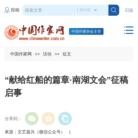
投稿
旧版
中国作家协会主管
中国作家网
>>
活动
>>
征文
“献给红船的篇章·南湖文会”征稿
启事
分享到：
来源：文艺嘉兴（微信公众号） |