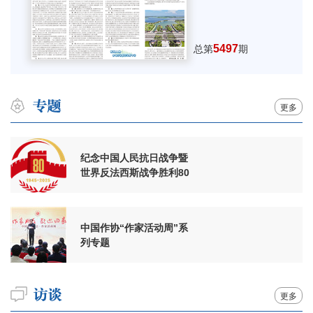
5497
总第
期
更多
纪念中国人民抗日战争暨
世界反法西斯战争胜利80
周年
中国作协“作家活动周”系
列专题
更多