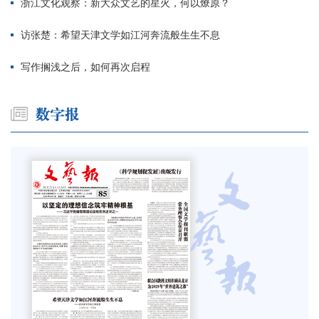
浙江文化观察：新大众文艺的星火，何以燎原？
访张楚：希望天津文学如江河奔流般生生不息
写作搁浅之后，如何再次启程