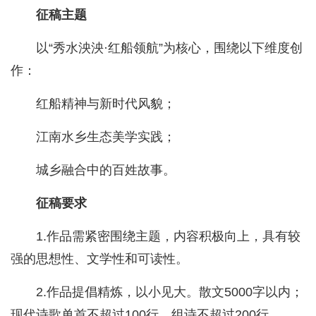
征稿主题
以“秀水泱泱·红船领航”为核心，围绕以下维度创
作：
红船精神与新时代风貌；
江南水乡生态美学实践；
城乡融合中的百姓故事。
征稿要求
1.作品需紧密围绕主题，内容积极向上，具有较
强的思想性、文学性和可读性。
2.作品提倡精炼，以小见大。散文5000字以内；
现代诗歌单首不超过100行、组诗不超过200行。