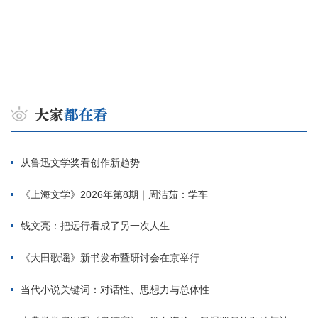
从鲁迅文学奖看创作新趋势
《上海文学》2026年第8期｜周洁茹：学车
钱文亮：把远行看成了另一次人生
《大田歌谣》新书发布暨研讨会在京举行
当代小说关键词：对话性、思想力与总体性