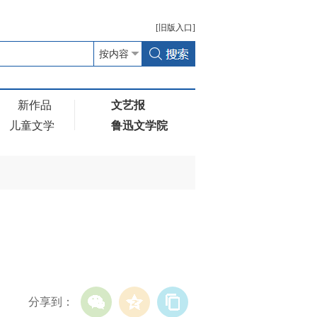
[
旧版
入口]
新作品
文艺报
儿童文学
鲁迅文学院
分享到：