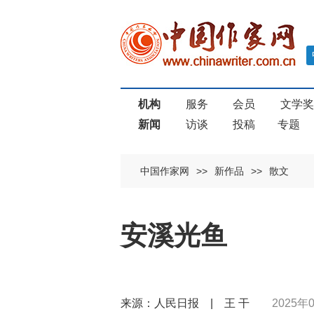
机构
服务
会员
文学
新闻
访谈
投稿
专题
中国作家网
>>
新作品
>>
散文
安溪光鱼
来源：人民日报 | 王 干
2025年0