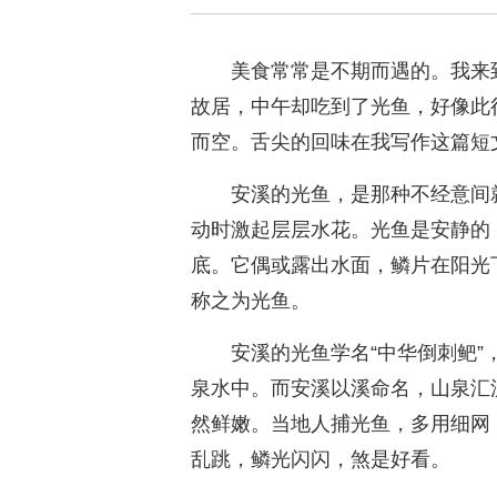
美食常常是不期而遇的。我来
故居，中午却吃到了光鱼，好像此
而空。舌尖的回味在我写作这篇短
安溪的光鱼，是那种不经意间
动时激起层层水花。光鱼是安静的
底。它偶或露出水面，鳞片在阳光
称之为光鱼。
安溪的光鱼学名“中华倒刺鲃
泉水中。而安溪以溪命名，山泉汇
然鲜嫩。当地人捕光鱼，多用细网
乱跳，鳞光闪闪，煞是好看。