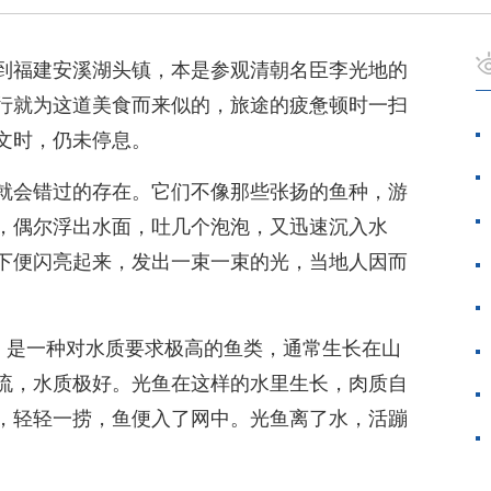
到福建安溪湖头镇，本是参观清朝名臣李光地的
行就为这道美食而来似的，旅途的疲惫顿时一扫
文时，仍未停息。
就会错过的存在。它们不像那些张扬的鱼种，游
，偶尔浮出水面，吐几个泡泡，又迅速沉入水
下便闪亮起来，发出一束一束的光，当地人因而
”，是一种对水质要求极高的鱼类，通常生长在山
流，水质极好。光鱼在这样的水里生长，肉质自
，轻轻一捞，鱼便入了网中。光鱼离了水，活蹦