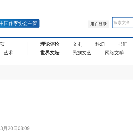
中国作家协会主管
用户登录
奖项
理论评论
文史
科幻
书汇
艺术
世界文坛
民族文艺
网络文学
3月20日08:09