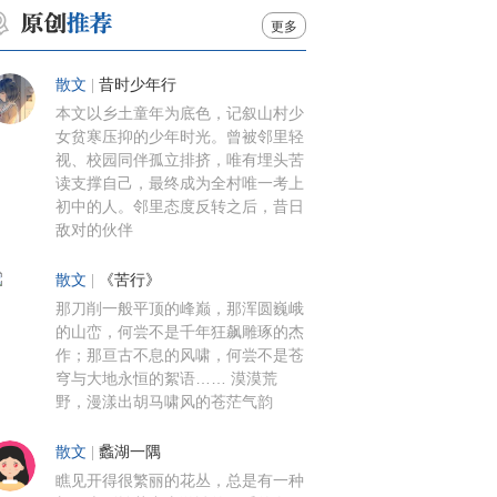
更多
散文
|
昔时少年行
本文以乡土童年为底色，记叙山村少
女贫寒压抑的少年时光。曾被邻里轻
视、校园同伴孤立排挤，唯有埋头苦
读支撑自己，最终成为全村唯一考上
初中的人。邻里态度反转之后，昔日
敌对的伙伴
散文
|
《苦行》
那刀削一般平顶的峰巅，那浑圆巍峨
的山峦，何尝不是千年狂飙雕琢的杰
作；那亘古不息的风啸，何尝不是苍
穹与大地永恒的絮语…… 漠漠荒
野，漫漾出胡马啸风的苍茫气韵
散文
|
蠡湖一隅
瞧见开得很繁丽的花丛，总是有一种