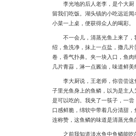
李光地的后人老李，是个大厨
留我们吃饭。湖头镇的小吃远近闻
小菜一上桌，便获得众人的喝彩。
不一会儿，清蒸光鱼上来了，
绍，鱼洗净，抹上一点盐，撒几片
卷，香气扑鼻。夹一块入口，鱼肉
几片青蒜，淋一点酱油，味道鲜美
李大厨说，王老师，你尝尝这
子里光鱼身上的鱼鳞，以为是主人
是可以吃的。我夹了一筷子，一尝
口感鲜脆，绵软中带着几分清甜，
连称赞，这鱼鳞的味道是清蒸光鱼
之前我知道淡水鱼中鱼鳞能吃