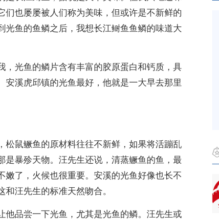
它们也屡屡被人们称为美味，但或许是不新鲜的
到光鱼的鱼鳞之后，我想长江鲥鱼鱼鳞的味道大
我，光鱼的鳞片含有丰富的胶原蛋白和钙质，具
。安溪虎邱镇的光鱼最好，他就是一大早去那里
。
，松鼠鳜鱼的原材料往往不新鲜，如果将活蹦乱
那是暴殄天物。汪先生还说，清蒸鳜鱼的鱼，最
不嫩了，火候也很重要。安溪的光鱼好像也长不
这和汪先生的标准天然吻合。
让他品尝一下光鱼，尤其是光鱼的鳞。汪先生或