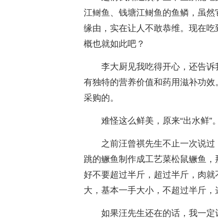
江鲥鱼、钱塘江鲥鱼的鱼鳞，虽然
缘由，实在让人不敢恭维。现在吃
概也就如此吧？
李大厨见我吃得开心，还告诉
有独特的营养价值和药用滋补功效
采购的。
难怪这么鲜美，原来“出水鲜”
之前汪曾祺先生不止一次说过
跳的鳜鱼制作成工艺菜松鼠鳜鱼，
好不要超过半斤，超过半斤，肉就
大，基本一手大小，不超过半斤，
如果汪先生还在的话，我一定