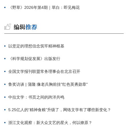
《野草》2026年第4期｜草白：即见梅花
以坚定的理想信念筑牢精神根基
《科学规划促发展》出版发行
全国文学报刊联盟常务理事会在北京召开
鲁奖访谈 | 蒲隆:像老兵胸前挂"红色英勇勋章"
中拉文学：书页之间的跨洋共鸣
5.25亿人的“精神食粮”升级了，网络文学有了哪些新变化？
浙江文化观察：新大众文艺的星火，何以燎原？