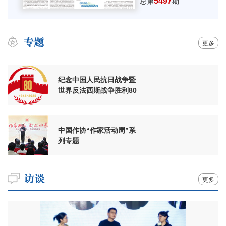
5497
总第
期
更多
纪念中国人民抗日战争暨
世界反法西斯战争胜利80
周年
中国作协“作家活动周”系
列专题
更多