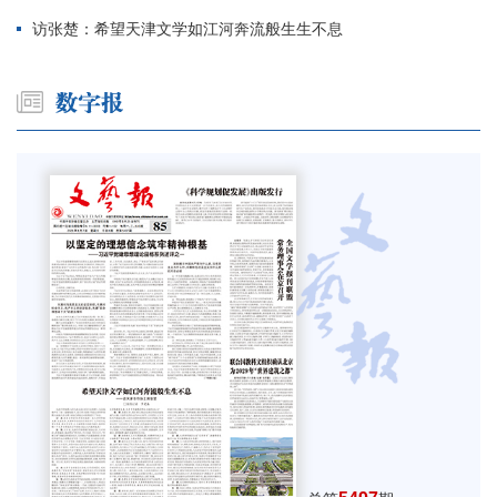
访张楚：希望天津文学如江河奔流般生生不息