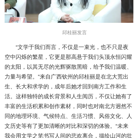
邱桂丽发言
“文学于我们而言，不仅是一束光，也不只是夜
空中闪烁的繁星，它更是那高悬于我们头顶永恒闪耀
的太阳，以其无尽的光辉驱散黑暗，给予我们温暖、
力量与希望。”来自广西钦州的邱桂丽是在北大荒出
生、长大和求学的，成年后她才回到南方工作和生
活。这样独特的成长背景和人生阅历，不仅让她有了
丰富的生活积累和创作素材，同时也对南北方迥然不
同的地理环境、气候特点、生活习惯、风俗文化、人
文历史等有了更加清晰的对比和深切的体验。“未来
我会用文学之笔书写人间的悲欢离合，描绘山河的壮