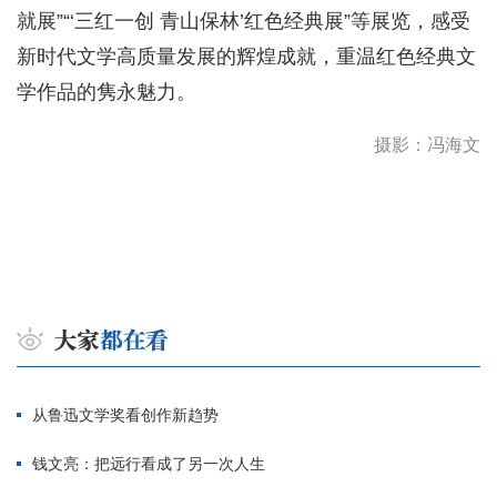
就展”“‘三红一创 青山保林’红色经典展”等展览，感受
新时代文学高质量发展的辉煌成就，重温红色经典文
学作品的隽永魅力。
摄影：冯海文
从鲁迅文学奖看创作新趋势
钱文亮：把远行看成了另一次人生