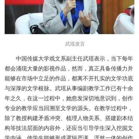
武瑶发言
中国传媒大学戏文系副主任武瑶表示，当下每年
都会涌现大量的影视作品，然而，真正具备传播力并
能够在市场中立足的作品，都离不开扎实的文学功底
与深厚的文学根脉。武瑶从事编剧教学工作已有十余
年之久，在这一过程中，她愈发深切地意识到，创作
专业的教学应当回溯至文学的源头。在教学过程中，
除了教授构建矛盾冲突、梳理人物关系、搭建剧本结
构等技法层面的内容外，还应当引导学生深入挖掘文
学内涵，使学生能够形成逻辑严谨、浑然一体的创作