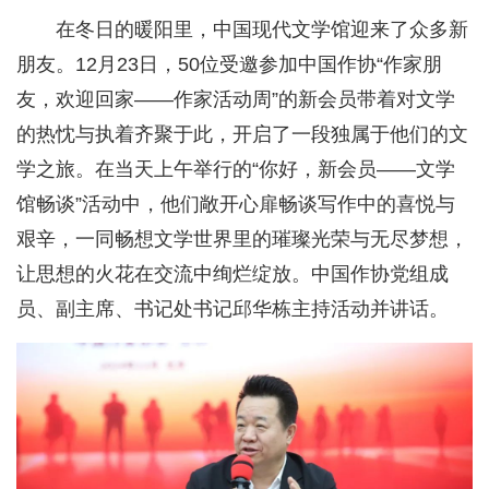
在冬日的暖阳里，中国现代文学馆迎来了众多新
朋友。12月23日，50位受邀参加中国作协“作家朋
友，欢迎回家——作家活动周”的新会员带着对文学
的热忱与执着齐聚于此，开启了一段独属于他们的文
学之旅。在当天上午举行的“你好，新会员——文学
馆畅谈”活动中，他们敞开心扉畅谈写作中的喜悦与
艰辛，一同畅想文学世界里的璀璨光荣与无尽梦想，
让思想的火花在交流中绚烂绽放。中国作协党组成
员、副主席、书记处书记邱华栋主持活动并讲话。