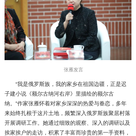
张雁发言
“我是俄罗斯族，我的家乡在祖国边疆，正是迟
子建小说《额尔古纳河右岸》里描绘的额尔古
纳。”作家张雁怀着对家乡深深的热爱与眷恋，多年
来始终扎根于这片土地，频繁深入俄罗斯族聚居村落
开展调研工作。她通过细致的观察、深入的调研以及
挨家挨户的走访，积累了丰富而珍贵的第一手资料，