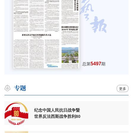
5497
总第
期
更多
纪念中国人民抗日战争暨
世界反法西斯战争胜利80
周年