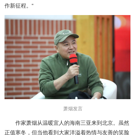
作新征程。”
萧烟发言
作家萧烟从温暖宜人的海南三亚来到北京。虽然
正值寒冬，但当他看到大家洋溢着热情与友善的笑脸