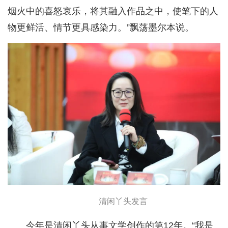
烟火中的喜怒哀乐，将其融入作品之中，使笔下的人
物更鲜活、情节更具感染力。”飘荡墨尔本说。
清闲丫头发言
今年是清闲丫头从事文学创作的第12年。“我是