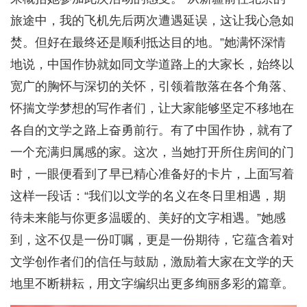
旅途中，我的飞机先后两次遭遇延误，这让我心急如
焚。但好在最终还是顺利抵达目的地。”她满怀深情
地说，中国作协就如同文学道路上的大家长，始终以
宽广的胸怀与深切的关怀，引领着散落在各个角落、
怀揣文学梦想的写作者们，让大家能够坚定不移地在
各自的文学之路上奋勇前行。有了中国作协，就有了
一个充满归属感的家。这次，当她打开所住房间的门
时，一眼便看到了早已精心准备好的卡片，上面写着
这样一段话：“我们以文学的名义在冬日里相遇，期
待未来能与你更多温暖的、美好的文字相遇。”她感
到，这不仅是一份叮嘱，更是一份期待，它蕴含着对
文学创作者们的信任与鼓励，激励着大家在文学的天
地里不断耕耘，用文字编织出更多绚丽多彩的篇章。