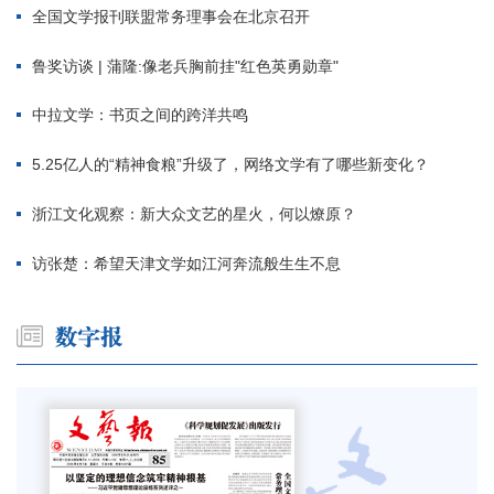
全国文学报刊联盟常务理事会在北京召开
鲁奖访谈 | 蒲隆:像老兵胸前挂"红色英勇勋章"
中拉文学：书页之间的跨洋共鸣
5.25亿人的“精神食粮”升级了，网络文学有了哪些新变化？
浙江文化观察：新大众文艺的星火，何以燎原？
访张楚：希望天津文学如江河奔流般生生不息