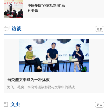
中国作协“作家活动周”系
列专题
更多
当类型文学成为一种拯救
海飞、毛尖、李晓博漫谈影视与文学中的谍战
更多