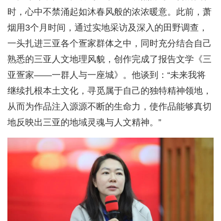
时，心中不禁涌起如沐春风般的浓浓暖意。此前，萧
烟用3个月时间，通过实地采访及深入的田野调查，
一头扎进三亚各个疍家群体之中，同时充分结合自己
熟悉的三亚人文地理风貌，创作完成了报告文学《三
亚疍家——一群人与一座城》。他谈到：“未来我将
继续扎根本土文化，寻觅属于自己的独特精神领地，
从而为作品注入源源不断的生命力，使作品能够真切
地反映出三亚的地域灵魂与人文精神。”