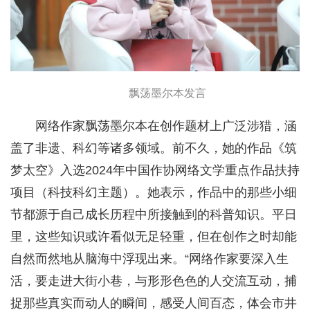
飘荡墨尔本发言
网络作家飘荡墨尔本在创作题材上广泛涉猎，涵
盖了非遗、科幻等诸多领域。前不久，她的作品《筑
梦太空》入选2024年中国作协网络文学重点作品扶持
项目（科技科幻主题）。她表示，作品中的那些小细
节都源于自己成长历程中所接触到的科普知识。平日
里，这些知识或许看似无足轻重，但在创作之时却能
自然而然地从脑海中浮现出来。“网络作家要深入生
活，要走进大街小巷，与形形色色的人交流互动，捕
捉那些真实而动人的瞬间，感受人间百态，体会市井