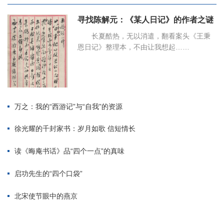
寻找陈解元：《某人日记》的作者之谜
长夏酷热，无以消遣，翻看案头《王秉
恩日记》整理本，不由让我想起……
万之：我的“西游记”与“自我”的资源
徐光耀的千封家书：岁月如歌 信短情长
读《晦庵书话》品“四个一点”的真味
启功先生的“四个口袋”
北宋使节眼中的燕京