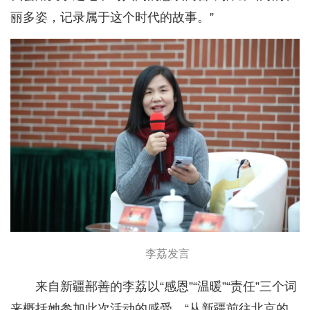
丽多姿，记录属于这个时代的故事。”
李荔发言
来自新疆鄯善的李荔以“感恩”“温暖”“责任”三个词
来概括她参加此次活动的感受。“从新疆前往北京的