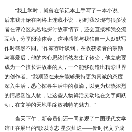
“我上学时，就曾在笔记本上手写了一本小说。
后来我开始在网络上连载小说，那时我发现有很多读
者在评论区热烈地探讨故事情节，还会直接和我交流
互动，分享阅读体会，这种感觉与我独自一人默默写
作时截然不同。”作家存叶谈到，在收获读者的鼓励
与喜爱后，他的内心思绪悄然发生了转变，他立志要
成为一个擅长讲故事的人，一个能够创造出精彩世界
的创作者。“我期望在未来能够秉持更为真诚的态度
深入生活，悉心探寻生活中的点滴，以更为炽热浓烈
的情感塑造人物，让这些人物鲜活灵动地在文字间跃
动，在文学的天地里绽放独特的魅力。”
当天下午，新会员们还一同参观了中国现代文学
馆正在展出的“歌以咏志 星汉灿烂——新时代文学成