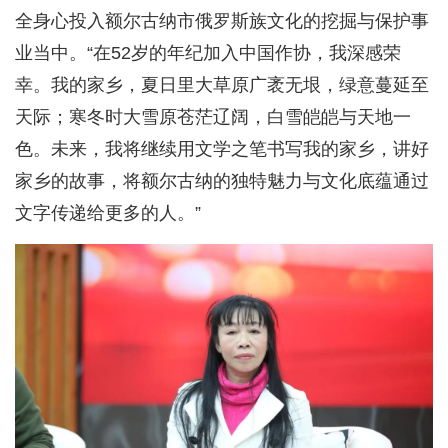
全身心投入额尔古纳市俄罗斯族文化的挖掘与保护事
业当中。“在52岁的年纪加入中国作协，我深感荣
幸。我的家乡，夏日里大草原广袤无垠，绿意蔓延至
天际；寒冬时大雪原苍茫辽阔，白雪皑皑与天地一
色。未来，我将继续用文学之笔书写我的家乡，讲好
家乡的故事，将额尔古纳的独特魅力与文化底蕴通过
文字传递给更多的人。”