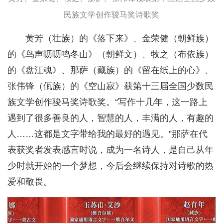
民族文学创作骏马奖诗歌奖
黄芳（壮族）的《落下来》、金荣健（朝鲜族）
的《鸟声呖呖鸣冬山》（朝鲜文）、牧之（布依族）
的《盘江魂》、那萨（藏族）的《留在纸上的心》、
张伟锋（佤族）的《空山寂》获第十三届全国少数民
族文学创作骏马奖诗歌奖。“写作十几年，这一路上
遇到了很多善良的人，智慧的人，丰满的人，有趣的
人……这都是文字带给我的最好的遇见。”那萨在代
表获奖者发表感言时说，成为一名诗人，是自己从年
少时就开始的一个梦想，今后会继续保持对诗歌的热
爱和敬畏。