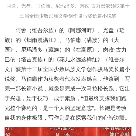
阿舍、光盘、马伯庸、尼玛潘多、肉孜·古力巴依领取第十
三届全国少数民族文学创作骏马奖长篇小说奖
阿舍（维吾尔族）的《阿娜河畔》、光盘（瑶
族）的《烟雨漫漓江》、马伯庸（满族）的《大
医》、尼玛潘多（藏族）的《在高原》、肉孜·古力
巴依（塔吉克族）的《花儿永远这样红》（维吾尔
文）获第十三届全国少数民族文学创作骏马奖长篇小
说奖。马伯庸作为获奖者代表发表感言，他谈到，写
完一部长篇小说，就像是完成一次马拉松长跑，它出
于兴趣，始于技巧，成于素质，“但最终支撑我们跑
完整个赛程的，是一个人的坚定意志”。长跑是考验
自我的身体极限，写作则是在探索我们的心智边疆。