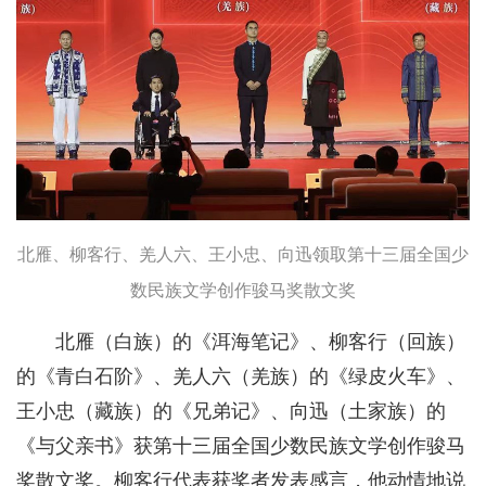
北雁、柳客行、羌人六、王小忠、向迅领取第十三届全国少
数民族文学创作骏马奖散文奖
北雁（白族）的《洱海笔记》、柳客行（回族）
的《青白石阶》、羌人六（羌族）的《绿皮火车》、
王小忠（藏族）的《兄弟记》、向迅（土家族）的
《与父亲书》获第十三届全国少数民族文学创作骏马
奖散文奖。柳客行代表获奖者发表感言，他动情地说