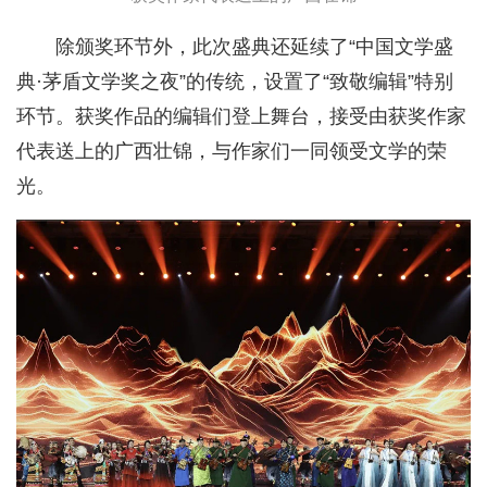
除颁奖环节外，此次盛典还延续了“中国文学盛
典·茅盾文学奖之夜”的传统，设置了“致敬编辑”特别
环节。获奖作品的编辑们登上舞台，接受由获奖作家
代表送上的广西壮锦，与作家们一同领受文学的荣
光。