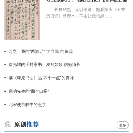
长夏酷热，无以消遣，翻看案头《王秉
恩日记》整理本，不由让我想起……
万之：我的“西游记”与“自我”的资源
徐光耀的千封家书：岁月如歌 信短情长
读《晦庵书话》品“四个一点”的真味
启功先生的“四个口袋”
北宋使节眼中的燕京
更多