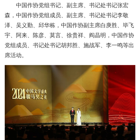
中国作协党组书记、副主席、书记处书记张宏
森，中国作协党组成员、副主席、书记处书记李敬
泽、吴义勤、邱华栋，中国作协副主席白庚胜、毕飞
宇、阿来、陈彦、莫言、徐贵祥、阎晶明，中国作协
党组成员、书记处书记胡邦胜、施战军、李一鸣等出
席活动。