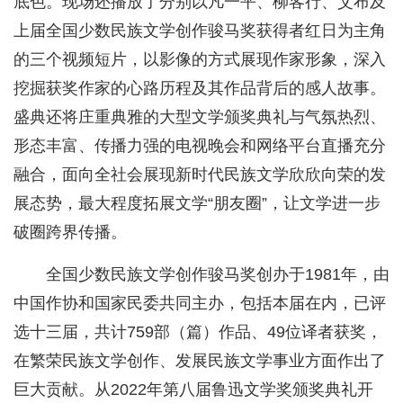
底色。现场还播放了分别以凡一平、柳客行、艾布及
上届全国少数民族文学创作骏马奖获得者红日为主角
的三个视频短片，以影像的方式展现作家形象，深入
挖掘获奖作家的心路历程及其作品背后的感人故事。
盛典还将庄重典雅的大型文学颁奖典礼与气氛热烈、
形态丰富、传播力强的电视晚会和网络平台直播充分
融合，面向全社会展现新时代民族文学欣欣向荣的发
展态势，最大程度拓展文学“朋友圈”，让文学进一步
破圈跨界传播。
全国少数民族文学创作骏马奖创办于1981年，由
中国作协和国家民委共同主办，包括本届在内，已评
选十三届，共计759部（篇）作品、49位译者获奖，
在繁荣民族文学创作、发展民族文学事业方面作出了
巨大贡献。从2022年第八届鲁迅文学奖颁奖典礼开