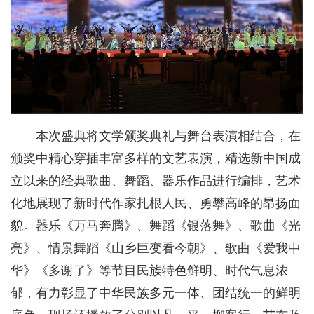
本次盛典将文学颁奖典礼与舞台表演相结合，在
颁奖中精心穿插丰富多样的文艺表演，精选新中国成
立以来的经典歌曲、舞蹈、器乐作品进行编排，艺术
化地展现了新时代作家扎根人民、勇攀高峰的昂扬面
貌。器乐《万马奔腾》、舞蹈《银落舞》、歌曲《光
亮》、情景舞蹈《山乡巨变看今朝》、歌曲《爱我中
华》《多谢了》等节目民族特色鲜明、时代气息浓
郁，有力彰显了中华民族多元一体、团结统一的鲜明