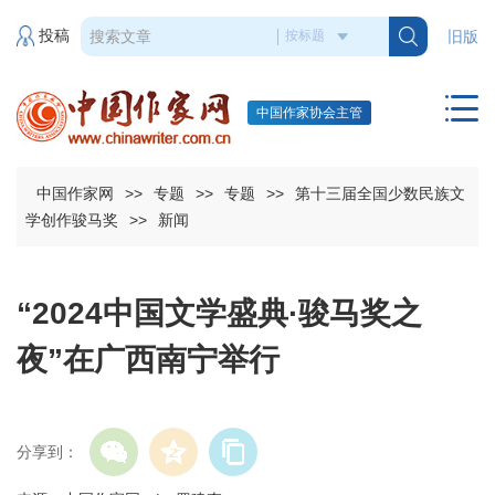
投稿
旧版
中国作家协会主管
中国作家网
>>
专题
>>
专题
>>
第十三届全国少数民族文
学创作骏马奖
>>
新闻
“2024中国文学盛典·骏马奖之
夜”在广西南宁举行
分享到：