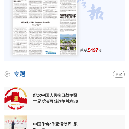
5497
总第
期
更多
纪念中国人民抗日战争暨
世界反法西斯战争胜利80
周年
中国作协“作家活动周”系