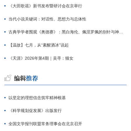
《大田歌谣》新书发布暨研讨会在京举行
当代小说关键词：对话性、思想力与总体性
古典学学者围观《奥德赛》：黑白海伦、佩涅罗佩的别针与神秘入侵者
【温故】七月，从“素醒酒冰”说起
《天涯》2026年第4期｜吴寻：猫女
以坚定的理想信念筑牢精神根基
《科学规划促发展》出版发行
全国文学报刊联盟常务理事会在北京召开