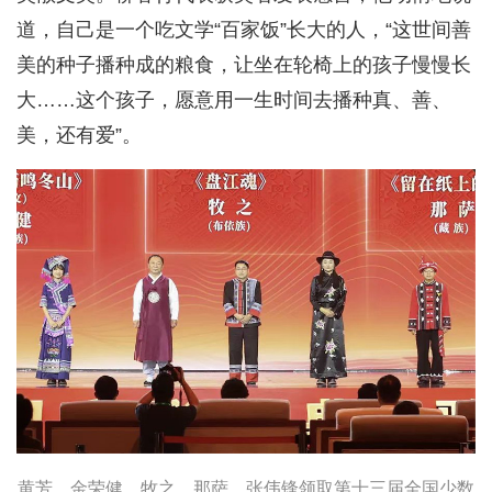
道，自己是一个吃文学“百家饭”长大的人，“这世间善
美的种子播种成的粮食，让坐在轮椅上的孩子慢慢长
大……这个孩子，愿意用一生时间去播种真、善、
美，还有爱”。
黄芳、金荣健、牧之、那萨、张伟锋领取第十三届全国少数