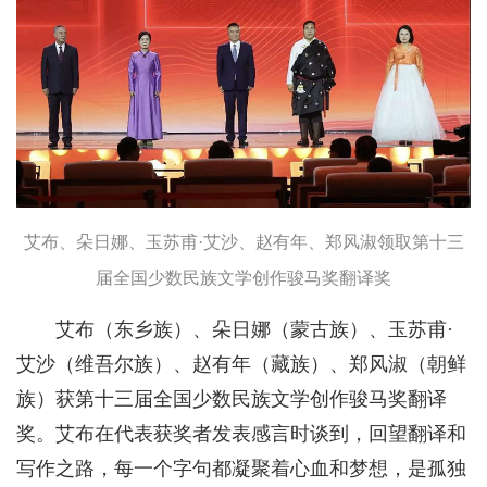
艾布、朵日娜、玉苏甫·艾沙、赵有年、郑风淑领取第十三
届全国少数民族文学创作骏马奖翻译奖
艾布（东乡族）、朵日娜（蒙古族）、玉苏甫·
艾沙（维吾尔族）、赵有年（藏族）、郑风淑（朝鲜
族）获第十三届全国少数民族文学创作骏马奖翻译
奖。艾布在代表获奖者发表感言时谈到，回望翻译和
写作之路，每一个字句都凝聚着心血和梦想，是孤独