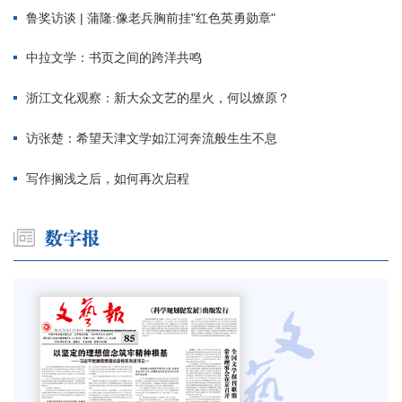
鲁奖访谈 | 蒲隆:像老兵胸前挂"红色英勇勋章"
中拉文学：书页之间的跨洋共鸣
浙江文化观察：新大众文艺的星火，何以燎原？
访张楚：希望天津文学如江河奔流般生生不息
写作搁浅之后，如何再次启程