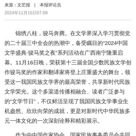
来源：文艺报 | 本报评论员
2024年11月15日07:08
锦绣八桂，骏马奔腾。在文学界深入学习贯彻党
的二十届三中全会的热潮中，备受瞩目的“2024中国
文学盛典·骏马奖之夜”系列活动在广西南宁隆重启
幕。11月16日晚，荣获第十三届全国少数民族文学创
作骏马奖的作家和翻译家将登上庄重盛大的舞台，领
受这一我国民族文学界的最高荣誉，共享新时代民族
文学荣光。这个多渠道传播相融合、读者广泛参与
的“文学节日”，不仅鲜活呈现了我国民族文学事业生
机盎然、欣欣向荣的成就，更是对新时代中华民族多
元一体文化的一次深刻诠释和精彩展示。
作为由中国作家协会、国家民族事务委员会共同