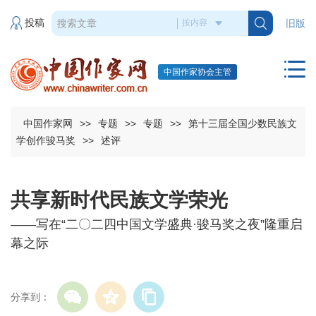
投稿
旧版
中国作家协会主管
中国作家网
>>
专题
>>
专题
>>
第十三届全国少数民族文
学创作骏马奖
>>
述评
共享新时代民族文学荣光
——写在“二〇二四中国文学盛典·骏马奖之夜”隆重启
幕之际
分享到：