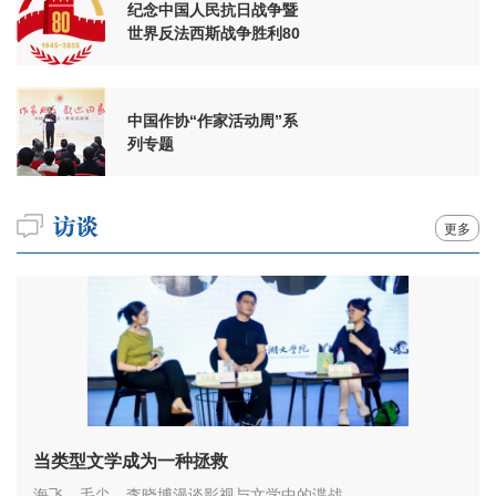
纪念中国人民抗日战争暨
世界反法西斯战争胜利80
周年
中国作协“作家活动周”系
列专题
更多
当类型文学成为一种拯救
海飞、毛尖、李晓博漫谈影视与文学中的谍战