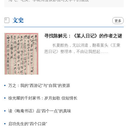
更多
寻找陈解元：《某人日记》的作者之谜
长夏酷热，无以消遣，翻看案头《王秉
恩日记》整理本，不由让我想起……
万之：我的“西游记”与“自我”的资源
徐光耀的千封家书：岁月如歌 信短情长
读《晦庵书话》品“四个一点”的真味
启功先生的“四个口袋”