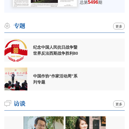
5496
总第
期
更多
纪念中国人民抗日战争暨
世界反法西斯战争胜利80
周年
中国作协“作家活动周”系
列专题
更多