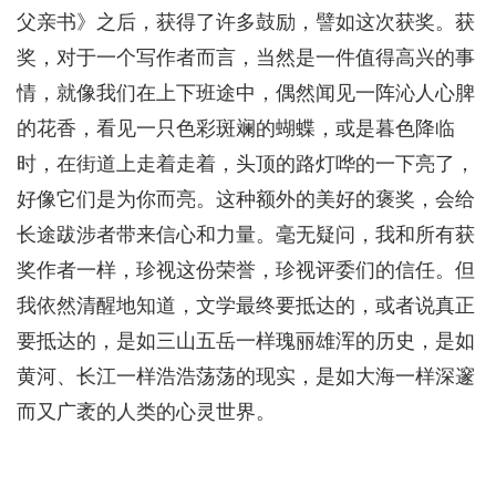
父亲书》之后，获得了许多鼓励，譬如这次获奖。获
奖，对于一个写作者而言，当然是一件值得高兴的事
情，就像我们在上下班途中，偶然闻见一阵沁人心脾
的花香，看见一只色彩斑斓的蝴蝶，或是暮色降临
时，在街道上走着走着，头顶的路灯哗的一下亮了，
好像它们是为你而亮。这种额外的美好的褒奖，会给
长途跋涉者带来信心和力量。毫无疑问，我和所有获
奖作者一样，珍视这份荣誉，珍视评委们的信任。但
我依然清醒地知道，文学最终要抵达的，或者说真正
要抵达的，是如三山五岳一样瑰丽雄浑的历史，是如
黄河、长江一样浩浩荡荡的现实，是如大海一样深邃
而又广袤的人类的心灵世界。