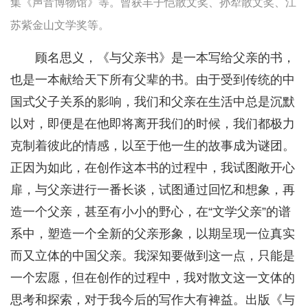
集《声音博物馆》等。曾获丰子恺散文奖、孙犁散文奖、江
苏紫金山文学奖等。
顾名思义，《与父亲书》是一本写给父亲的书，
也是一本献给天下所有父辈的书。由于受到传统的中
国式父子关系的影响，我们和父亲在生活中总是沉默
以对，即便是在他即将离开我们的时候，我们都极力
克制着彼此的情感，以至于他一生的故事成为谜团。
正因为如此，在创作这本书的过程中，我试图敞开心
扉，与父亲进行一番长谈，试图通过回忆和想象，再
造一个父亲，甚至有小小的野心，在“文学父亲”的谱
系中，塑造一个全新的父亲形象，以期呈现一位真实
而又立体的中国父亲。我深知要做到这一点，只能是
一个宏愿，但在创作的过程中，我对散文这一文体的
思考和探索，对于我今后的写作大有裨益。出版《与