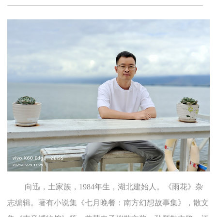
向迅，土家族，1984年生，湖北建始人。《雨花》杂
志编辑。著有小说集《七月晚餐：南方幻想故事集》，散文