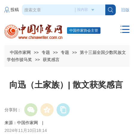
投稿
旧版
中国作家协会主管
中国作家网
>>
专题
>>
专题
>>
第十三届全国少数民族文
学创作骏马奖
>>
获奖感言
向迅（土家族）| 散文获奖感言
分享到：
来源：中国作家网 |
2024年11月10日18:14