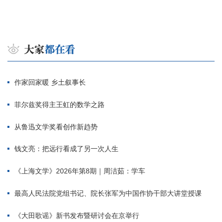
作家回家暖 乡土叙事长
菲尔兹奖得主王虹的数学之路
从鲁迅文学奖看创作新趋势
钱文亮：把远行看成了另一次人生
《上海文学》2026年第8期｜周洁茹：学车
最高人民法院党组书记、院长张军为中国作协干部大讲堂授课
《大田歌谣》新书发布暨研讨会在京举行