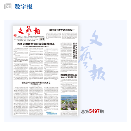
5497
总第
期