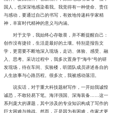
国人，也深深地感染着我。我觉得有一种使命、责任
与感动，要通过自己的书写，有效地传递科学家精
神，丰富时代精神的意义与内涵。
对于文学，我始终心存敬畏，并不断提醒自己：
创作没有捷径，生活是最好的土壤。特别是报告文
学，更需要不断地深入现场，走访、体验、感受、融
入、思考。采访过程中，我多次置身于“海牛”号的研
发现场，待在车间、实验楼，听团队成员讲述各自的
人生故事与心路历程。很多次，我被感动落泪。
说实话，对于重大科技题材写作，一开始我诚惶
诚恐，不敢轻易下笔。海洋强国、深海装备……这一
系列庞大的课题，其中涉及的专业知识构成了写作的
巨大困难与挑战。然而，正是因为有困难，作家才更