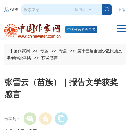
投稿
旧版
中国作家协会主管
中国作家网
>>
专题
>>
专题
>>
第十三届全国少数民族文
学创作骏马奖
>>
获奖感言
张雪云（苗族）｜报告文学获奖
感言
分享到：