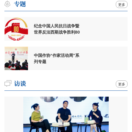
更多
纪念中国人民抗日战争暨
世界反法西斯战争胜利80
周年
中国作协“作家活动周”系
列专题
更多