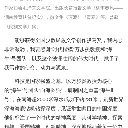
作家协会毛泽东文学院。出版长篇报告文学《桃李春风——
湖南教育扶贫纪实》，散文集《蓝渡》《青寨》等。曾获
《民族文学》奖。
能够获得全国少数民族文学创作骏马奖，我内心
非常激动，我要感谢“时代楷模”万步炎教授和“海
牛”号团队，以及这个波澜壮阔的伟大时代，赋予了
我写作的使命、动力与源泉。
科技是国家强盛之基。以万步炎教授为核心
的“海牛”号团队“向海图强”，研制国之重器“海牛Ⅱ
号”，在南海超2000米深水成功下钻231米，刷新世界
深海海底钻机钻探深度，见证举世瞩目的中国深度。
他们标注了一个时代的精神高度，其科学精神、探索
精神、爱国精神、创新精神，深深地感动着每一位中