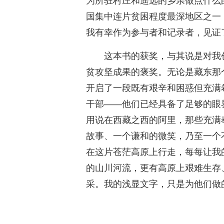
为所驻村庄和遥远的乡亲做点什么
国集中连片贫困程度最深地区之一
我有幸作为参与者和记录者，见证
这本书的获奖，与其说是对我
贫攻坚成果的褒奖。无论是藏东那
开启了一段既有艰辛和困惑但充满
干部——他们已经具备了足够的眼
用说在西藏之西的阿里，那些充满
故事、一个谦和的微笑，乃至一个
在这片苍茫高原上行走，每每让我
的山川河流，更有高原上艰难生存
采。我的浅显文字，只是为他们做