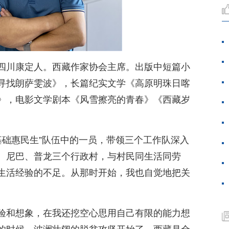
，四川康定人。西藏作家协会主席。出版中短篇小
寻找朗萨雯波》，长篇纪实文学《高原明珠日喀
》，电影文学剧本《风雪擦亮的青春》《西藏岁
强基础惠民生”队伍中的一员，带领三个工作队深入
、尼巴、普龙三个行政村，与村民同生活同劳
生活经验的不足。从那时开始，我也自觉地把关
验和想象，在我还挖空心思用自己有限的能力想