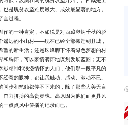
的时候，波澜壮阔的脱贫攻坚开始了。西藏是全
，也是脱贫攻坚难度最大、成效最显著的地方。
了全过程。
创作的一种肯定，不如说是对西藏彪炳千秋的脱
个遥远的小山村——现在已经全部搬迁到县城，
希望的新生活；还是珠峰脚下怀着绿色梦想的村
界和胸怀，可以豪情满怀地谋划发展蓝图；更不
奉献精神和浪漫情怀的人们，他们那一段平凡的
不经意的眼神，都让我触动、感动、激动不已。
的脚步和笔触都停不下来的，除了那些大美无言
、奋力拼搏的高贵灵魂。高原因为他们而更具风
的一点点风中传播的记录而已。