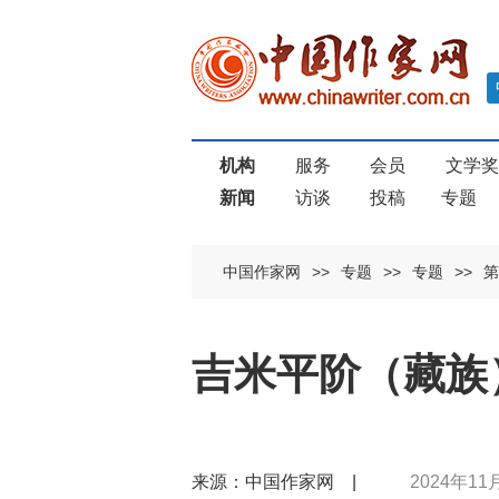
机构
服务
会员
文学
新闻
访谈
投稿
专题
中国作家网
>>
专题
>>
专题
>>
第
吉米平阶（藏族
来源：中国作家网 |
2024年11月