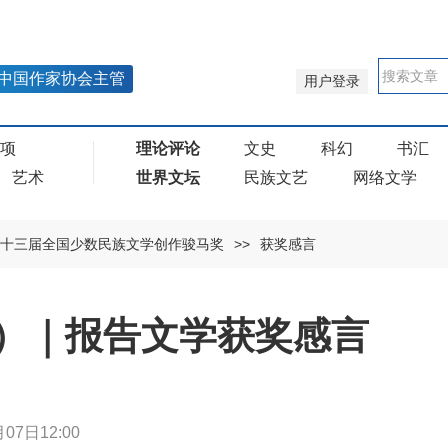
中国作家协会主管
用户登录
奖项
理论评论
文史
科幻
书汇
艺术
世界文坛
民族文艺
网络文学
十三届全国少数民族文学创作骏马奖
>>
获奖感言
）｜报告文学获奖感言
07日12:00