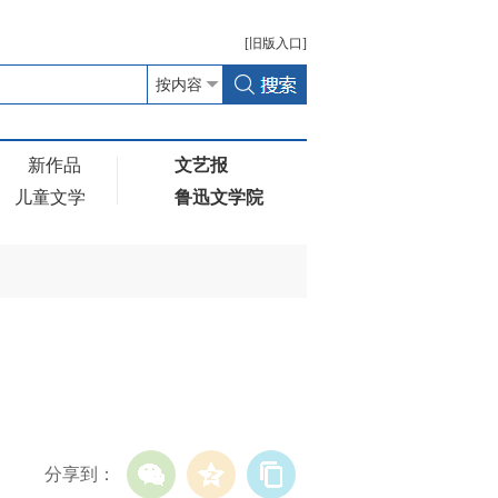
[
旧版
入口]
新作品
文艺报
儿童文学
鲁迅文学院
分享到：